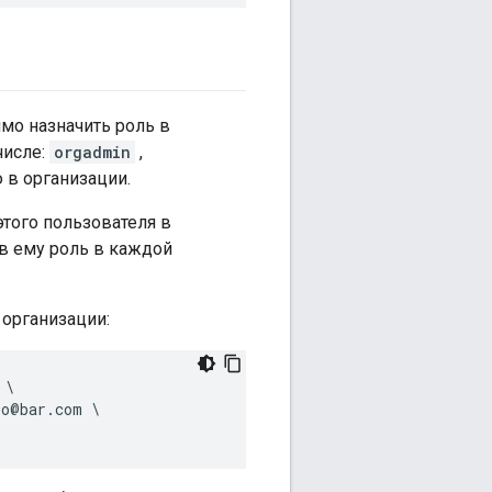
мо назначить роль в
числе:
orgadmin
,
 в организации.
того пользователя в
в ему роль в каждой
организации:
\

o@bar.com \
