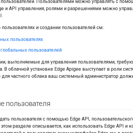
пользователей. Пользователями можно управлять с помо
ge и API управления; ролями и разрешениями можно упра
I.
пользователях и создании пользователей см.:
ьных пользователях
 глобальных пользователей
ии, выполняемые для управления пользователями, требую
. В облачной установке Edge Apigee выступает в роли сис
e для частного облака ваш системный администратор долже
е пользователя
дать пользователя с помощью Edge API, пользовательског
В этом разделе описывается, как использовать Edge API и