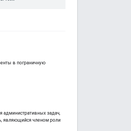
ненты в пограничную
я административных задач,
ь, являющийся членом роли