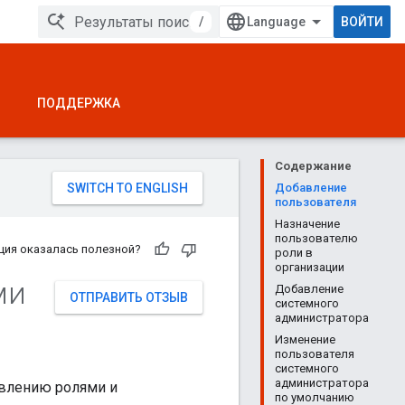
/
ВОЙТИ
ПОДДЕРЖКА
Содержание
Добавление
пользователя
Назначение
пользователю
ция оказалась полезной?
роли в
организации
ми
Добавление
ОТПРАВИТЬ ОТЗЫВ
системного
администратора
Изменение
пользователя
системного
администратора
авлению ролями и
по умолчанию