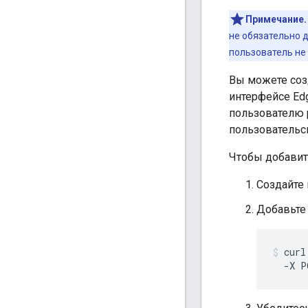
Примечание.
не обязательно 
пользователь не
Вы можете соз
интерфейсе Edg
пользователю 
пользовательс
Чтобы добавит
Создайте 
Добавьте 
curl
  -X P