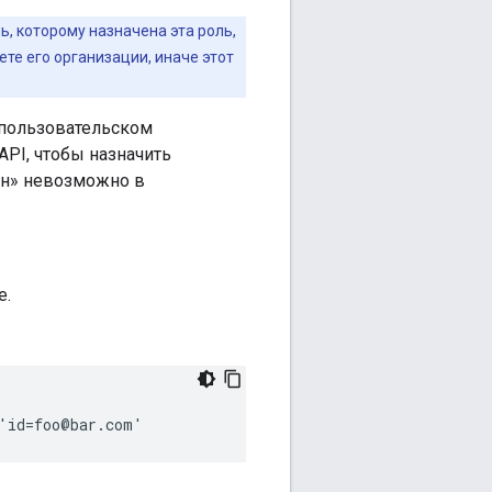
, которому назначена эта роль,
те его организации, иначе этот
 пользовательском
API, чтобы назначить
ин» невозможно в
e.
 'id=foo@bar.com'