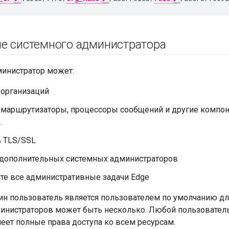
е системного администратора
инистратор может:
 организаций
 маршрутизаторы, процессоры сообщений и другие компо
.
ь TLS/SSL
 дополнительных системных администраторов
те все административные задачи Edge
дин пользователь является пользователем по умолчанию дл
инистраторов может быть несколько. Любой пользовател
еет полные права доступа ко всем ресурсам.