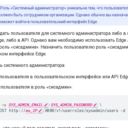
Роль «Системный администратор» уникальна тем, что пользователь
должен быть сотрудником организации. Однако обычно вы назначае
 сможет войти в пользовательский интерфейс Edge.
дать пользователя для системного администратора либо в
e, либо в API. Однако вам необходимо использовать Edge 
роль «сисадмина». Назначить пользователю роль «сисадм
ком интерфейсе Edge.
ь системного администратора:
пользователя в пользовательском интерфейсе или API Edg
пользователя в роль «сисадмин»:
 -u 
SYS_ADMIN_EMAIL
:
SYS_ADMIN_PASSWORD
 \

OST http://
ms_IP
:8080/v1/userroles/sysadmin/users -d