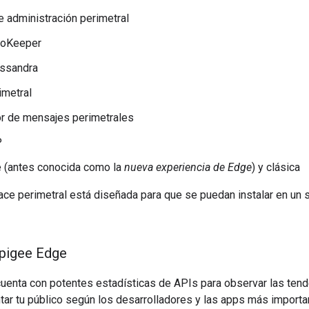
e administración perimetral
ooKeeper
ssandra
imetral
r de mensajes perimetrales
P
 (antes conocida como la
nueva experiencia de Edge
) y clásica
ace perimetral está diseñada para que se puedan instalar en un s
Apigee Edge
uenta con potentes estadísticas de APIs para observar las tend
r tu público según los desarrolladores y las apps más importan