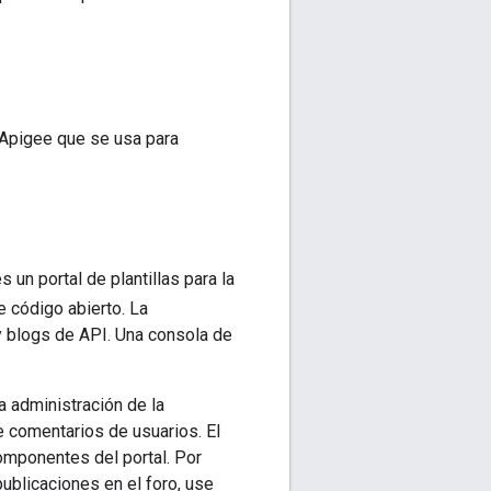
 Apigee que se usa para
es un portal de plantillas para la
 código abierto. La
y blogs de API. Una consola de
a administración de la
 comentarios de usuarios. El
omponentes del portal. Por
publicaciones en el foro, use