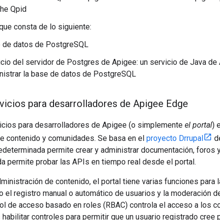
he Qpid
que consta de lo siguiente:
 de datos de PostgreSQL
icio del servidor de Postgres de Apigee: un servicio de Java de
nistrar la base de datos de PostgreSQL
rvicios para desarrolladores de Apigee Edge
rvicios para desarrolladores de Apigee (o simplemente
el portal
) 
de contenido y comunidades. Se basa en el
proyecto Drrupal
de
edeterminada permite crear y administrar documentación, foros 
a permite probar las APIs en tiempo real desde el portal.
inistración de contenido, el portal tiene varias funciones para l
 el registro manual o automático de usuarios y la moderación de
ol de acceso basado en roles (RBAC) controla el acceso a los c
habilitar controles para permitir que un usuario registrado cree 