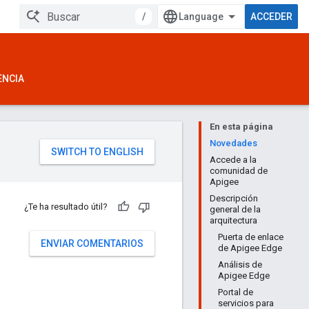
/
ACCEDER
ENCIA
En esta página
Novedades
Accede a la
comunidad de
Apigee
Descripción
¿Te ha resultado útil?
general de la
arquitectura
Puerta de enlace
ENVIAR COMENTARIOS
de Apigee Edge
Análisis de
Apigee Edge
Portal de
servicios para