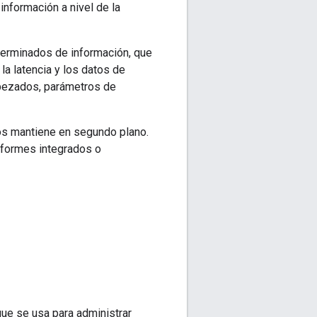
información a nivel de la
terminados de información, que
 la latencia y los datos de
abezados, parámetros de
los mantiene en segundo plano.
nformes integrados o
que se usa para administrar