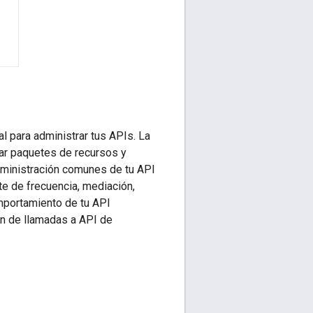
l para administrar tus APIs. La
rar paquetes de recursos y
dministración comunes de tu API
te de frecuencia, mediación,
mportamiento de tu API
ón de llamadas a API de