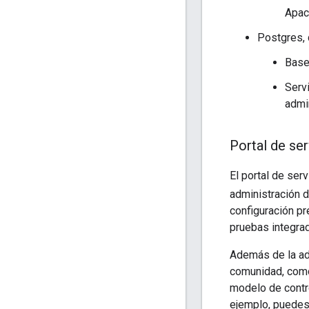
Apac
Postgres, 
Base
Serv
admi
Portal de se
El portal de se
administración 
configuración pr
pruebas integrad
Además de la adm
comunidad, como
modelo de contr
ejemplo, puedes 