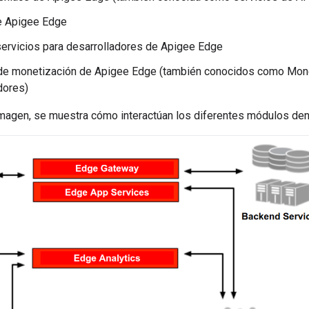
e Apigee Edge
servicios para desarrolladores de Apigee Edge
de monetización de Apigee Edge (también conocidos como Mone
dores)
 imagen, se muestra cómo interactúan los diferentes módulos den