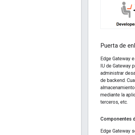
Puerta de en
Edge Gateway es 
IU de Gateway pr
administrar des
de backend. Cuan
almacenamiento 
mediante la apl
terceros, etc.
Componentes d
Edge Gateway se