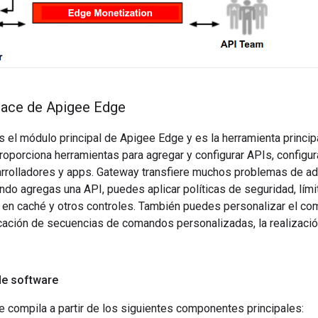
lace de Apigee Edge
el módulo principal de Apigee Edge y es la herramienta principa
oporciona herramientas para agregar y configurar APIs, configu
arrolladores y apps. Gateway transfiere muchos problemas de a
do agregas una API, puedes aplicar políticas de seguridad, lími
en caché y otros controles. También puedes personalizar el co
icación de secuencias de comandos personalizadas, la realizaci
e software
 compila a partir de los siguientes componentes principales: