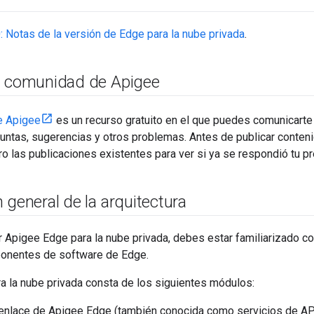
: Notas de la versión de Edge para la nube privada
.
a comunidad de Apigee
e Apigee
es un recurso gratuito en el que puedes comunicarte
untas, sugerencias y otros problemas. Antes de publicar conten
o las publicaciones existentes para ver si ya se respondió tu pr
 general de la arquitectura
r Apigee Edge para la nube privada, debes estar familiarizado co
onentes de software de Edge.
a la nube privada consta de los siguientes módulos:
enlace de Apigee Edge (también conocida como servicios de AP