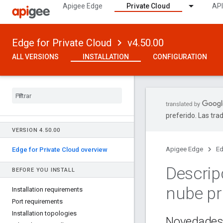
Apigee Edge
Private Cloud
API
Edge for Private Cloud
v4.50.00
ALL VERSIONS
INSTALLATION
CONFIGURATION
preferido. Las tra
VERSION 4
.
50
.
00
Apigee Edge
Ed
Edge for Private Cloud overview
Descrip
BEFORE YOU INSTALL
nube pr
Installation requirements
Port requirements
Installation topologies
Novedade