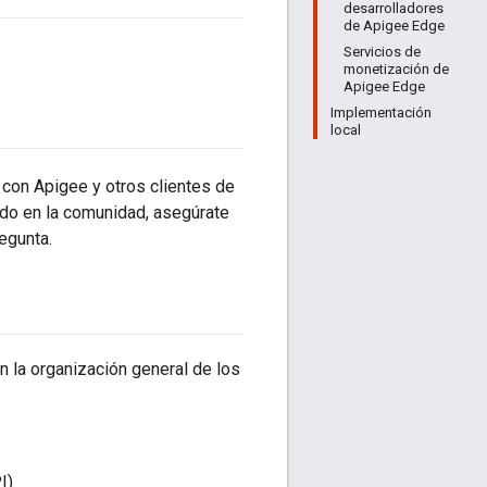
desarrolladores
de Apigee Edge
Servicios de
monetización de
Apigee Edge
Implementación
local
 con Apigee y otros clientes de
ido en la comunidad, asegúrate
egunta.
n la organización general de los
I)