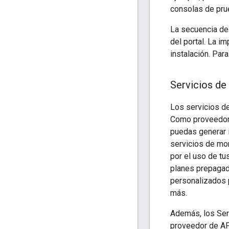
consolas de prue
La secuencia de
del portal. La i
instalación. Par
Servicios de
Los servicios de
Como proveedor 
puedas generar 
servicios de mon
por el uso de tu
planes prepagado
personalizados 
más.
Además, los Serv
proveedor de AP