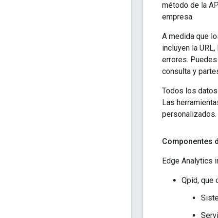
método de la API
empresa.
A medida que lo
incluyen la URL, 
errores. Puedes
consulta y part
Todos los datos 
Las herramienta
personalizados.
Componentes d
Edge Analytics i
Qpid, que 
Sist
Serv