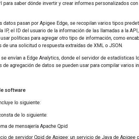
 para saber dónde invertir y crear informes personalizados con 
s datos pasan por Apigee Edge, se recopilan varios tipos prede
la IP, el ID del usuario de la información de las llamadas a la API,
 usar políticas para agregar otro tipo de información, como enc
es de una solicitud o respuesta extraídas de XML o JSON.
se envían a Edge Analytics, donde el servidor de estadísticas 
s de agregación de datos se pueden usar para compilar varios i
e software
ncluye lo siguiente:
consta de lo siguiente:
ema de mensajería Apache Qpid
icio de servidor Qpid de Apigee: un servicio de Java de Apigee 