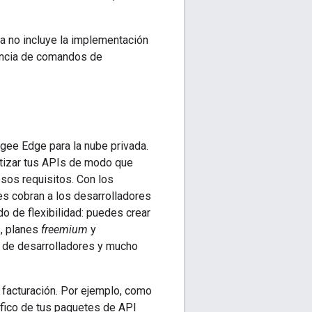
 no incluye la implementación
uencia de comandos de
gee Edge para la nube privada.
etizar tus APIs de modo que
sos requisitos. Con los
es cobran a los desarrolladores
o de flexibilidad: puedes crear
s, planes
freemium
y
s de desarrolladores y mucho
 facturación. Por ejemplo, como
fico de tus paquetes de API