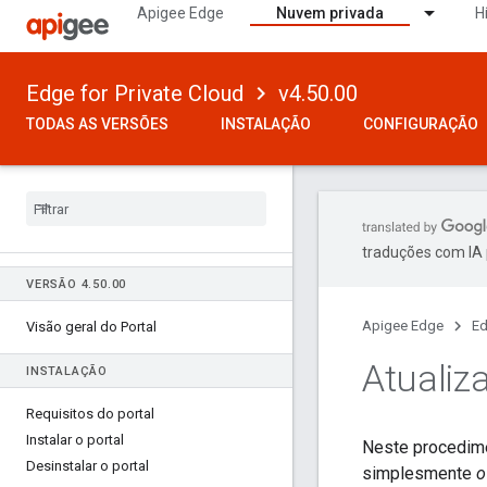
Apigee Edge
Nuvem privada
H
Edge for Private Cloud
v4.50.00
TODAS AS VERSÕES
INSTALAÇÃO
CONFIGURAÇÃO
traduções com IA 
VERSÃO 4.50.00
Apigee Edge
Ed
Visão geral do Portal
Atualiza
INSTALAÇÃO
Requisitos do portal
Instalar o portal
Neste procedime
Desinstalar o portal
simplesmente
o