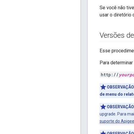
Se você não tive
usar o diretório 
Versões de
Esse procedimen
Para determinar
http://
yourp
OBSERVAÇÃO
de menu do relat
OBSERVAÇÃO
upgrade. Para mai
suporte do Apige
OBSERVAÇÃO