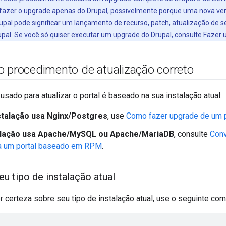
 fazer o upgrade apenas do Drupal, possivelmente porque uma nova ver
upal pode significar um lançamento de recurso, patch, atualização de s
upal. Se você só quiser executar um upgrade do Drupal, consulte
Fazer 
o procedimento de atualização correto
sado para atualizar o portal é baseado na sua instalação atual:
stalação usa Nginx/Postgres
, use
Como fazer upgrade de um 
talação usa Apache/MySQL ou Apache/MariaDB
, consulte
Conv
ra um portal baseado em RPM
.
u tipo de instalação atual
r certeza sobre seu tipo de instalação atual, use o seguinte co