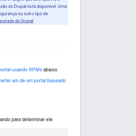
são do Drupal está disponível. Uma
egurança ou outro tipo de
upgrade do Drupal
.
portal usando RPMs
abaixo.
erter um de um portal baseado
mando para determinar ele: