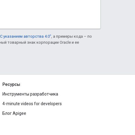
С указанием авторства 4.0"
, а примеры кода – по
нный товарный знак корпорации Oracle и ее
Ресурсы
Инструменты разработчика
4-minute videos for developers
Блог Apigee