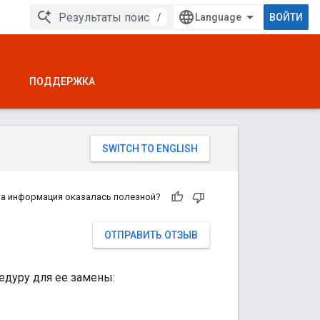
/
ВОЙТИ
ПОДДЕРЖКА
а информация оказалась полезной?
ОТПРАВИТЬ ОТЗЫВ
едуру для ее замены: