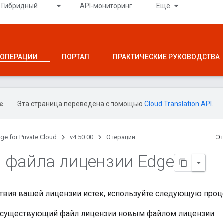
Гибридный
API-мониторинг
Ещё
ОПЕРАЦИИ
ПОРТАЛ
ПРАКТИЧЕСКИЕ РУКОВОДСТВА
Эта страница переведена с помощью
Cloud Translation API
.
ge for Private Cloud
v4.50.00
Операции
Эт
 файла лицензии Edge
ствия вашей лицензии истек, используйте следующую проц
 существующий файл лицензии новым файлом лицензии: