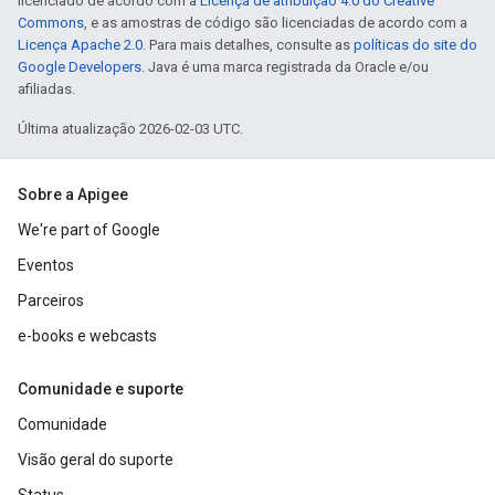
licenciado de acordo com a
Licença de atribuição 4.0 do Creative
Commons
, e as amostras de código são licenciadas de acordo com a
Licença Apache 2.0
. Para mais detalhes, consulte as
políticas do site do
Google Developers
. Java é uma marca registrada da Oracle e/ou
afiliadas.
Última atualização 2026-02-03 UTC.
Sobre a Apigee
We're part of Google
Eventos
Parceiros
e-books e webcasts
Comunidade e suporte
Comunidade
Visão geral do suporte