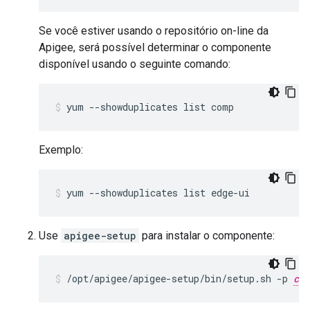
Se você estiver usando o repositório on-line da
Apigee, será possível determinar o componente
disponível usando o seguinte comando:
yum --showduplicates list comp
Exemplo:
yum --showduplicates list edge-ui
Use
apigee-setup
para instalar o componente:
/opt/apigee/apigee-setup/bin/setup.sh -p 
com