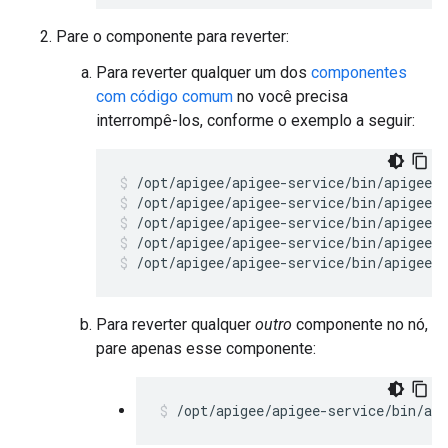
Pare o componente para reverter:
Para reverter qualquer um dos
componentes
com código comum
no você precisa
interrompê-los, conforme o exemplo a seguir:
/opt/apigee/apigee-service/bin/apigee-s
/opt/apigee/apigee-service/bin/apigee-
/opt/apigee/apigee-service/bin/apigee-s
/opt/apigee/apigee-service/bin/apigee-s
Para reverter qualquer
outro
componente no nó,
pare apenas esse componente:
/opt/apigee/apigee-service/bin/api