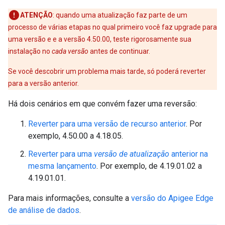
ATENÇÃO
: quando uma atualização faz parte de um
processo de várias etapas no qual primeiro você faz upgrade para
uma versão e e a versão 4.50.00, teste rigorosamente sua
instalação no
cada versão
antes de continuar.
Se você descobrir um problema mais tarde, só poderá reverter
para a versão anterior.
Há dois cenários em que convém fazer uma reversão:
Reverter para uma versão de recurso anterior
. Por
exemplo, 4.50.00 a 4.18.05.
Reverter para uma
versão de atualização
anterior na
mesma lançamento
. Por exemplo, de 4.19.01.02 a
4.19.01.01.
Para mais informações, consulte a
versão do Apigee Edge
de análise de dados
.