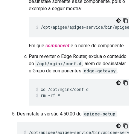
desinstale somente esse componente, pois o
exemplo a seguir mostra:
/opt/apigee/apigee-service/bin/apigee-s
Em que
component
é o nome do componente.
Para reverter o Edge Router, exclua o conteúdo
do
/opt/nginx/conf.d
, além de desinstalar
o Grupo de componentes
edge-gateway
:
rm -rf *
Desinstale a versão 4.50.00 do
apigee-setup
:
/opt/apigee/apigee-service/bin/apigee-servic