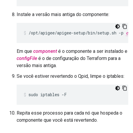
Instale a versão mais antiga do componente:
/opt/apigee/apigee-setup/bin/setup.sh -p 
com
Em que
component
é o componente a ser instalado e
configFile
é o de configuração do Terraform para a
versão mais antiga.
Se você estiver revertendo o Qpid, limpe o iptables:
sudo iptables -F
Repita esse processo para cada nó que hospeda o
componente que você está revertendo.