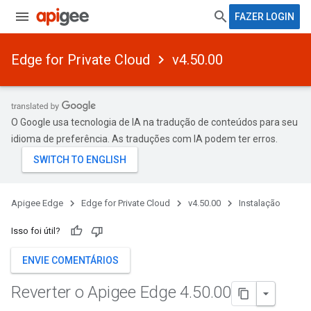
FAZER LOGIN
Edge for Private Cloud
v4.50.00
O Google usa tecnologia de IA na tradução de conteúdos para seu
idioma de preferência. As traduções com IA podem ter erros.
Apigee Edge
Edge for Private Cloud
v4.50.00
Instalação
Isso foi útil?
ENVIE COMENTÁRIOS
Reverter o Apigee Edge 4
.
50
.
00