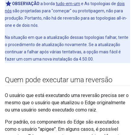
OBSERVAÇÃO
:a borda
tudo-em-um
e As topologias de
dois
nós
são projetadas para "começar" ou prototipagem, não para
produção. Portanto, não há de reversão para as topologias all-in-
one e de dois nós.
Na situação em que a atualização dessas topologias falhar, tente
o procedimento de atualização novamente. Se a atualização
continuar a falhar após várias tentativas, a opção mais fácil é
fazer um com uma nova instalação da 4.50.00.
Quem pode executar uma reversão
O usuário que está executando uma reversão precisa ser o
mesmo que o usuário que atualizou o Edge originalmente
ou uma usuário sendo executado como raiz.
Por padrão, os componentes do Edge são executados
como o usuário "apigee". Em alguns casos, é possível