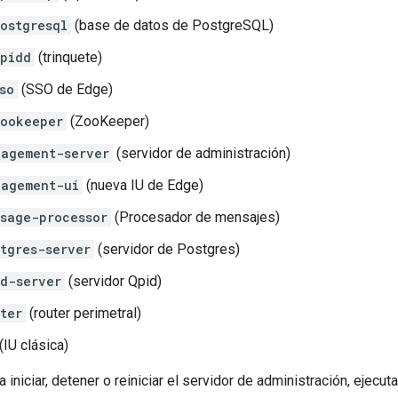
ostgresql
(base de datos de PostgreSQL)
pidd
(trinquete)
so
(SSO de Edge)
ookeeper
(ZooKeeper)
agement-server
(servidor de administración)
nagement-ui
(nueva IU de Edge)
sage-processor
(Procesador de mensajes)
tgres-server
(servidor de Postgres)
d-server
(servidor Qpid)
ter
(router perimetral)
(IU clásica)
a iniciar, detener o reiniciar el servidor de administración, ejec