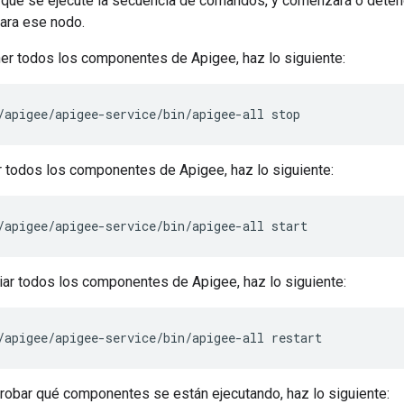
l que se ejecute la secuencia de comandos, y comenzará o dete
para ese nodo.
er todos los componentes de Apigee, haz lo siguiente:
/apigee/apigee-service/bin/apigee-all stop
ar todos los componentes de Apigee, haz lo siguiente:
/apigee/apigee-service/bin/apigee-all start
ciar todos los componentes de Apigee, haz lo siguiente:
/apigee/apigee-service/bin/apigee-all restart
obar qué componentes se están ejecutando, haz lo siguiente: