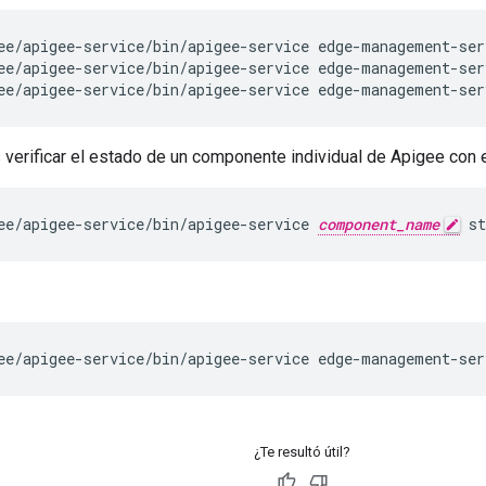
ee/apigee-service/bin/apigee-service edge-management-ser
ee/apigee-service/bin/apigee-service edge-management-ser
verificar el estado de un componente individual de Apigee con 
ee/apigee-service/bin/apigee-service 
component_name
 st
ee/apigee-service/bin/apigee-service edge-management-ser
¿Te resultó útil?