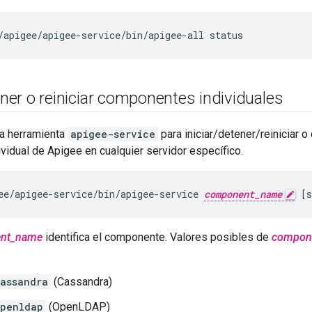
/apigee/apigee-service/bin/apigee-all status
ner o reiniciar componentes individuales
la herramienta
apigee-service
para iniciar/detener/reiniciar 
idual de Apigee en cualquier servidor específico.
ee/apigee-service/bin/apigee-service 
component_name
 [
nt_name
identifica el componente. Valores posibles de
compon
assandra
(Cassandra)
penldap
(OpenLDAP)