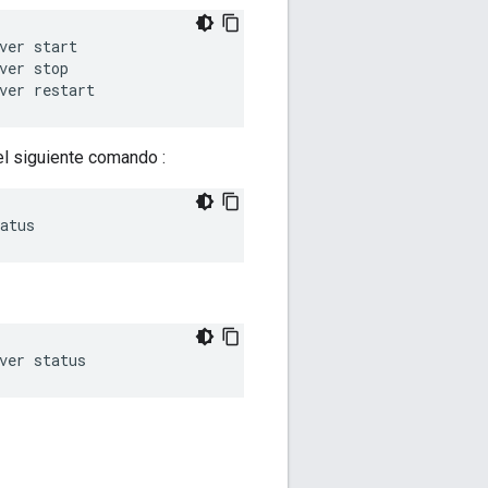
ver stop
ver restart
el siguiente comando :
atus
ver status