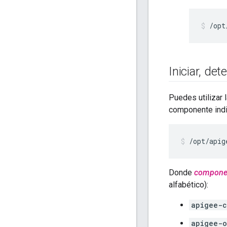
/opt
Iniciar
,
dete
Puedes utilizar 
componente indiv
/opt/apig
Donde
compone
alfabético):
apigee-c
apigee-o