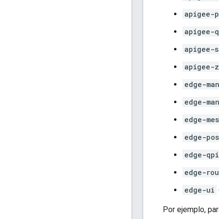
apigee-p
apigee-q
apigee-s
apigee-z
edge-man
edge-ma
edge-mes
edge-pos
edge-qpi
edge-rou
edge-ui
Por ejemplo, par