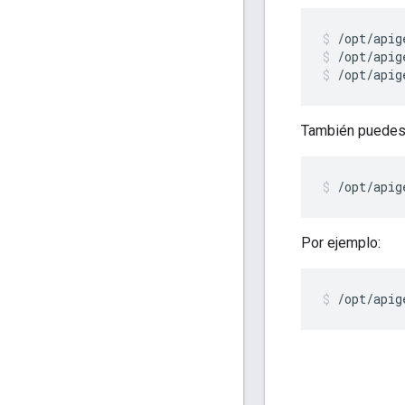
/opt/apig
/opt/apig
También puedes 
/opt/apig
Por ejemplo:
/opt/apig