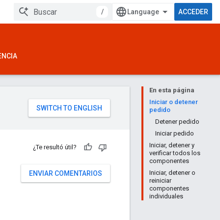
/
ACCEDER
ENCIA
En esta página
Iniciar o detener
pedido
Detener pedido
Iniciar pedido
Iniciar, detener y
¿Te resultó útil?
verificar todos los
componentes
Iniciar, detener o
ENVIAR COMENTARIOS
reiniciar
componentes
individuales