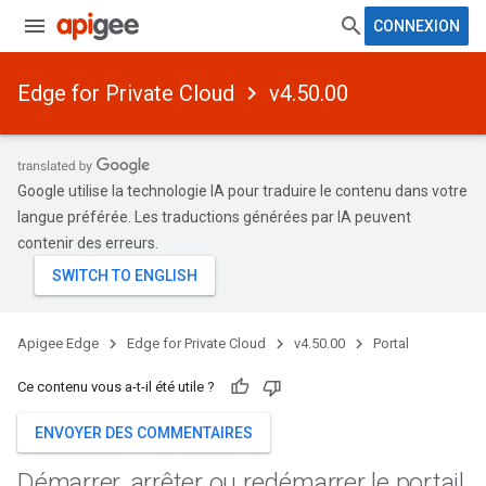
CONNEXION
Edge for Private Cloud
v4.50.00
Google utilise la technologie IA pour traduire le contenu dans votre
langue préférée. Les traductions générées par IA peuvent
contenir des erreurs.
Apigee Edge
Edge for Private Cloud
v4.50.00
Portal
Ce contenu vous a-t-il été utile ?
ENVOYER DES COMMENTAIRES
Démarrer
,
arrêter ou redémarrer le portail