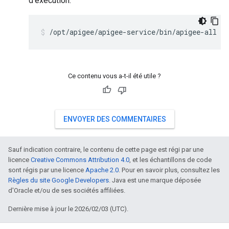
d'exécution:
/opt/apigee/apigee-service/bin/apigee-all st
Ce contenu vous a-t-il été utile ?
ENVOYER DES COMMENTAIRES
Sauf indication contraire, le contenu de cette page est régi par une
licence
Creative Commons Attribution 4.0
, et les échantillons de code
sont régis par une licence
Apache 2.0
. Pour en savoir plus, consultez les
Règles du site Google Developers
. Java est une marque déposée
d'Oracle et/ou de ses sociétés affiliées.
Dernière mise à jour le 2026/02/03 (UTC).