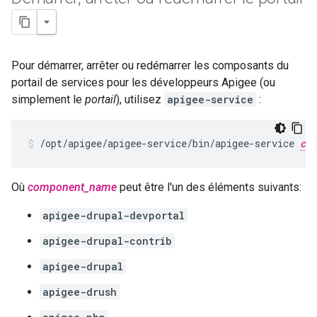
Pour démarrer, arrêter ou redémarrer les composants du
portail de services pour les développeurs Apigee (ou
simplement le
portail
), utilisez
apigee-service
:
/opt/apigee/apigee-service/bin/apigee-service 
com
Où
component_name
peut être l'un des éléments suivants:
apigee-drupal-devportal
apigee-drupal-contrib
apigee-drupal
apigee-drush