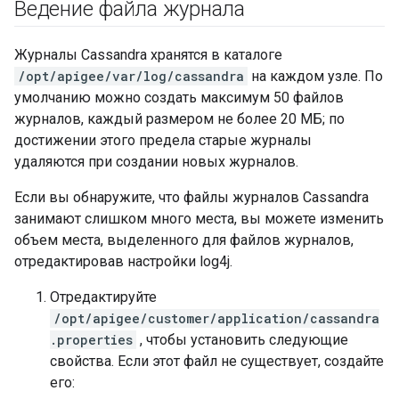
Ведение файла журнала
Журналы Cassandra хранятся в каталоге
/opt/apigee/var/log/cassandra
на каждом узле. По
умолчанию можно создать максимум 50 файлов
журналов, каждый размером не более 20 МБ; по
достижении этого предела старые журналы
удаляются при создании новых журналов.
Если вы обнаружите, что файлы журналов Cassandra
занимают слишком много места, вы можете изменить
объем места, выделенного для файлов журналов,
отредактировав настройки log4j.
Отредактируйте
/opt/apigee/customer/application/cassandra
.properties
, чтобы установить следующие
свойства. Если этот файл не существует, создайте
его: