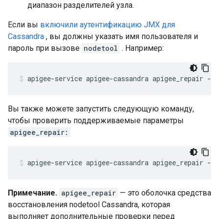
диапазон разделителей узла.
Если вы
включили аутентификацию JMX для
Cassandra
, вы должны указать имя пользователя и
пароль при вызове
nodetool
. Например:
apigee-service apigee-cassandra apigee_repair -u
Вы также можете запустить следующую команду,
чтобы проверить поддерживаемые параметры
apigee_repair:
apigee-service apigee-cassandra apigee_repair -h
Примечание.
apigee_repair
— это оболочка средства
восстановления nodetool Cassandra, которая
выполняет дополнительные проверки перед