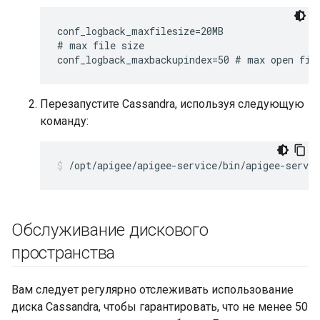
conf_logback_maxfilesize=20MB

# max file size

conf_logback_maxbackupindex=50 # max open fil
Перезапустите Cassandra, используя следующую
команду:
/opt/apigee/apigee-service/bin/apigee-servic
Обслуживание дискового
пространства
Вам следует регулярно отслеживать использование
диска Cassandra, чтобы гарантировать, что не менее 50