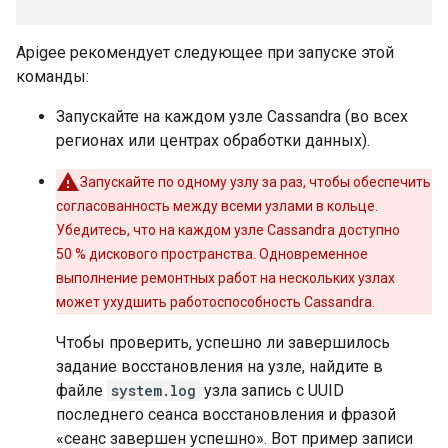
Apigee рекомендует следующее при запуске этой
команды:
Запускайте на каждом узле Cassandra (во всех
регионах или центрах обработки данных).
Запускайте по одному узлу за раз, чтобы обеспечить
согласованность между всеми узлами в кольце.
Убедитесь, что на каждом узле Cassandra доступно
50 % дискового пространства. Одновременное
выполнение ремонтных работ на нескольких узлах
может ухудшить работоспособность Cassandra.
Чтобы проверить, успешно ли завершилось
задание восстановления на узле, найдите в
файле
system.log
узла запись с UUID
последнего сеанса восстановления и фразой
«сеанс завершен успешно». Вот пример записи