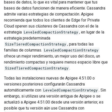
bases de datos, lo que es vital para mantener que tus
bases de datos funcionen de manera eficiente. Cassandra
admite varias estrategias de compactación. Apigee
recomienda que todos los clientes de Edge for Private
Cloud operen sus clústeres de Cassandra con el de la
estrategia
LeveledCompactionStrategy
, en lugar de la
estrategia predeterminada
SizeTieredCompactionStrategy
, para todas las
familias de columnas.
LeveledCompactionStrategy
ofrece un mejor rendimiento, un mejor uso del disco, un
rendimiento compactas y requiere menos espacio libre que
SizedTieredCompactionStrategy
.
Todas las instalaciones nuevas de Apigee 4.51.00 o
versiones posteriores configurarán Cassandra
automáticamente con
LeveledCompactionStrategy
. Sin
embargo, si utilizas una versión antigua de Apigee o se
actualizó a Apigee 4.51.00 desde una versión anterior, es
posible que tu versión aún use Cassandra con