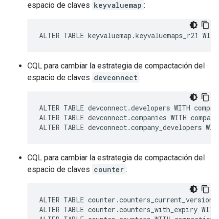
espacio de claves
keyvaluemap
:
ALTER TABLE keyvaluemap.keyvaluemaps_r21 WITH
CQL para cambiar la estrategia de compactación del
espacio de claves
devconnect
:
ALTER TABLE devconnect.developers WITH compac
ALTER TABLE devconnect.companies WITH compact
ALTER TABLE devconnect.company_developers WIT
CQL para cambiar la estrategia de compactación del
espacio de claves
counter
:
ALTER TABLE counter.counters_current_version 
ALTER TABLE counter.counters_with_expiry WITH