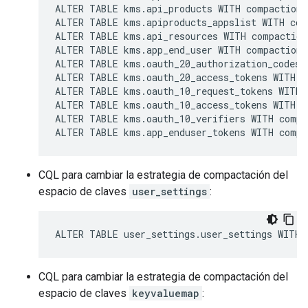
ALTER TABLE kms.api_products WITH compaction 
ALTER TABLE kms.apiproducts_appslist WITH com
ALTER TABLE kms.api_resources WITH compaction
ALTER TABLE kms.app_end_user WITH compaction 
ALTER TABLE kms.oauth_20_authorization_codes 
ALTER TABLE kms.oauth_20_access_tokens WITH c
ALTER TABLE kms.oauth_10_request_tokens WITH 
ALTER TABLE kms.oauth_10_access_tokens WITH c
ALTER TABLE kms.oauth_10_verifiers WITH compa
ALTER TABLE kms.app_enduser_tokens WITH compa
CQL para cambiar la estrategia de compactación del
espacio de claves
user_settings
:
ALTER TABLE user_settings.user_settings WITH 
CQL para cambiar la estrategia de compactación del
espacio de claves
keyvaluemap
: