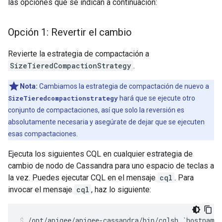
las opciones que se indican a continuación:
Opción 1: Revertir el cambio
Revierte la estrategia de compactación a
SizeTieredCompactionStrategy
.
Nota:
Cambiamos la estrategia de compactación de nuevo a
SizeTieredcompactionstrategy
hará que se ejecute otro
conjunto de compactaciones, así que solo la reversión es
absolutamente necesaria y asegúrate de dejar que se ejecuten
esas compactaciones.
Ejecuta los siguientes CQL en cualquier estrategia de
cambio de nodo de Cassandra para uno espacio de teclas a
la vez. Puedes ejecutar CQL en el mensaje
cql
. Para
invocar el mensaje
cql
, haz lo siguiente:
/opt/apigee/apigee-cassandra/bin/cqlsh `hostname