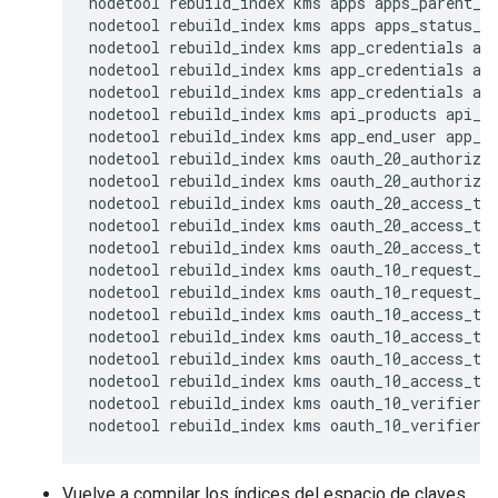
nodetool rebuild_index kms apps apps_parent_st
nodetool rebuild_index kms apps apps_status_id
nodetool rebuild_index kms app_credentials app
nodetool rebuild_index kms app_credentials app
nodetool rebuild_index kms app_credentials app
nodetool rebuild_index kms api_products api_pr
nodetool rebuild_index kms app_end_user app_en
nodetool rebuild_index kms oauth_20_authorizat
nodetool rebuild_index kms oauth_20_authorizat
nodetool rebuild_index kms oauth_20_access_tok
nodetool rebuild_index kms oauth_20_access_tok
nodetool rebuild_index kms oauth_20_access_tok
nodetool rebuild_index kms oauth_10_request_to
nodetool rebuild_index kms oauth_10_request_to
nodetool rebuild_index kms oauth_10_access_tok
nodetool rebuild_index kms oauth_10_access_tok
nodetool rebuild_index kms oauth_10_access_tok
nodetool rebuild_index kms oauth_10_access_tok
nodetool rebuild_index kms oauth_10_verifiers 
nodetool rebuild_index kms oauth_10_verifiers
Vuelve a compilar los índices del espacio de claves