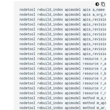
nodetool rebuild_index apimodel apis a_name

nodetool rebuild_index apimodel apis a_org_nam
nodetool rebuild_index apimodel apis_revision 
nodetool rebuild_index apimodel apis_revision 
nodetool rebuild_index apimodel apis_revision 
nodetool rebuild_index apimodel apis_revision 
nodetool rebuild_index apimodel apis_revision 
nodetool rebuild_index apimodel apis_revision 
nodetool rebuild_index apimodel apis_revision 
nodetool rebuild_index apimodel apis_revision 
nodetool rebuild_index apimodel resource r_a_n
nodetool rebuild_index apimodel resource r_api
nodetool rebuild_index apimodel resource r_ar_
nodetool rebuild_index apimodel resource r_bas
nodetool rebuild_index apimodel resource r_nam
nodetool rebuild_index apimodel resource r_org
nodetool rebuild_index apimodel resource r_res
nodetool rebuild_index apimodel resource r_rev
nodetool rebuild_index apimodel method m_a_nam
nodetool rebuild_index apimodel method m_api_u
nodetool rebuild_index apimodel method m_ar_uu