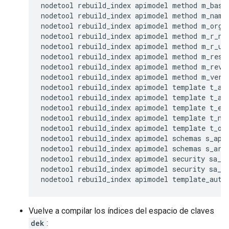
nodetool rebuild_index apimodel method m_base_
nodetool rebuild_index apimodel method m_name

nodetool rebuild_index apimodel method m_org_n
nodetool rebuild_index apimodel method m_r_nam
nodetool rebuild_index apimodel method m_r_uui
nodetool rebuild_index apimodel method m_res_p
nodetool rebuild_index apimodel method m_rev_n
nodetool rebuild_index apimodel method m_verb

nodetool rebuild_index apimodel template t_a_n
nodetool rebuild_index apimodel template t_a_u
nodetool rebuild_index apimodel template t_ent
nodetool rebuild_index apimodel template t_nam
nodetool rebuild_index apimodel template t_org
nodetool rebuild_index apimodel schemas s_api_
nodetool rebuild_index apimodel schemas s_ar_u
nodetool rebuild_index apimodel security sa_ap
nodetool rebuild_index apimodel security sa_ar
nodetool rebuild_index apimodel template_auth
Vuelve a compilar los índices del espacio de claves
dek
: