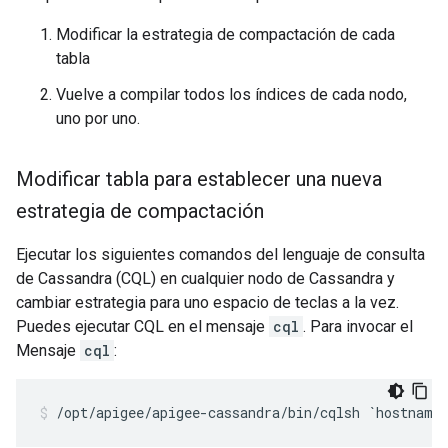
Modificar la estrategia de compactación de cada
tabla
Vuelve a compilar todos los índices de cada nodo,
uno por uno.
Modificar tabla para establecer una nueva
estrategia de compactación
Ejecutar los siguientes comandos del lenguaje de consulta
de Cassandra (CQL) en cualquier nodo de Cassandra y
cambiar estrategia para uno espacio de teclas a la vez.
Puedes ejecutar CQL en el mensaje
cql
. Para invocar el
Mensaje
cql
:
/opt/apigee/apigee-cassandra/bin/cqlsh `hostname