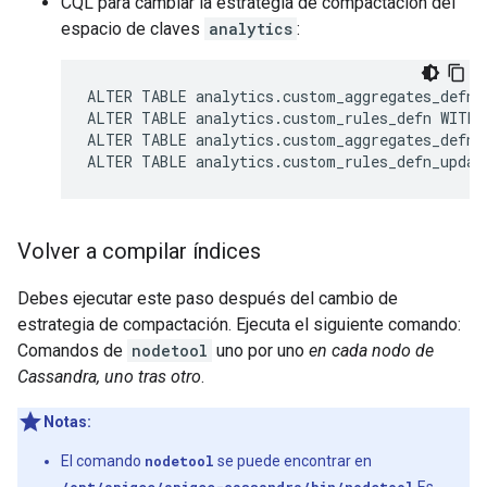
CQL para cambiar la estrategia de compactación del
espacio de claves
analytics
:
ALTER TABLE analytics.custom_aggregates_defn 
ALTER TABLE analytics.custom_rules_defn WITH 
ALTER TABLE analytics.custom_aggregates_defn_
ALTER TABLE analytics.custom_rules_defn_updat
Volver a compilar índices
Debes ejecutar este paso después del cambio de
estrategia de compactación. Ejecuta el siguiente comando:
Comandos de
nodetool
uno por uno
en cada nodo de
Cassandra, uno tras otro
.
Notas:
El comando
nodetool
se puede encontrar en