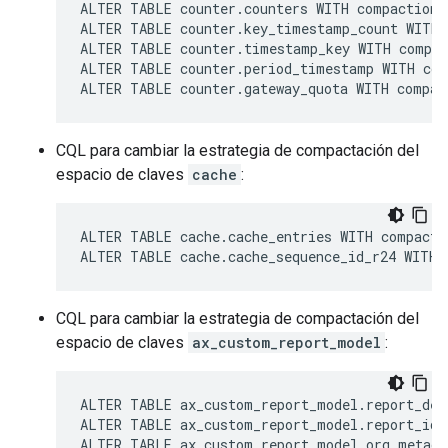
ALTER TABLE counter.counters WITH compaction 
ALTER TABLE counter.key_timestamp_count WITH 
ALTER TABLE counter.timestamp_key WITH compac
ALTER TABLE counter.period_timestamp WITH com
ALTER TABLE counter.gateway_quota WITH compac
CQL para cambiar la estrategia de compactación del
espacio de claves
cache
:
ALTER TABLE cache.cache_entries WITH compacti
ALTER TABLE cache.cache_sequence_id_r24 WITH 
CQL para cambiar la estrategia de compactación del
espacio de claves
ax_custom_report_model
:
ALTER TABLE ax_custom_report_model.report_des
ALTER TABLE ax_custom_report_model.report_id_
ALTER TABLE ax_custom_report_model.org_metada