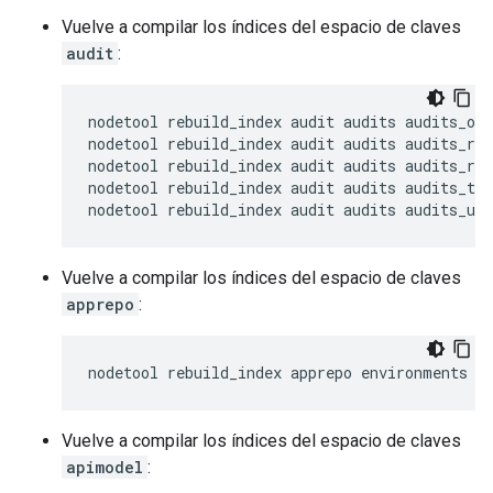
Vuelve a compilar los índices del espacio de claves
audit
:
nodetool rebuild_index audit audits audits_ope
nodetool rebuild_index audit audits audits_req
nodetool rebuild_index audit audits audits_res
nodetool rebuild_index audit audits audits_tim
nodetool rebuild_index audit audits audits_use
Vuelve a compilar los índices del espacio de claves
apprepo
:
nodetool rebuild_index apprepo environments e
Vuelve a compilar los índices del espacio de claves
apimodel
: