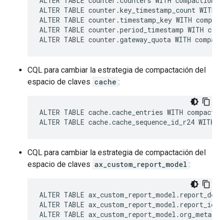
ALTER TABLE counter.counters WITH compaction 
ALTER TABLE counter.key_timestamp_count WITH 
ALTER TABLE counter.timestamp_key WITH compac
ALTER TABLE counter.period_timestamp WITH com
ALTER TABLE counter.gateway_quota WITH compac
CQL para cambiar la estrategia de compactación del
espacio de claves
cache
:
ALTER TABLE cache.cache_entries WITH compacti
ALTER TABLE cache.cache_sequence_id_r24 WITH 
CQL para cambiar la estrategia de compactación del
espacio de claves
ax_custom_report_model
:
ALTER TABLE ax_custom_report_model.report_des
ALTER TABLE ax_custom_report_model.report_id_
ALTER TABLE ax_custom_report_model.org_metada