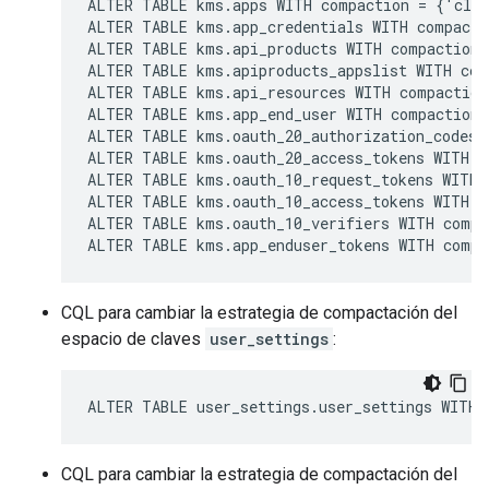
ALTER TABLE kms.apps WITH compaction = {'clas
ALTER TABLE kms.app_credentials WITH compacti
ALTER TABLE kms.api_products WITH compaction 
ALTER TABLE kms.apiproducts_appslist WITH com
ALTER TABLE kms.api_resources WITH compaction
ALTER TABLE kms.app_end_user WITH compaction 
ALTER TABLE kms.oauth_20_authorization_codes 
ALTER TABLE kms.oauth_20_access_tokens WITH c
ALTER TABLE kms.oauth_10_request_tokens WITH 
ALTER TABLE kms.oauth_10_access_tokens WITH c
ALTER TABLE kms.oauth_10_verifiers WITH compa
ALTER TABLE kms.app_enduser_tokens WITH compa
CQL para cambiar la estrategia de compactación del
espacio de claves
user_settings
:
ALTER TABLE user_settings.user_settings WITH 
CQL para cambiar la estrategia de compactación del