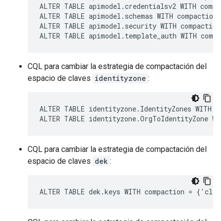
ALTER TABLE apimodel.credentialsv2 WITH compa
ALTER TABLE apimodel.schemas WITH compaction 
ALTER TABLE apimodel.security WITH compaction
ALTER TABLE apimodel.template_auth WITH compa
CQL para cambiar la estrategia de compactación del
espacio de claves
identityzone
:
ALTER TABLE identityzone.IdentityZones WITH c
ALTER TABLE identityzone.OrgToIdentityZone WI
CQL para cambiar la estrategia de compactación del
espacio de claves
dek
:
ALTER TABLE dek.keys WITH compaction = {'clas