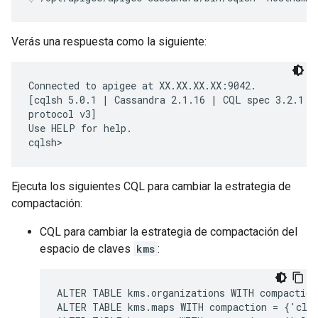
Verás una respuesta como la siguiente:
Connected to apigee at XX.XX.XX.XX:9042.

[cqlsh 5.0.1 | Cassandra 2.1.16 | CQL spec 3.2.1 | 
protocol v3]

Use HELP for help.

cqlsh>
Ejecuta los siguientes CQL para cambiar la estrategia de
compactación:
CQL para cambiar la estrategia de compactación del
espacio de claves
kms
:
ALTER TABLE kms.organizations WITH compaction
ALTER TABLE kms.maps WITH compaction = {'clas