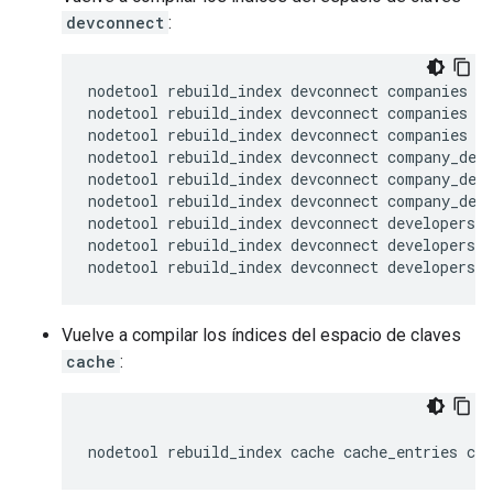
devconnect
:
nodetool rebuild_index devconnect companies co
nodetool rebuild_index devconnect companies co
nodetool rebuild_index devconnect companies co
nodetool rebuild_index devconnect company_deve
nodetool rebuild_index devconnect company_deve
nodetool rebuild_index devconnect company_deve
nodetool rebuild_index devconnect developers d
nodetool rebuild_index devconnect developers d
nodetool rebuild_index devconnect developers d
Vuelve a compilar los índices del espacio de claves
cache
:
nodetool rebuild_index cache cache_entries ca