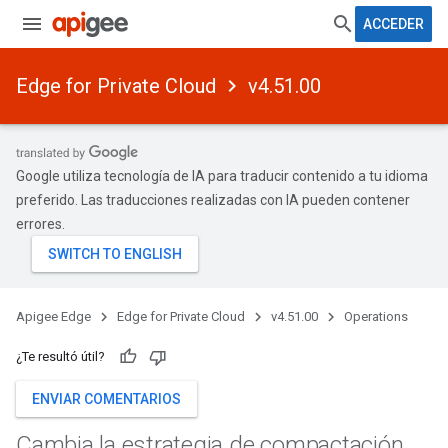
ACCEDER
Edge for Private Cloud
v4.51.00
Google utiliza tecnología de IA para traducir contenido a tu idioma
preferido. Las traducciones realizadas con IA pueden contener
errores.
Apigee Edge
Edge for Private Cloud
v4.51.00
Operations
¿Te resultó útil?
ENVIAR COMENTARIOS
Cambia la estrategia de compactación