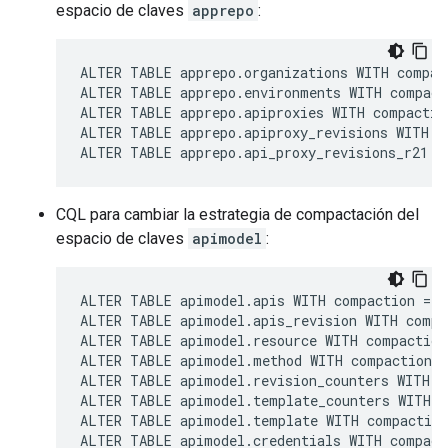
espacio de claves
apprepo
:
ALTER TABLE apprepo.organizations WITH compac
ALTER TABLE apprepo.environments WITH compact
ALTER TABLE apprepo.apiproxies WITH compactio
ALTER TABLE apprepo.apiproxy_revisions WITH c
ALTER TABLE apprepo.api_proxy_revisions_r21 W
CQL para cambiar la estrategia de compactación del
espacio de claves
apimodel
:
ALTER TABLE apimodel.apis WITH compaction = {
ALTER TABLE apimodel.apis_revision WITH compa
ALTER TABLE apimodel.resource WITH compaction
ALTER TABLE apimodel.method WITH compaction =
ALTER TABLE apimodel.revision_counters WITH c
ALTER TABLE apimodel.template_counters WITH c
ALTER TABLE apimodel.template WITH compaction
ALTER TABLE apimodel.credentials WITH compact