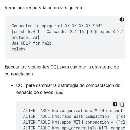
Verás una respuesta como la siguiente:
Connected to apigee at XX.XX.XX.XX:9042.

[cqlsh 5.0.1 | Cassandra 2.1.16 | CQL spec 3.2.1 | 
protocol v3]

Use HELP for help.

cqlsh>
Ejecuta los siguientes CQL para cambiar la estrategia de
compactación:
CQL para cambiar la estrategia de compactación del
espacio de claves
kms
:
ALTER TABLE kms.organizations WITH compaction
ALTER TABLE kms.maps WITH compaction = {'clas
ALTER TABLE kms.apps WITH compaction = {'clas
ALTER TABLE kms.app_credentials WITH compacti