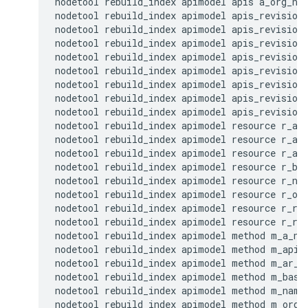
nodetool rebuild_index apimodel apis a_org_nam
nodetool rebuild_index apimodel apis_revision 
nodetool rebuild_index apimodel apis_revision 
nodetool rebuild_index apimodel apis_revision 
nodetool rebuild_index apimodel apis_revision 
nodetool rebuild_index apimodel apis_revision 
nodetool rebuild_index apimodel apis_revision 
nodetool rebuild_index apimodel apis_revision 
nodetool rebuild_index apimodel apis_revision 
nodetool rebuild_index apimodel resource r_a_n
nodetool rebuild_index apimodel resource r_api
nodetool rebuild_index apimodel resource r_ar_
nodetool rebuild_index apimodel resource r_bas
nodetool rebuild_index apimodel resource r_nam
nodetool rebuild_index apimodel resource r_org
nodetool rebuild_index apimodel resource r_res
nodetool rebuild_index apimodel resource r_rev
nodetool rebuild_index apimodel method m_a_nam
nodetool rebuild_index apimodel method m_api_u
nodetool rebuild_index apimodel method m_ar_uu
nodetool rebuild_index apimodel method m_base_
nodetool rebuild_index apimodel method m_name

nodetool rebuild_index apimodel method m_org_n