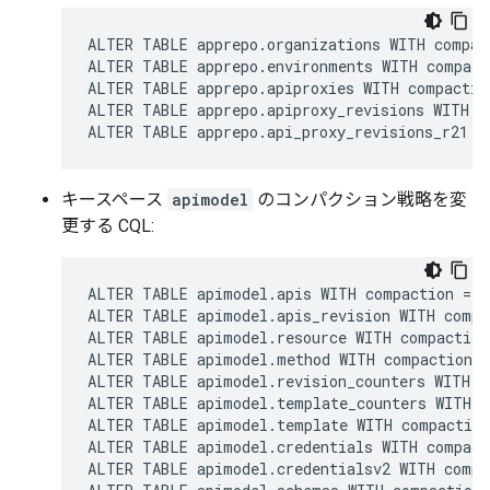
ALTER TABLE apprepo.organizations WITH compac
ALTER TABLE apprepo.environments WITH compact
ALTER TABLE apprepo.apiproxies WITH compactio
ALTER TABLE apprepo.apiproxy_revisions WITH c
ALTER TABLE apprepo.api_proxy_revisions_r21 W
キースペース
apimodel
のコンパクション戦略を変
更する CQL:
ALTER TABLE apimodel.apis WITH compaction = {
ALTER TABLE apimodel.apis_revision WITH compa
ALTER TABLE apimodel.resource WITH compaction
ALTER TABLE apimodel.method WITH compaction =
ALTER TABLE apimodel.revision_counters WITH c
ALTER TABLE apimodel.template_counters WITH c
ALTER TABLE apimodel.template WITH compaction
ALTER TABLE apimodel.credentials WITH compact
ALTER TABLE apimodel.credentialsv2 WITH compa