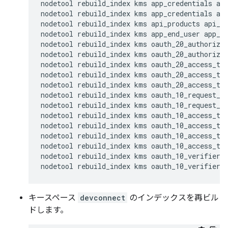
nodetool rebuild_index kms app_credentials app
nodetool rebuild_index kms app_credentials app
nodetool rebuild_index kms api_products api_pr
nodetool rebuild_index kms app_end_user app_en
nodetool rebuild_index kms oauth_20_authorizat
nodetool rebuild_index kms oauth_20_authorizat
nodetool rebuild_index kms oauth_20_access_tok
nodetool rebuild_index kms oauth_20_access_tok
nodetool rebuild_index kms oauth_20_access_tok
nodetool rebuild_index kms oauth_10_request_to
nodetool rebuild_index kms oauth_10_request_to
nodetool rebuild_index kms oauth_10_access_tok
nodetool rebuild_index kms oauth_10_access_tok
nodetool rebuild_index kms oauth_10_access_tok
nodetool rebuild_index kms oauth_10_access_tok
nodetool rebuild_index kms oauth_10_verifiers 
nodetool rebuild_index kms oauth_10_verifiers
キースペース
devconnect
のインデックスを再ビル
ドします。