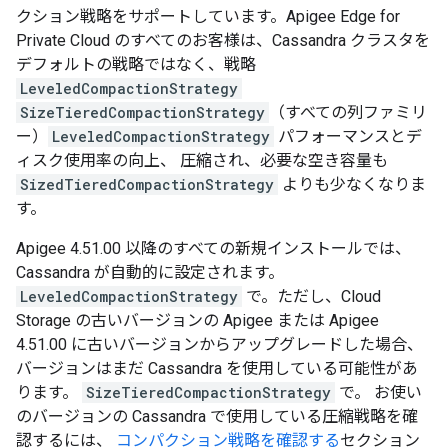
クション戦略をサポートしています。Apigee Edge for
Private Cloud のすべてのお客様は、Cassandra クラスタを
デフォルトの戦略ではなく、戦略
LeveledCompactionStrategy
SizeTieredCompactionStrategy
（すべての列ファミリ
ー）
LeveledCompactionStrategy
パフォーマンスとデ
ィスク使用率の向上、 圧縮され、必要な空き容量も
SizedTieredCompactionStrategy
よりも少なくなりま
す。
Apigee 4.51.00 以降のすべての新規インストールでは、
Cassandra が自動的に設定されます。
LeveledCompactionStrategy
で。ただし、Cloud
Storage の古いバージョンの Apigee または Apigee
4.51.00 に古いバージョンからアップグレードした場合、
バージョンはまだ Cassandra を使用している可能性があ
ります。
SizeTieredCompactionStrategy
で。 お使い
のバージョンの Cassandra で使用している圧縮戦略を確
認するには、
コンパクション戦略を確認する
セクション