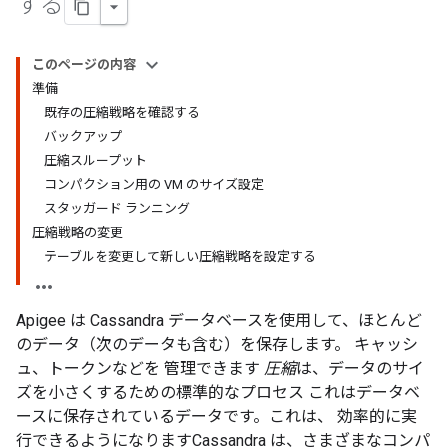
する
このページの内容
準備
既存の圧縮戦略を確認する
バックアップ
圧縮スループット
コンパクション用の VM のサイズ設定
スタッガード ランニング
圧縮戦略の変更
テーブルを変更して新しい圧縮戦略を設定する
Apigee は Cassandra データベースを使用して、ほとんど
のデータ（次のデータも含む）を保存します。 キャッシ
ュ、トークンなどを 管理できます
圧縮
は、データのサイ
ズを小さくするための標準的なプロセス これはデータベ
ースに保存されているデータです。これは、 効率的に実
行できるようになりますCassandra は、さまざまなコンパ