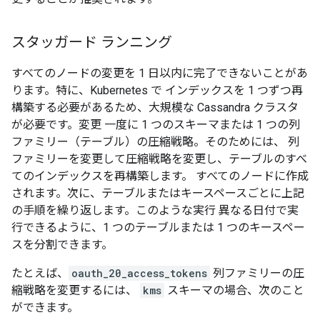
スタッガード ランニング
すべてのノードの変更を 1 日以内に完了できないことがあ
ります。特に、Kubernetes で インデックスを 1 つずつ再
構築する必要があるため、大規模な Cassandra クラスタ
が必要です。変更 一度に 1 つのスキーマまたは 1 つの列
ファミリー（テーブル）の圧縮戦略。そのためには、 列
ファミリーを変更して圧縮戦略を変更し、テーブルのすべ
てのインデックスを再構築します。 すべてのノードに作成
されます。次に、テーブルまたはキースペースごとに上記
の手順を繰り返します。このような実行 異なる日付で実
行できるように、1 つのテーブルまたは 1 つのキースペー
スを分割できます。
たとえば、
oauth_20_access_tokens
列ファミリーの圧
縮戦略を変更するには、
kms
スキーマの場合、次のこと
ができます。