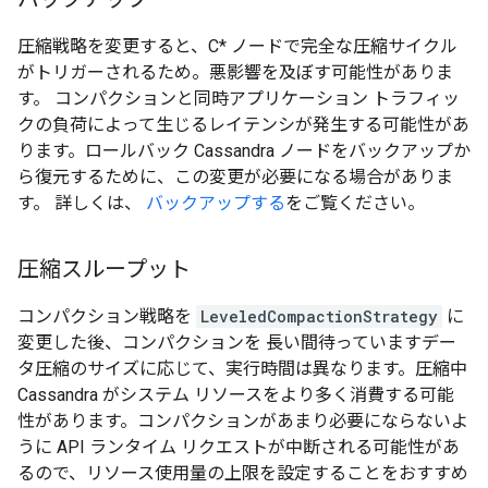
圧縮戦略を変更すると、C* ノードで完全な圧縮サイクル
がトリガーされるため。悪影響を及ぼす可能性がありま
す。 コンパクションと同時アプリケーション トラフィッ
クの負荷によって生じるレイテンシが発生する可能性があ
ります。ロールバック Cassandra ノードをバックアップか
ら復元するために、この変更が必要になる場合がありま
す。 詳しくは、
バックアップする
をご覧ください。
圧縮スループット
コンパクション戦略を
LeveledCompactionStrategy
に
変更した後、コンパクションを 長い間待っていますデー
タ圧縮のサイズに応じて、実行時間は異なります。圧縮中
Cassandra がシステム リソースをより多く消費する可能
性があります。コンパクションがあまり必要にならないよ
うに API ランタイム リクエストが中断される可能性があ
るので、リソース使用量の上限を設定することをおすすめ