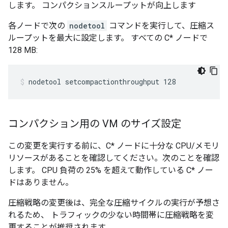
します。 コンパクションスループットが向上します
各ノードで次の
nodetool
コマンドを実行して、圧縮ス
ループットを最大に設定します。 すべての C* ノードで
128 MB:
nodetool setcompactionthroughput 128
コンパクション用の VM のサイズ設定
この変更を実行する前に、C* ノードに十分な CPU/メモリ
リソースがあることを確認してください。次のことを確認
します。 CPU 負荷の 25% を超えて動作している C* ノー
ドはありません。
圧縮戦略の変更後は、完全な圧縮サイクルの実行が予想さ
れるため、 トラフィックの少ない時間帯に圧縮戦略を変
更することが推奨されます。