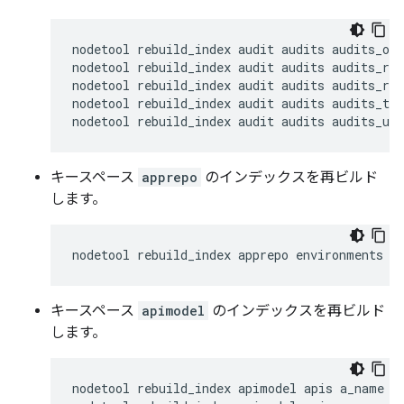
nodetool rebuild_index audit audits audits_ope
nodetool rebuild_index audit audits audits_req
nodetool rebuild_index audit audits audits_res
nodetool rebuild_index audit audits audits_tim
nodetool rebuild_index audit audits audits_use
キースペース
apprepo
のインデックスを再ビルド
します。
nodetool rebuild_index apprepo environments e
キースペース
apimodel
のインデックスを再ビルド
します。
nodetool rebuild_index apimodel apis a_name
