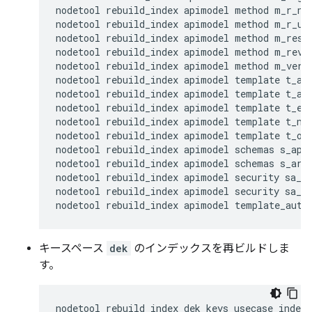
nodetool rebuild_index apimodel method m_r_nam
nodetool rebuild_index apimodel method m_r_uui
nodetool rebuild_index apimodel method m_res_p
nodetool rebuild_index apimodel method m_rev_n
nodetool rebuild_index apimodel method m_verb

nodetool rebuild_index apimodel template t_a_n
nodetool rebuild_index apimodel template t_a_u
nodetool rebuild_index apimodel template t_ent
nodetool rebuild_index apimodel template t_nam
nodetool rebuild_index apimodel template t_org
nodetool rebuild_index apimodel schemas s_api_
nodetool rebuild_index apimodel schemas s_ar_u
nodetool rebuild_index apimodel security sa_ap
nodetool rebuild_index apimodel security sa_ar
nodetool rebuild_index apimodel template_auth
キースペース
dek
のインデックスを再ビルドしま
す。
nodetool rebuild_index dek keys usecase_index