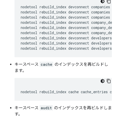
nodetool rebuild_index devconnect companies co
nodetool rebuild_index devconnect companies co
nodetool rebuild_index devconnect companies co
nodetool rebuild_index devconnect company_deve
nodetool rebuild_index devconnect company_deve
nodetool rebuild_index devconnect company_deve
nodetool rebuild_index devconnect developers d
nodetool rebuild_index devconnect developers d
nodetool rebuild_index devconnect developers d
キースペース
cache
のインデックスを再ビルドし
ます。
nodetool rebuild_index cache cache_entries ca
キースペース
audit
のインデックスを再ビルドしま
す。