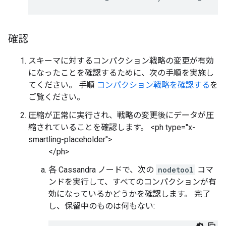
確認
スキーマに対するコンパクション戦略の変更が有効
になったことを確認するために、次の手順を実施し
てください。 手順
コンパクション戦略を確認する
を
ご覧ください。
圧縮が正常に実行され、戦略の変更後にデータが圧
縮されていることを確認します。 <ph type="x-
smartling-placeholder">
</ph>
各 Cassandra ノードで、次の
nodetool
コマ
ンドを実行して、すべてのコンパクションが有
効になっているかどうかを確認します。 完了
し、保留中のものは何もない: