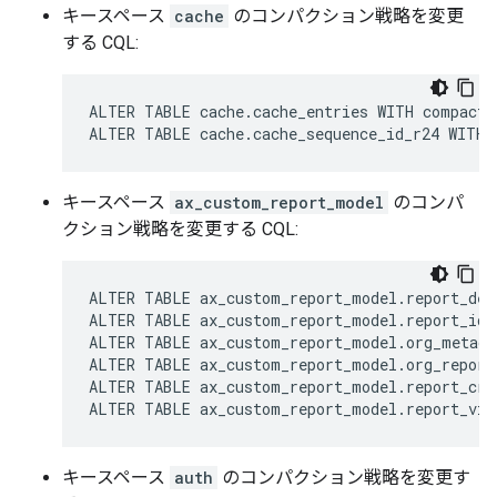
キースペース
cache
のコンパクション戦略を変更
する CQL:
ALTER TABLE cache.cache_entries WITH compacti
ALTER TABLE cache.cache_sequence_id_r24 WITH 
キースペース
ax_custom_report_model
のコンパ
クション戦略を変更する CQL:
ALTER TABLE ax_custom_report_model.report_des
ALTER TABLE ax_custom_report_model.report_id_
ALTER TABLE ax_custom_report_model.org_metada
ALTER TABLE ax_custom_report_model.org_report
ALTER TABLE ax_custom_report_model.report_cre
ALTER TABLE ax_custom_report_model.report_vie
キースペース
auth
のコンパクション戦略を変更す