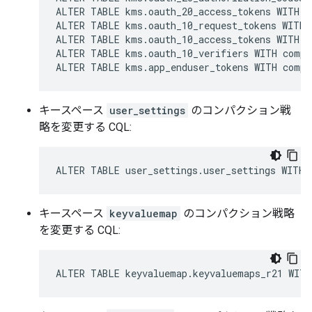
ALTER TABLE kms.oauth_20_access_tokens WITH c
ALTER TABLE kms.oauth_10_request_tokens WITH 
ALTER TABLE kms.oauth_10_access_tokens WITH c
ALTER TABLE kms.oauth_10_verifiers WITH compa
ALTER TABLE kms.app_enduser_tokens WITH compa
キースペース
user_settings
のコンパクション戦
略を変更する CQL:
ALTER TABLE user_settings.user_settings WITH 
キースペース
keyvaluemap
のコンパクション戦略
を変更する CQL:
ALTER TABLE keyvaluemap.keyvaluemaps_r21 WITH