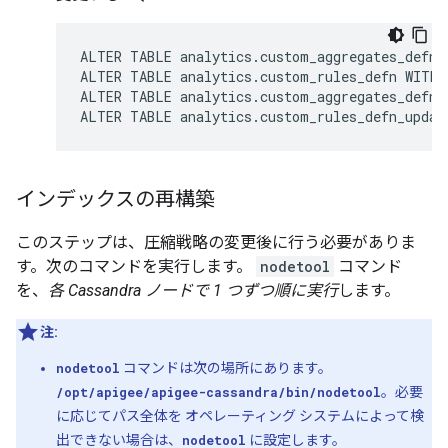
ALTER TABLE analytics.custom_aggregates_defn 
ALTER TABLE analytics.custom_rules_defn WITH 
ALTER TABLE analytics.custom_aggregates_defn_
ALTER TABLE analytics.custom_rules_defn_updat
インデックスの再構築
このステップは、圧縮戦略の変更後に行う必要がありま
す。次のコマンドを実行します。
nodetool
コマンド
を、
各 Cassandra ノードで 1 つずつ順に実行
します。
注:
nodetool
コマンドは次の場所にあります。
/opt/apigee/apigee-cassandra/bin/nodetool
。必要
に応じてパス全体を オペレーティング システムによって検
出できない場合は、
nodetool
に設定します。