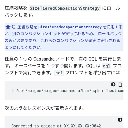
圧縮戦略を
SizeTieredCompactionStrategy
にロール
バックします。
注:
圧縮戦略を
SizeTieredcompactionstrategy
を使用する
と、別のコンパクション セットが実行されるため、 ロールバック
のみが必要であり、これらのコンパクションが確実に実行される
ようにしてください。
任意の 1 つの Cassandra ノードで、次の CQL を実行しま
す。 キースペースを 1 つずつ開けます。CQL は
cql
プロ
ンプトで実行できます。
cql
プロンプトを呼び出すには:
/opt/apigee/apigee-cassandra/bin/cqlsh `hostname
次のようなレスポンスが表示されます。
Connected to apigee at XX.XX.XX.XX:9042.
