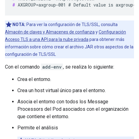
#
 AXGROUP=axgroup-001 # Default value is axgroup-0
NOTA:
Para ver la configuración de TLS/SSL, consulta
Almacén de claves y Almacenes de confianza
y
Configuración
Acceso TLS a una API para la nube privada
para obtener más
información sobre cómo crear el archivo JAR otros aspectos de la
configuración de TLS/SSL
Con el comando
add-env
, se realiza lo siguiente:
Crea el entorno.
Crea un host virtual único para el entorno.
Asocia el entorno con todos los Message
Processors del Pod asociados con el organización
que contiene el entorno.
Permite el análisis