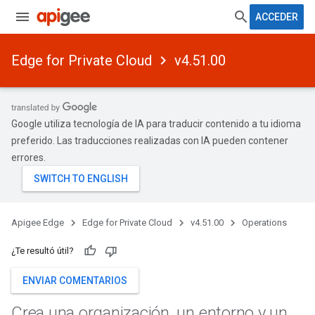
ACCEDER
Edge for Private Cloud
v4.51.00
Google utiliza tecnología de IA para traducir contenido a tu idioma
preferido. Las traducciones realizadas con IA pueden contener
errores.
Apigee Edge
Edge for Private Cloud
v4.51.00
Operations
¿Te resultó útil?
ENVIAR COMENTARIOS
Crea una organización
,
un entorno y un