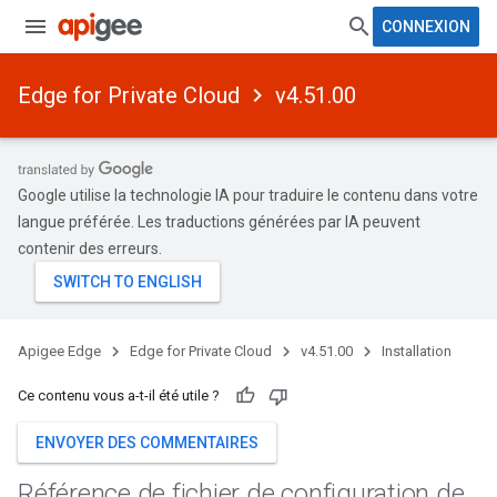
CONNEXION
Edge for Private Cloud
v4.51.00
Google utilise la technologie IA pour traduire le contenu dans votre
langue préférée. Les traductions générées par IA peuvent
contenir des erreurs.
Apigee Edge
Edge for Private Cloud
v4.51.00
Installation
Ce contenu vous a-t-il été utile ?
ENVOYER DES COMMENTAIRES
Référence de fichier de configuration de