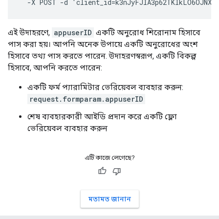
  -X POST -d 'client_id=k3nJyFJIA3p62TKIkLO6OJNXF
এই উদাহরণে,
appuserID
একটি অনুরোধ শিরোনাম হিসাবে
পাস করা হয়। আপনি অনেক উপায়ে একটি অনুরোধের অংশ
হিসাবে তথ্য পাস করতে পারেন. উদাহরণস্বরূপ, একটি বিকল্প
হিসাবে, আপনি করতে পারেন:
একটি ফর্ম প্যারামিটার ভেরিয়েবল ব্যবহার করুন:
request.formparam.appuserID
শেষ ব্যবহারকারী আইডি প্রদান করে একটি ফ্লো
ভেরিয়েবল ব্যবহার করুন
এটি কাজে লেগেছে?
মতামত জানান