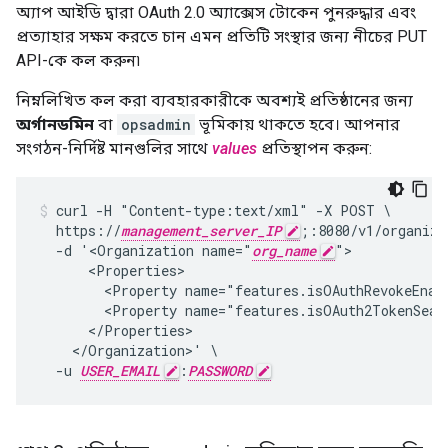
অ্যাপ আইডি দ্বারা OAuth 2.0 অ্যাক্সেস টোকেন পুনরুদ্ধার এবং
প্রত্যাহার সক্ষম করতে চান এমন প্রতিটি সংস্থার জন্য নীচের PUT
API-কে কল করুন৷
নিম্নলিখিত কল করা ব্যবহারকারীকে অবশ্যই প্রতিষ্ঠানের জন্য
অর্গানডমিন
বা
opsadmin
ভূমিকায় থাকতে হবে। আপনার
সংগঠন-নির্দিষ্ট মানগুলির সাথে
values
প্রতিস্থাপন করুন:
curl -H "Content-type:text/xml" -X POST \

  https://
management_server_IP
;:8080/v1/organiza
  -d '<Organization name="
org_name
">

      <Properties>

        <Property name="features.isOAuthRevokeEnabl
        <Property name="features.isOAuth2TokenSearc
      </Properties>

    </Organization>' \

  -u 
USER_EMAIL
:
PASSWORD