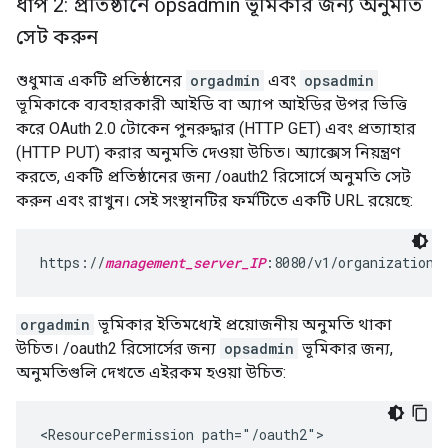
ধাপ 2: প্রতিষ্ঠানে opsadmin ভূমিকার জন্য অনুমতি
সেট করুন
শুধুমাত্র একটি প্রতিষ্ঠানের
orgadmin
এবং
opsadmin
ভূমিকাকে ব্যবহারকারী আইডি বা অ্যাপ আইডির উপর ভিত্তি
করে OAuth 2.0 টোকেন পুনরুদ্ধার (HTTP GET) এবং প্রত্যাহার
(HTTP PUT) করার অনুমতি দেওয়া উচিত। অ্যাক্সেস নিয়ন্ত্রণ
করতে, একটি প্রতিষ্ঠানের জন্য /oauth2 রিসোর্সে অনুমতি সেট
করুন এবং রাখুন। সেই সংস্থানটির ফর্মটিতে একটি URL রয়েছে:
https://
management_server_IP
:8080/v1/organizations
orgadmin
ভূমিকার ইতিমধ্যেই প্রয়োজনীয় অনুমতি থাকা
উচিত। /oauth2 রিসোর্সের জন্য
opsadmin
ভূমিকার জন্য,
অনুমতিগুলি দেখতে এইরকম হওয়া উচিত:
<ResourcePermission path="/oauth2">
