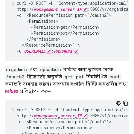
curl -X POST -H 'Content-type:application/xml' \

  http://
management_server_IP
:8080/v1/organizati
  -d '<ResourcePermission path="/oauth2">

      <Permissions>

        <Permission>get</Permission>

        <Permission>put</Permission>

      </Permissions>

    </ResourcePermission>' \

  -u 
USEREMAIL
:
PASSWORD
orgadmin
এবং
opsadmin
ব্যতীত অন্য ভূমিকা থেকে
/oauth2
রিসোর্সের অনুমতি
get
put
নিম্নলিখিত
curl
কমান্ডটি ব্যবহার করুন। আপনার সংগঠন-নির্দিষ্ট মানগুলির সাথে
values
প্রতিস্থাপন করুন:
curl -X DELETE -H 'Content-type:application/xml' 
  http://
management_server_IP
:8080/v1/organizati
  -d '<ResourcePermission path="/oauth2">

      <Permissions></Permissions>

    </ResourcePermission>' \
