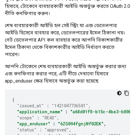
হিসাবে, টোকেনে ব্যবহারকারী আইডি অন্তর্ভুক্ত করতে OAuth 2.0
নীতি কনফিগার করুন।
শেষ ব্যবহারকারী আইডি হল সেই স্ট্রিং যা এজ ডেভেলপার
আইডি হিসেবে ব্যবহার করে, ডেভেলপারের ইমেল ঠিকানা নয়।
গেট ডেভেলপার API কল ব্যবহার করে আপনি বিকাশকারীর
ইমেল ঠিকানা থেকে বিকাশকারীর আইডি নির্ধারণ করতে
পারেন।
আপনি টোকেনে শেষ ব্যবহারকারী আইডি অন্তর্ভুক্ত করার জন্য
এজ কনফিগার করার পরে, এটি নীচে দেখানো হিসাবে
app_enduser ক্ষেত্র হিসাবে অন্তর্ভুক্ত করা হয়েছে:
{
"issued_at"
:
"1421847736581"
,
"application_name"
:
"a68d01f8-b15c-4be3-b800-
"scope"
:
"READ"
,
"app_enduser"
:
"6ZG094fgnjNf02EK"
,
"status"
:
"approved"
,