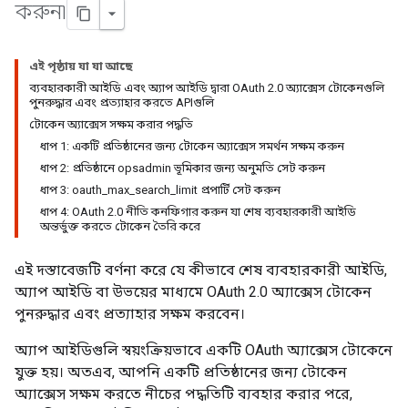
করুন৷
এই পৃষ্ঠায় যা যা আছে
ব্যবহারকারী আইডি এবং অ্যাপ আইডি দ্বারা OAuth 2.0 অ্যাক্সেস টোকেনগুলি
পুনরুদ্ধার এবং প্রত্যাহার করতে APIগুলি
টোকেন অ্যাক্সেস সক্ষম করার পদ্ধতি
ধাপ 1: একটি প্রতিষ্ঠানের জন্য টোকেন অ্যাক্সেস সমর্থন সক্ষম করুন
ধাপ 2: প্রতিষ্ঠানে opsadmin ভূমিকার জন্য অনুমতি সেট করুন
ধাপ 3: oauth_max_search_limit প্রপার্টি সেট করুন
ধাপ 4: OAuth 2.0 নীতি কনফিগার করুন যা শেষ ব্যবহারকারী আইডি
অন্তর্ভুক্ত করতে টোকেন তৈরি করে
এই দস্তাবেজটি বর্ণনা করে যে কীভাবে শেষ ব্যবহারকারী আইডি,
অ্যাপ আইডি বা উভয়ের মাধ্যমে OAuth 2.0 অ্যাক্সেস টোকেন
পুনরুদ্ধার এবং প্রত্যাহার সক্ষম করবেন।
অ্যাপ আইডিগুলি স্বয়ংক্রিয়ভাবে একটি OAuth অ্যাক্সেস টোকেনে
যুক্ত হয়। অতএব, আপনি একটি প্রতিষ্ঠানের জন্য টোকেন
অ্যাক্সেস সক্ষম করতে নীচের পদ্ধতিটি ব্যবহার করার পরে,