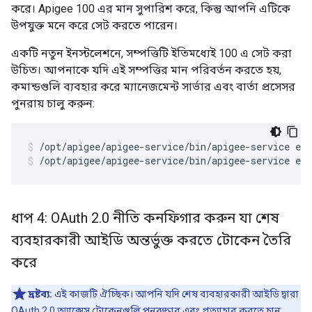
করে। Apigee 100 এর মান সুপারিশ করে, কিন্তু আপনি এটিকে
উপযুক্ত মনে করে সেট করতে পারেন।
একটি নতুন ইনস্টলেশনে, সম্পত্তিটি ইতিমধ্যেই 100 এ সেট করা
উচিত। আপনাকে যদি এই সম্পত্তির মান পরিবর্তন করতে হয়,
কমান্ডগুলি ব্যবহার করে ম্যানেজমেন্ট সার্ভার এবং বার্তা প্রসেসর
পুনরায় চালু করুন:
/opt/apigee/apigee-service/bin/apigee-service ed
ধাপ 4: OAuth 2
.
0 নীতি কনফিগার করুন যা শেষ
ব্যবহারকারী আইডি অন্তর্ভুক্ত করতে টোকেন তৈরি
করে
দ্রষ্টব্য:
এই কাজটি ঐচ্ছিক। আপনি যদি শেষ ব্যবহারকারী আইডি দ্বারা
OAuth 2.0 অ্যাক্সেস টোকেনগুলি পুনরুদ্ধার এবং প্রত্যাহার করতে চান