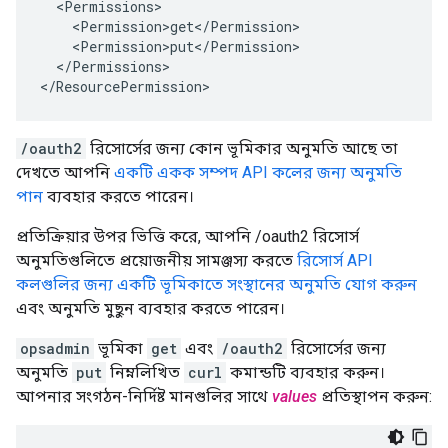
  <Permissions>

    <Permission>get</Permission>

    <Permission>put</Permission>

  </Permissions>

</ResourcePermission>
/oauth2
রিসোর্সের জন্য কোন ভূমিকার অনুমতি আছে তা
দেখতে আপনি
একটি একক সম্পদ API কলের জন্য অনুমতি
পান
ব্যবহার করতে পারেন।
প্রতিক্রিয়ার উপর ভিত্তি করে, আপনি /oauth2 রিসোর্স
অনুমতিগুলিতে প্রয়োজনীয় সামঞ্জস্য করতে
রিসোর্স API
কলগুলির জন্য
একটি ভূমিকাতে সংস্থানের অনুমতি যোগ করুন
এবং অনুমতি মুছুন ব্যবহার করতে পারেন।
opsadmin
ভূমিকা
get
এবং
/oauth2
রিসোর্সের জন্য
অনুমতি
put
নিম্নলিখিত
curl
কমান্ডটি ব্যবহার করুন।
আপনার সংগঠন-নির্দিষ্ট মানগুলির সাথে
values
প্রতিস্থাপন করুন: