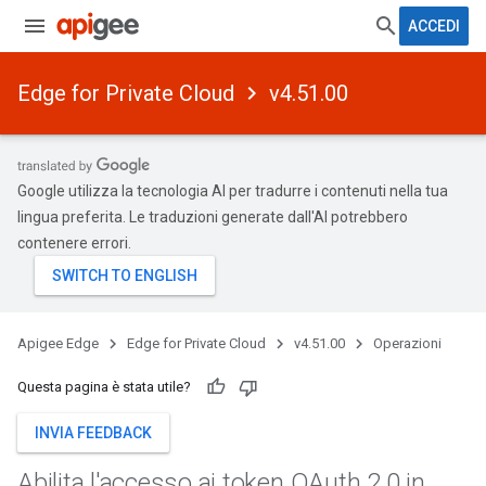
ACCEDI
Edge for Private Cloud
v4.51.00
Google utilizza la tecnologia AI per tradurre i contenuti nella tua
lingua preferita. Le traduzioni generate dall'AI potrebbero
contenere errori.
Apigee Edge
Edge for Private Cloud
v4.51.00
Operazioni
Questa pagina è stata utile?
INVIA FEEDBACK
Abilita l'accesso ai token OAuth 2
.
0 in