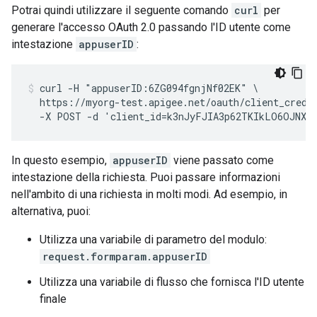
Potrai quindi utilizzare il seguente comando
curl
per
generare l'accesso OAuth 2.0 passando l'ID utente come
intestazione
appuserID
:
curl -H "appuserID:6ZG094fgnjNf02EK" \

  https://myorg-test.apigee.net/oauth/client_creden
  -X POST -d 'client_id=k3nJyFJIA3p62TKIkLO6OJNXF
In questo esempio,
appuserID
viene passato come
intestazione della richiesta. Puoi passare informazioni
nell'ambito di una richiesta in molti modi. Ad esempio, in
alternativa, puoi:
Utilizza una variabile di parametro del modulo:
request.formparam.appuserID
Utilizza una variabile di flusso che fornisca l'ID utente
finale