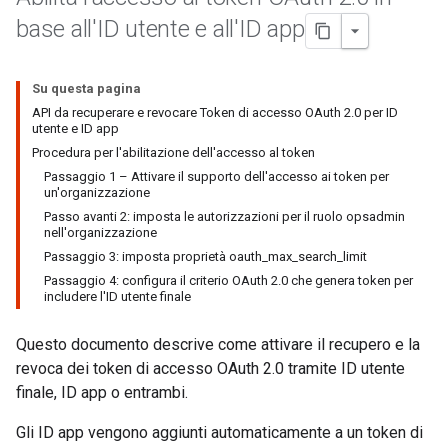
base all'ID utente e all'ID app
Su questa pagina
API da recuperare e revocare Token di accesso OAuth 2.0 per ID
utente e ID app
Procedura per l'abilitazione dell'accesso al token
Passaggio 1 – Attivare il supporto dell'accesso ai token per
un'organizzazione
Passo avanti 2: imposta le autorizzazioni per il ruolo opsadmin
nell'organizzazione
Passaggio 3: imposta proprietà oauth_max_search_limit
Passaggio 4: configura il criterio OAuth 2.0 che genera token per
includere l'ID utente finale
Questo documento descrive come attivare il recupero e la
revoca dei token di accesso OAuth 2.0 tramite ID utente
finale, ID app o entrambi.
Gli ID app vengono aggiunti automaticamente a un token di