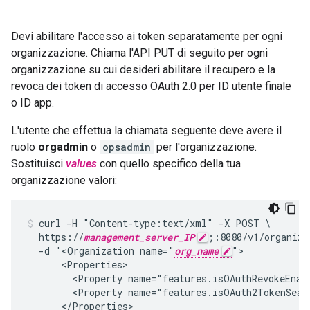
Devi abilitare l'accesso ai token separatamente per ogni
organizzazione. Chiama l'API PUT di seguito per ogni
organizzazione su cui desideri abilitare il recupero e la
revoca dei token di accesso OAuth 2.0 per ID utente finale
o ID app.
L'utente che effettua la chiamata seguente deve avere il
ruolo
orgadmin
o
opsadmin
per l'organizzazione.
Sostituisci
values
con quello specifico della tua
organizzazione valori:
curl -H "Content-type:text/xml" -X POST \

  https://
management_server_IP
;:8080/v1/organiza
  -d '<Organization name="
org_name
">

      <Properties>

        <Property name="features.isOAuthRevokeEnabl
        <Property name="features.isOAuth2TokenSearc
      </Properties>
