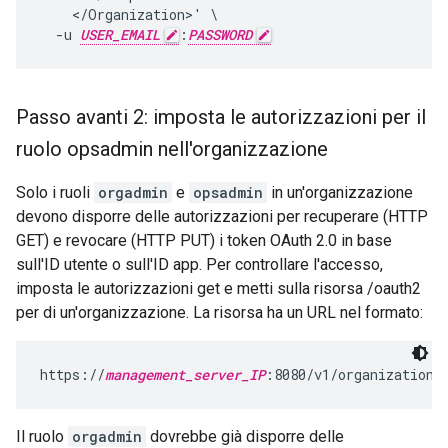
    </Organization>' \

  -u 
USER_EMAIL
:
PASSWORD
Passo avanti 2: imposta le autorizzazioni per il
ruolo opsadmin nell'organizzazione
Solo i ruoli
orgadmin
e
opsadmin
in un'organizzazione
devono disporre delle autorizzazioni per recuperare (HTTP
GET) e revocare (HTTP PUT) i token OAuth 2.0 in base
sull'ID utente o sull'ID app. Per controllare l'accesso,
imposta le autorizzazioni get e metti sulla risorsa /oauth2
per di un'organizzazione. La risorsa ha un URL nel formato:
https://
management_server_IP
:8080/v1/organizations
Il ruolo
orgadmin
dovrebbe già disporre delle