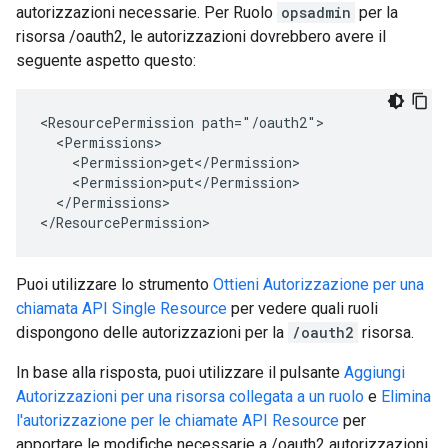
autorizzazioni necessarie. Per Ruolo
opsadmin
per la
risorsa /oauth2, le autorizzazioni dovrebbero avere il
seguente aspetto questo:
<ResourcePermission path="/oauth2">

  <Permissions>

    <Permission>get</Permission>

    <Permission>put</Permission>

  </Permissions>

</ResourcePermission>
Puoi utilizzare lo strumento
Ottieni Autorizzazione per una
chiamata API Single Resource
per vedere quali ruoli
dispongono delle autorizzazioni per la
/oauth2
risorsa.
In base alla risposta, puoi utilizzare il pulsante
Aggiungi
Autorizzazioni per una risorsa collegata a un ruolo
e
Elimina
l'autorizzazione per le chiamate API Resource
per
apportare le modifiche necessarie a /oauth2 autorizzazioni