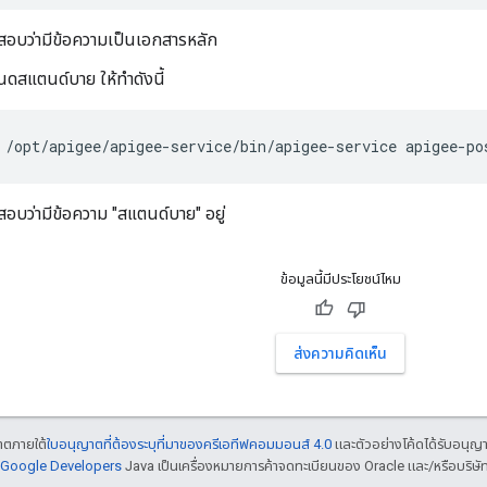
สอบว่ามีข้อความเป็นเอกสารหลัก
ดสแตนด์บาย ให้ทำดังนี้
/opt/apigee/apigee-service/bin/apigee-service apigee-po
อบว่ามีข้อความ "สแตนด์บาย" อยู่
ข้อมูลนี้มีประโยชน์ไหม
ส่งความคิดเห็น
ญาตภายใต้
ใบอนุญาตที่ต้องระบุที่มาของครีเอทีฟคอมมอนส์ 4.0
และตัวอย่างโค้ดได้รับอนุญ
์ Google Developers
Java เป็นเครื่องหมายการค้าจดทะเบียนของ Oracle และ/หรือบริษัท