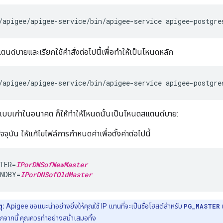
/apigee/apigee-service/bin/apigee-service apigee-postgre
ตนด์บายและเรียกใช้คำสั่งต่อไปนี้เพื่อทำให้เป็นโหนดหลัก
/apigee/apigee-service/bin/apigee-service apigee-postgre
นแบบเก่าในอนาคต ก็ให้ทำให้โหนดนั้นเป็นโหนดสแตนด์บาย:
จุบัน ให้แก้ไขไฟล์การกำหนดค่าเพื่อตั้งค่าต่อไปนี้
TER=
IPorDNSofNewMaster
NDBY=
IPorDNSofOldMaster
ุ:
Apigee ขอแนะนำอย่างยิ่งให้คุณใช้ IP แทนที่จะเป็นชื่อโฮสต์สำหรับ
PG_MASTER
กจากนี้ คุณควรทำอย่างสม่ำเสมอทั้ง