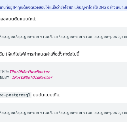
ต์แทนที่อยู่ IP คุณต้องตรวจสอบให้แน่ใจว่าชื่อโฮสต์ แก้ปัญหาโดยใช้ DNS อย่างเหมาะ
จำลองบนต้นแบบใหม่:
/apigee/apigee-service/bin/apigee-service apigee-postgre
ม ให้แก้ไขไฟล์การกำหนดค่าเพื่อตั้งค่าต่อไปนี้
TER=
IPorDNSofNewMaster
NDBY=
IPorDNSofOldMaster
ee-postgresql
บนต้นแบบเดิม:
/apigee/apigee-service/bin/apigee-service apigee-postgre