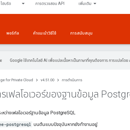
ไฮบริด
การตรวจสอบ API
เพิ่มเติม
พอร์ทัล
คำแนะนำวิธีใช้
การสนับสนุน
Google ใช้เทคโนโลยี AI เพื่อแปลเนื้อหาเป็นภาษาที่คุณต้องการ การแปลโดย 
ge for Private Cloud
v4.51.00
การดำเนินการ
ารเฟลโอเวอร์ของฐานข้อมูล Postg
้ระหว่างเฟลโอเวอร์ฐานข้อมูล PostgreSQL
ee-postgresql
บนต้นแบบปัจจุบันหากยังทำงานอยู่: