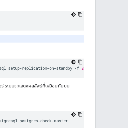
sql setup-replication-on-standby -f 
configFile
เวอร์ ระบบจะแสดงผลลัพธ์ที่เหมือนกันบน
stgresql postgres-check-master