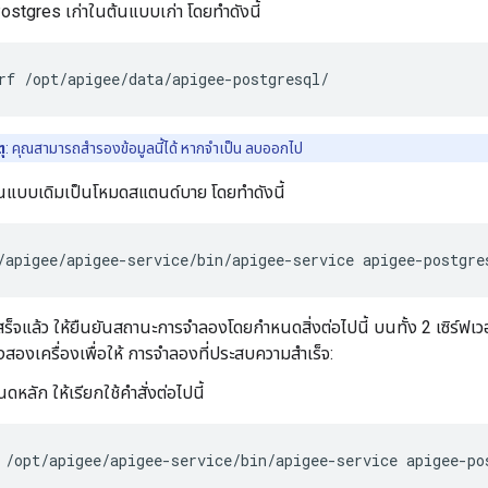
Postgres เก่าในต้นแบบเก่า โดยทำดังนี้
rf /opt/apigee/data/apigee-postgresql/
ุ
: คุณสามารถสำรองข้อมูลนี้ได้ หากจำเป็น ลบออกไป
นแบบเดิมเป็นโหมดสแตนด์บาย โดยทำดังนี้
/apigee/apigee-service/bin/apigee-service apigee-postgre
สร็จแล้ว ให้ยืนยันสถานะการจำลองโดยกำหนดสิ่งต่อไปนี้ บนทั้ง 2 เซิร์ฟ
ั้งสองเครื่องเพื่อให้ การจำลองที่ประสบความสำเร็จ:
ดหลัก ให้เรียกใช้คำสั่งต่อไปนี้
/opt/apigee/apigee-service/bin/apigee-service apigee-po