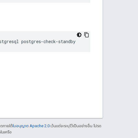
stgresql postgres-check-standby
าตภายใต้
ใบอนุญาต Apache 2.0
เว้นแต่จะระบุไว้เป็นอย่างอื่น โปรด
ในเครือ