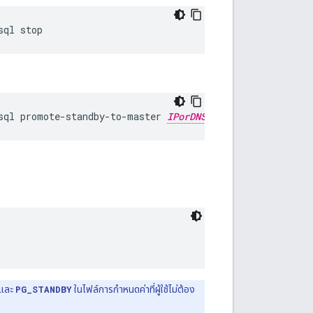
sql stop
sql promote-standby-to-master 
IPorDNSofOldMaster
และ
PG_STANDBY
ในไฟล์การกำหนดค่าที่ผู้ใช้ไม่ต้อง