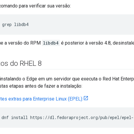
omando para verificar sua versão:
 grep libdb4
que a versão do RPM
libdb4
é posterior à versão 4.8, desinstale
itos do RHEL 8
instalando o Edge em um servidor que executa o Red Hat Enterpr
stas etapas antes de fazer a instalação:
tes extras para Enterprise Linux (EPEL):
 dnf install https://dl.fedoraproject.org/pub/epel/epel-