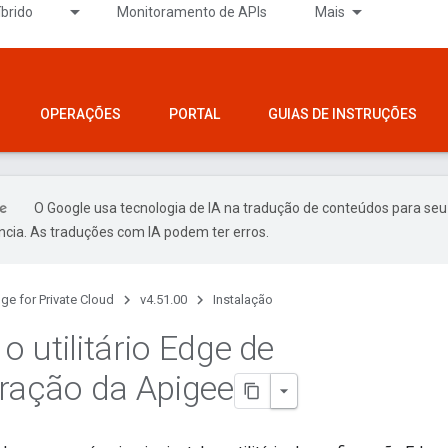
íbrido
Monitoramento de APIs
Mais
OPERAÇÕES
PORTAL
GUIAS DE INSTRUÇÕES
O Google usa tecnologia de IA na tradução de conteúdos para seu
ncia. As traduções com IA podem ter erros.
ge for Private Cloud
v4.51.00
Instalação
 o utilitário Edge de
ração da Apigee