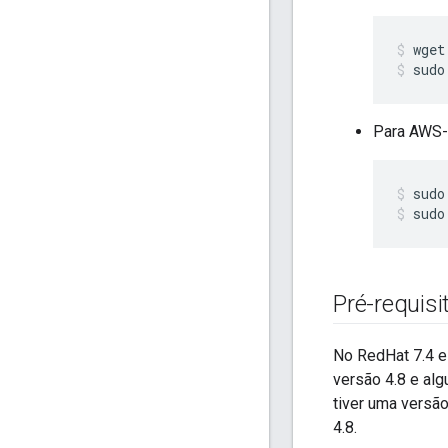
sudo
Para AWS-
sudo
Pré-requisi
No RedHat 7.4 e
versão 4.8 e al
tiver uma versão
4.8.