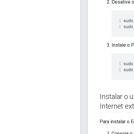
Desative 
sudo
Instale o P
sudo
Instalar o
Internet e
Para instalar o
Consiga o 