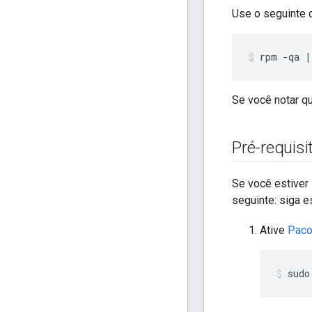
Use o seguinte c
rpm -qa |
Se você notar 
Pré-requis
Se você estiver 
seguinte: siga e
Ative
Paco
sudo