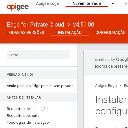
Apigee Edge
Nuvem privada
H
Edge for Private Cloud
v4.51.00
TODAS AS VERSÕES
INSTALAÇÃO
CONFIGURAÇÃO
idioma de preferê
VERSÃO 4
.
51
.
00
Apigee Edge
Ed
Visão geral do Edge para nuvem privada
Instalar
ANTES DE INSTALAR
configu
Requisitos de instalação
Requisitos de porta
Topologias de instalação