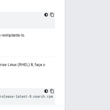
 reimplantá-lo.
ise Linux (RHEL) 8, faça o
release-latest-8.noarch.rpm