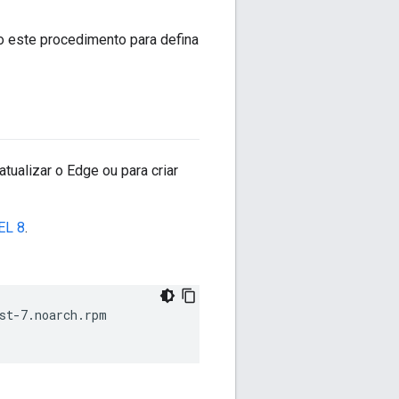
o este procedimento para defina
atualizar o Edge ou para criar
EL 8
.