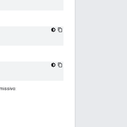
missivo: