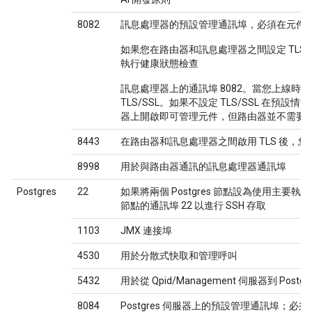
8082
訊息處理器的預設管理通訊埠，必須在元件上
如果您在路由器和訊息處理器之間設定 TLS/
執行健康狀態檢查
訊息處理器上的通訊埠 8082。當您上線時
TLS/SSL。如果不設定 TLS/SSL 在預設
器上開啟即可管理元件，但路由器並不需要 
8443
在路由器和訊息處理器之間啟用 TLS 後，
8998
用於與路由器通訊的訊息處理器通訊埠
Postgres
22
如果將兩個 Postgres 節點設為使用主要
節點的通訊埠 22 以進行 SSH 存取
1103
JMX 連接埠
4530
用於分散式快取和管理呼叫
5432
用於從 Qpid/Management 伺服器到 Postg
8084
Postgres 伺服器上的預設管理通訊埠；必