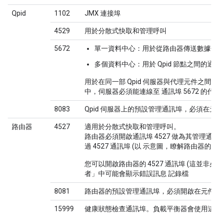
Qpid
1102
JMX 連接埠
4529
用於分散式快取和管理呼叫
5672
單一資料中心
：用於從路由器傳送數據分析，
多個資料中心
：用於 Qpid 節點之間的
用於在同一部 Qpid 伺服器與代理元件之間通
中，伺服器必須能連線至 通訊埠 5672 的代
8083
Qpid 伺服器上的預設管理通訊埠，必須在
路由器
4527
適用於分散式快取和管理呼叫。
路由器必須開啟通訊埠 4527 做為其管理
過 4527 通訊埠 (以 示意圖，瞭解路由器的通訊
您可以開啟路由器的 4527 通訊埠 (這並非必
者」中可能會顯示錯誤訊息 記錄檔
8081
路由器的預設管理通訊埠，必須開啟在元件上
15999
健康狀態檢查通訊埠。負載平衡器會使用這個