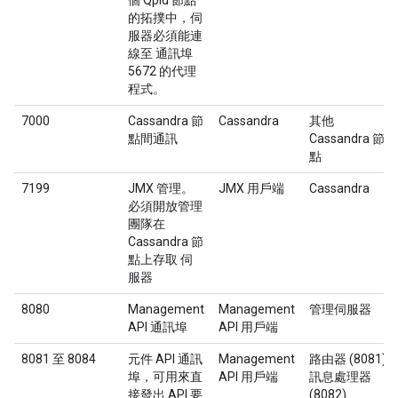
個 Qpid 節點
的拓撲中，伺
服器必須能連
線至 通訊埠
5672 的代理
程式。
7000
Cassandra 節
Cassandra
其他
點間通訊
Cassandra 節
點
7199
JMX 管理。
JMX 用戶端
Cassandra
必須開放管理
團隊在
Cassandra 節
點上存取 伺
服器
8080
Management
Management
管理伺服器
API 通訊埠
API 用戶端
8081 至 8084
元件 API 通訊
Management
路由器 (8081)
埠，可用來直
API 用戶端
訊息處理器
接發出 API 要
(8082)