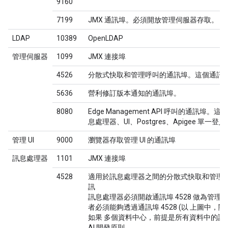
9160
7199
JMX 通訊埠。必須開放管理伺服器存取。
LDAP
10389
OpenLDAP
管理伺服器
1099
JMX 連接埠
4526
分散式快取和管理呼叫的通訊埠。這個通訊
5636
營利修訂版本通知的通訊埠。
8080
Edge Management API 呼叫的通訊
息處理器、UI、Postgres、Apigee 單一登入 (
管理 UI
9000
瀏覽器存取管理 UI 的通訊埠
訊息處理器
1101
JMX 連接埠
4528
適用於訊息處理器之間的分散式快取和管理呼
訊
訊息處理器必須開啟通訊埠 4528 做為管
者必須能夠透過通訊埠 4528 (以 上圖中，關
如果 多個資料中心，前提是所有資料中的訊
AI 開發原則