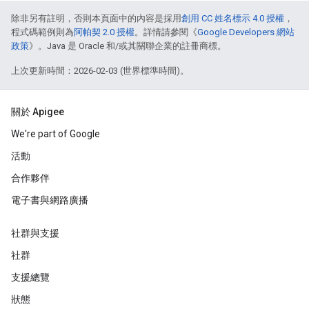
除非另有註明，否則本頁面中的內容是採用
創用 CC 姓名標示 4.0 授權
，
程式碼範例則為
阿帕契 2.0 授權
。詳情請參閱《
Google Developers 網站
政策
》。Java 是 Oracle 和/或其關聯企業的註冊商標。
上次更新時間：2026-02-03 (世界標準時間)。
關於 Apigee
We're part of Google
活動
合作夥伴
電子書與網路廣播
社群與支援
社群
支援總覽
狀態