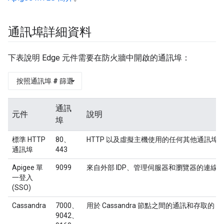
通訊埠詳細資料
下表說明 Edge 元件需要在防火牆中開啟的通訊埠：
按照通訊埠 # 篩選
通訊
元件
說明
埠
標準 HTTP
80、
HTTP 以及虛擬主機使用的任何其他通訊埠
通訊埠
443
Apigee 單
9099
來自外部 IDP、管理伺服器和瀏覽器的連線 
一登入
(SSO)
Cassandra
7000、
用於 Cassandra 節點之間的通訊和存取的 Apac
9042、