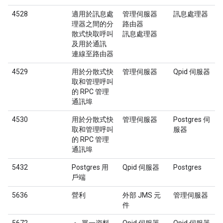
4528
適用於訊息處
管理伺服器
訊息處理器
理器之間的分
路由器
散式快取呼叫
訊息處理器
及用於通訊
連線至路由器
4529
用於分散式快
管理伺服器
Qpid 伺服器
取和管理呼叫
的 RPC 管理
通訊埠
4530
用於分散式快
管理伺服器
Postgres 伺
取和管理呼叫
服器
的 RPC 管理
通訊埠
5432
Postgres 用
Qpid 伺服器
Postgres
戶端
5636
營利
外部 JMS 元
管理伺服器
件