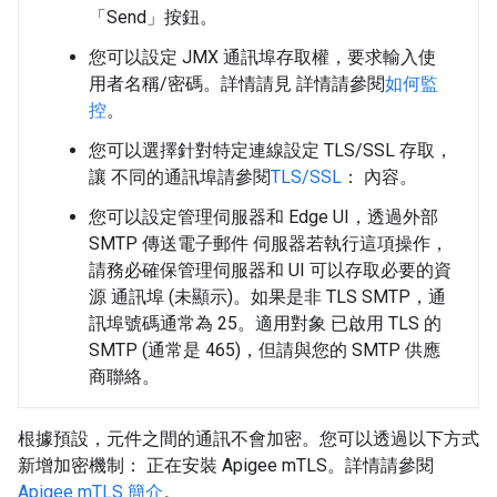
「Send」
按鈕。
您可以設定 JMX 通訊埠存取權，要求輸入使
用者名稱/密碼。詳情請見 詳情請參閱
如何監
控
。
您可以選擇針對特定連線設定 TLS/SSL 存取，
讓 不同的通訊埠請參閱
TLS/SSL
： 內容。
您可以設定管理伺服器和 Edge UI，透過外部
SMTP 傳送電子郵件 伺服器若執行這項操作，
請務必確保管理伺服器和 UI 可以存取必要的資
源 通訊埠 (未顯示)。如果是非 TLS SMTP，通
訊埠號碼通常為 25。適用對象 已啟用 TLS 的
SMTP (通常是 465)，但請與您的 SMTP 供應
商聯絡。
根據預設，元件之間的通訊不會加密。您可以透過以下方式
新增加密機制： 正在安裝 Apigee mTLS。詳情請參閱
Apigee mTLS 簡介
。