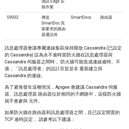
測試 Edge 安
裝作業
59002
傳送
SmartDocs
路由器
SmartDoc 頁
面要求的路由
器通訊埠
訊息處理器會讓專屬連線集區保持開放 Cassandra (已設定
的 Cassandra) 設為永不逾時當防火牆在訊息處理器與
Cassandra 伺服器之間時， 防火牆可能造成連線逾時。不
過，「訊息處理者」的設計宗旨並非 重新建立與
Cassandra 的連線。
為了避免發生這種情況，Apigee 會建議 Cassandra 伺服
器、訊息處理器 路由器位於相同的子網路中，這樣防火牆
就不會參與 元件。
如果防火牆在路由器和訊息處理器之間，且已設定閒置的
TCP 逾時設定， 請參考以下建議：