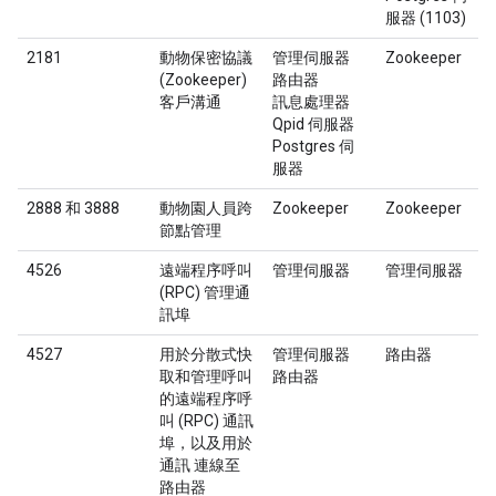
服器 (1103)
2181
動物保密協議
管理伺服器
Zookeeper
(Zookeeper)
路由器
客戶溝通
訊息處理器
Qpid 伺服器
Postgres 伺
服器
2888 和 3888
動物園人員跨
Zookeeper
Zookeeper
節點管理
4526
遠端程序呼叫
管理伺服器
管理伺服器
(RPC) 管理通
訊埠
4527
用於分散式快
管理伺服器
路由器
取和管理呼叫
路由器
的遠端程序呼
叫 (RPC) 通訊
埠，以及用於
通訊 連線至
路由器