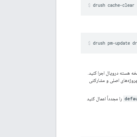
drush cache-clear 
drush pm-update d
خه هسته دروپال اجرا کنید.
 پروژه‌های اصلی و مشارکتی
defa
را مجدداً اعمال کنید