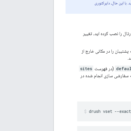
. با این حال، دایرکتوری
تال را نصب کرده اید، تغییر
پشتیبان را در مکانی خارج از
.
defau
(در فهرست
sites
ونه سفارشی سازی انجام شده در
drush vset --exac