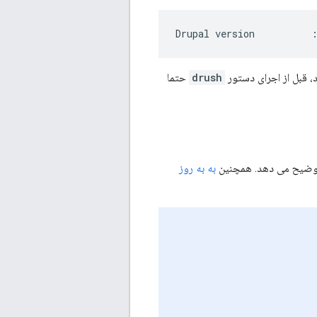
Drupal version          
 قبل از اجرای دستور
drush
حتما
به به روز