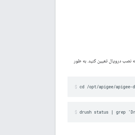
شه نصب دروپال تعیین کنید. به طور
cd /opt/apigee/apigee-d
drush status | grep 'D