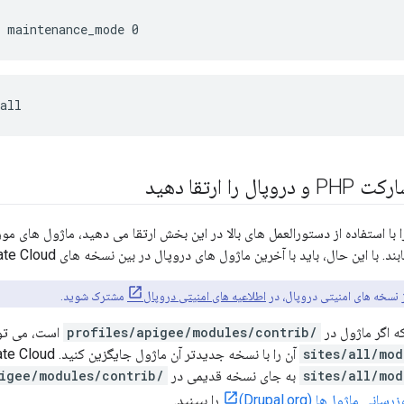
t maintenance_mode 0
all
را ارتقا دهید
ز نسخه های امنیتی دروپال، در
اطلاعیه های امنیتی دروپال
مشترک شوید.
ه اگر ماژول در
/profiles/apigee/modules/contrib
است، می توا
آن را با نسخه جدیدتر آن ماژول جایگزین کنید. Edge for Private Cloud از نسخه جدیدتر در
به جای نسخه قدیمی در
/profiles/apigee/modules/contrib
رسانی ماژول‌ها (Drupal.org)
را ببینید.