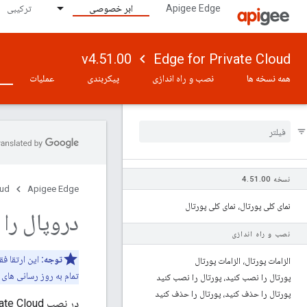
Apigee Edge
ابر خصوصی
ترکیبی
v4.51.00
Edge for Private Cloud
همه نسخه ها
نصب و راه اندازی
پیکربندی
عملیات
نسخه 4
00
.
51
.
oud
Apigee Edge
نمای کلی پورتال، نمای کلی پورتال
دروپال را 
نصب و راه اندازی
توجه:
الزامات پورتال، الزامات پورتال
تمام به روز رسانی های 
پورتال را نصب کنید، پورتال را نصب کنید
پورتال را حذف کنید، پورتال را حذف کنید
در نصب Edge for Private Cloud پورتال Apigee Developer Services (یا به سادگی،