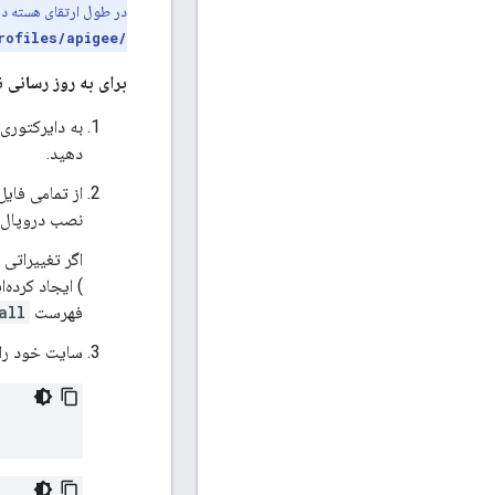
در طول ارتقای هسته درو
/profiles/apigee
برای به روز رسانی 
به دایرکتوری
دهید.
از تمامی فایل
نصب دروپال ذ
اگر تغییراتی 
) ایجاد کرده‌
فهرست
all
سایت خود را 