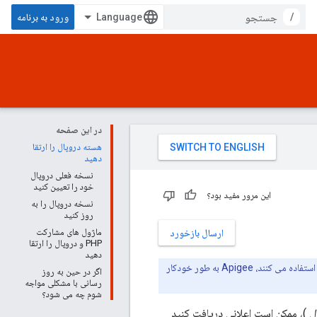
/
ورود به برنامه
در این صفحه
هسته دروپال را ارتقا
دهید
نسخه فعلی دروپال
خود را تعیین کنید
این مرور مفید بود؟
نسخه دروپال را به
روز کنید
ماژول های مشارکت
ارسال بازخورد
PHP و دروپال را ارتقا
دهید
این ارتقا فقط برای نصب دروپال در ابر خصوصی شما است. برای مشتریانی که از استقرار ابری پورتال استفاده می کنند، Apigee به طور خودکار
اگر در حین به روز
رسانی با مشکلی مواجه
شوم چه می شود؟
ل
)، ممکن است اعلانی دریافت کنید