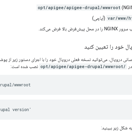
(NGI
(آپاچی)
ش‌فرض بالا فرض می‌کند.
ل خود را تعیین کنید
سانی دروپال، می‌توانید نسخه فعلی دروپال خود را با اجرای دستور زیر از پو
در
/opt/apigee/apigee-drupal/wwwroot
نصب شده است:
rupal/wwwroot
rupal version'
ه شکل زیر ببینید: