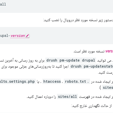
all
 دستور زیر نسخه مورد نظر دروپال را نصب کنید:
rupal-
version
vers
نسخه مورد نظر است.
 می توانید
drush pm-update drupal
برای به روز رسانی به آخرین نس
drush pm-updatestat
اجرا کنید تا به‌روزرسانی‌های جزئی موجود برای
رست کنید.
ر ایجاد شده در
.htaccess
robots.txt
،
، یا
ults.settings.php
).
site
ر ایجاد شده در فهرست
sites/all
را دوباره اعمال کنید.
از حالت نگهداری خارج کنید: