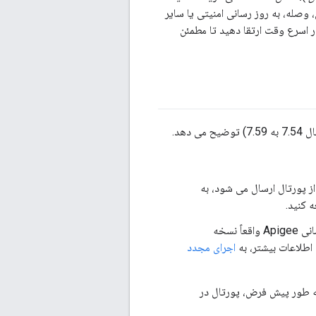
وصله، به روز رسانی امنیتی یا سایر
ر اسرع وقت ارتقا دهید تا مطمئن
 افزار Apigee را که به عنوان بخشی از پورتال ارسال می شود، به
 کنید.
اگر در حین ارتقاء Private Cloud (به عنوان مثال، از 4.18.05 به 4.19.01)، ابزار به روز رسانی Apigee واقعاً نسخه
ی اطلاعات بیشتر، به
اجرای مجدد
به طور پیش فرض، پورتال در