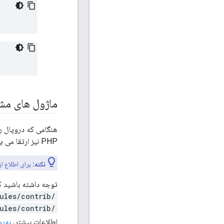
ماژول های مشارکت PHP و دروپال 
PHP نیز ارتقا می یابند. با این حال، باید با آخرین ماژول های دروپال در بین نسخه های Private Cloud همراه باشید.
نکته:
برای اطلاع ا
توجه داشته باشید ک
/sites/all/modules/contrib
/sites/all/modules/contrib
اطلاعات بیشتر،
به‌روز