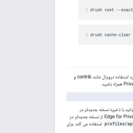
drush vset --exac
drush cache-clear 
هنگامی که دروپال را با استفاده از دستورالعمل های بالا در این بخش ارتقا می دهید، ماژول های مورد استفاده دروپال مانند contrib و
نید با ذخیره نسخه جدیدتر در
استفاده می کند. برای