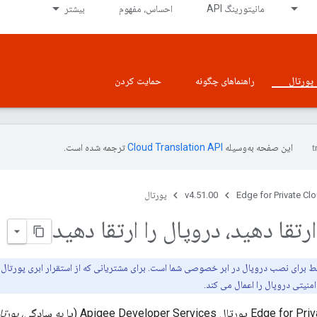
مانیتورینگ API
احساس، مفهوم
بیشتر
پورتال
راهنماهای چگونه
حمایت کردن
این صفحه به‌وسیله
ترجمه شده است.
Edge for Private Cl
v4.51.00
پورتال
ارتقا دهید، دروپال را ارتقا دهید
امنیتی دروپال را اعمال می کند.
پورتا