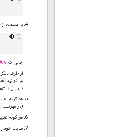
با استفاده از
جایی که
ion
از طرف دیگر،
می‌توانید
us
دروپال را فه
هر گونه تغیی
(در فهرست
s
هر گونه تغیی
سایت خود را 