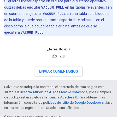
Si quieres liberar espacio en el disco para el sistema operativo,
quizás debas ejecutar
VACUUM FULL
en las tablas relevantes. Ten
en cuenta que ejecutar
VACUUM FULL
en una tabla solo bloquea
de la tabla y puede requerir tanto espacio libre adicional en el
disco como la que ocupó la tabla original antes de que se
ejecutara
VACUUM FULL
.
¿Te resultó útil?
ENVIAR COMENTARIOS
Salvo que se indique lo contrario, el contenido de esta página está
sujeto a la
licencia Atribución 4.0 de Creative Commons
, y los ejemplos
de código están sujetos a la
licencia Apache 2.0
. Para obtener más
información, consulta las
políticas del sitio de Google Developers
. Java
es una marca registrada de Oracle o sus afiliados.