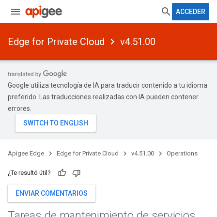
ACCEDER
Edge for Private Cloud
v4.51.00
Google utiliza tecnología de IA para traducir contenido a tu idioma
preferido. Las traducciones realizadas con IA pueden contener
errores.
Apigee Edge
Edge for Private Cloud
v4.51.00
Operations
¿Te resultó útil?
ENVIAR COMENTARIOS
Tareas de mantenimiento de servicios