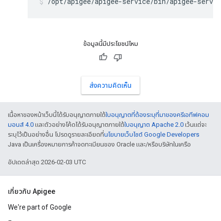
/opt/apigee/apigee-service/bin/apigee-servi
ข้อมูลนี้มีประโยชน์ไหม
ส่งความคิดเห็น
เนื้อหาของหน้าเว็บนี้ได้รับอนุญาตภายใต้
ใบอนุญาตที่ต้องระบุที่มาของครีเอทีฟคอม
มอนส์ 4.0
และตัวอย่างโค้ดได้รับอนุญาตภายใต้
ใบอนุญาต Apache 2.0
เว้นแต่จะ
ระบุไว้เป็นอย่างอื่น โปรดดูรายละเอียดที่
นโยบายเว็บไซต์ Google Developers
Java เป็นเครื่องหมายการค้าจดทะเบียนของ Oracle และ/หรือบริษัทในเครือ
อัปเดตล่าสุด 2026-02-03 UTC
เกี่ยวกับ Apigee
We're part of Google