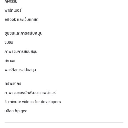
กิจกรรม
พาร์ทเนอร์
eBook และเว็บแคสต์
ชุมชนและการสนับสนุน
ชุมชน
ภาพรวมการสนับสนุน
สถานะ
พอร์ทัลการสนับสนุน
ทรัพยากร
ภาพรวมของนักพัฒนาซอฟต์แวร์
4-minute videos for developers
บล็อก Apigee