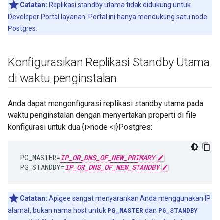
Catatan:
Replikasi standby utama tidak didukung untuk
Developer Portal layanan. Portal ini hanya mendukung satu node
Postgres.
Konfigurasikan Replikasi Standby Utama
di waktu penginstalan
Anda dapat mengonfigurasi replikasi standby utama pada
waktu penginstalan dengan menyertakan properti di file
konfigurasi untuk dua {i>node <i}Postgres:
PG_MASTER
=
IP_OR_DNS_OF_NEW_PRIMARY
PG_STANDBY
=
IP_OR_DNS_OF_NEW_STANDBY
Catatan:
Apigee sangat menyarankan Anda menggunakan IP
alamat, bukan nama host untuk
PG_MASTER
dan
PG_STANDBY