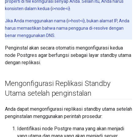
properti di file konfigurasi senyap Anda. Selain itu, Anda harus
konsisten dalam kedua {i>node<i}.
Jika Anda menggunakan nama {i>host<i}, bukan alamat IP, Anda
harus memastikan bahwa nama pengguna di-resolve dengan
benar menggunakan DNS.
Penginstal akan secara otomatis mengonfigurasi kedua
node Postgres agar berfungsi sebagai layar standby utama
dengan replikasi.
Mengonfigurasi Replikasi Standby
Utama setelah penginstalan
Anda dapat mengonfigurasi replikasi standby utama setelah
penginstalan menggunakan perintah prosedur:
Identifikasi node Postgre mana yang akan menjadi
yang utama dan mana yang akan menjadi server