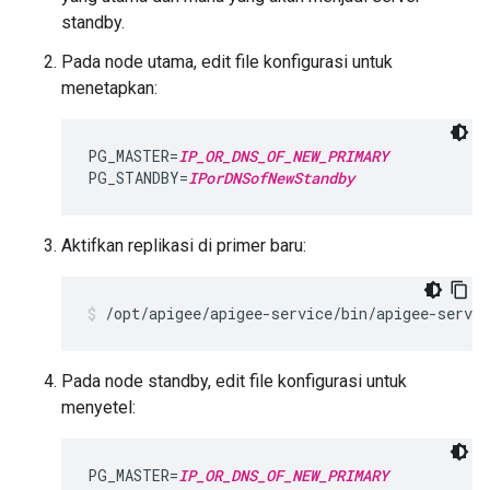
standby.
Pada node utama, edit file konfigurasi untuk
menetapkan:
PG_MASTER=
IP_OR_DNS_OF_NEW_PRIMARY
PG_STANDBY=
IPorDNSofNewStandby
Aktifkan replikasi di primer baru:
/opt/apigee/apigee-service/bin/apigee-servi
Pada node standby, edit file konfigurasi untuk
menyetel:
PG_MASTER=
IP_OR_DNS_OF_NEW_PRIMARY