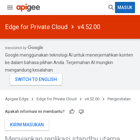
MASUK
Edge for Private Cloud
v4.52.00
Google menggunakan teknologi AI untuk menerjemahkan konten
ke dalam bahasa pilihan Anda. Terjemahan AI mungkin
mengandung kesalahan.
Apigee Edge
Edge for Private Cloud
v4.52.00
Penginstalan
Apakah informasi ini membantu?
KIRIM MASUKAN
Menyiapkan replikasi standby utama