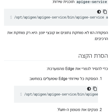
apigee-service
תוכנית שירות:
/opt/apigee/apigee-service/bin/apigee-service api
הפקודה הזו לא מוחקת נתונים או קובצי יומן. היא רק מוחקת את
הרכיבים.
הסרת הקצה
כדי להסיר לגמרי את Edge מהמערכת:
הפסקת כל שירותי Edge שפועלים במחשב:
/opt/apigee/apigee-service/bin/apigee-all st
מנקים את מטמון ה-Yum: