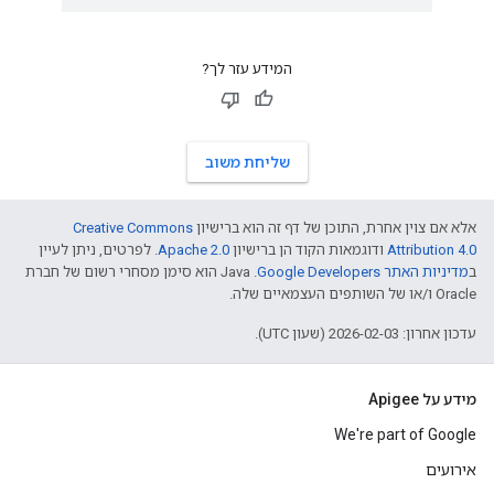
המידע עזר לך?
שליחת משוב
אלא אם צוין אחרת, התוכן של דף זה הוא ברישיון
Creative Commons
Attribution 4.0
ודוגמאות הקוד הן ברישיון
Apache 2.0
. לפרטים, ניתן לעיין
ב
מדיניות האתר Google Developers‏
.‏ Java הוא סימן מסחרי רשום של חברת
Oracle ו/או של השותפים העצמאיים שלה.
עדכון אחרון: 2026-02-03 (שעון UTC).
מידע על Apigee
We're part of Google
אירועים