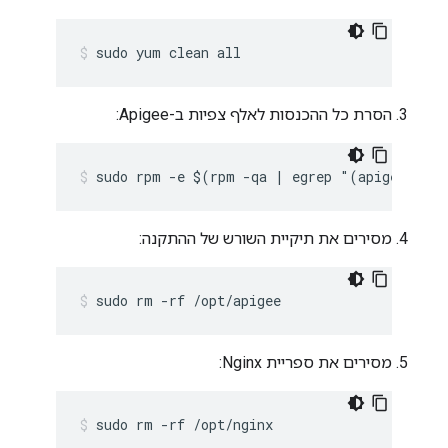
sudo yum clean all
הסרת כל ההכנסות לאלף צפיות ב-Apigee:
sudo rpm -e $(rpm -qa | egrep "(apigee-|ed
מסירים את תיקיית השורש של ההתקנה:
sudo rm -rf /opt/apigee
מסירים את ספריית Nginx:
sudo rm -rf /opt/nginx