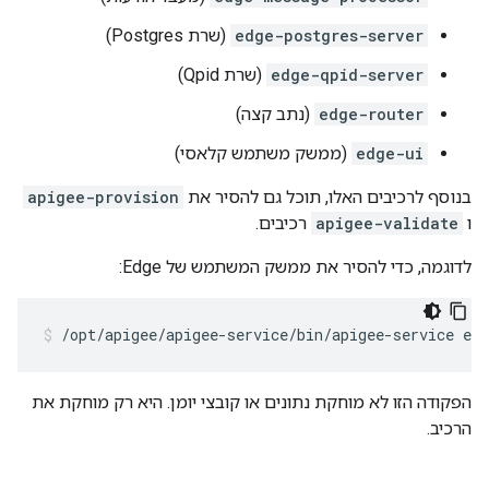
edge-postgres-server
(שרת Postgres)
edge-qpid-server
(שרת Qpid)
edge-router
(נתב קצה)
edge-ui
(ממשק משתמש קלאסי)
בנוסף לרכיבים האלו, תוכל גם להסיר את
apigee-provision
ו
apigee-validate
רכיבים.
לדוגמה, כדי להסיר את ממשק המשתמש של Edge:
/opt/apigee/apigee-service/bin/apigee-service edg
הפקודה הזו לא מוחקת נתונים או קובצי יומן. היא רק מוחקת את
הרכיב.