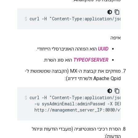
curl -H "Content-Type:application/json" "ht
איפה
UUID
הוא המזהה האוניברסלי הייחודי.
TYPEOFSERVER
הוא סוג השרת.
מוחקים את קבוצת ה-MX (הקבוצה שמשמשת ל-
Apache Qpid ולשרתי דירוג):
curl -H "Content-Type:application/json" \

    -u sysAdminEmail:adminPasswd -X DELETE \

    http://management_server_IP:8080/v1/analy
הסרת רכיבי המונטיזציה (מעבדי הודעות וניהול
הודעות):