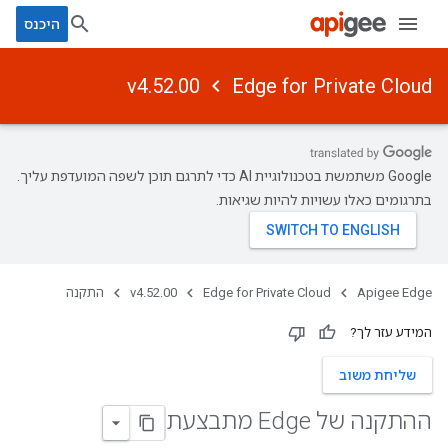
היכנס
v4.52.00
Edge for Private Cloud
‫Google משתמשת בטכנולוגיית AI כדי לתרגם תוכן לשפה המועדפת עליך.
בתרגומים כאלו עשויות להיות שגיאות.
Apigee Edge
Edge for Private Cloud
v4.52.00
התקנה
המידע עזר לך?
שליחת משוב
ההתקנה של Edge מתבצעת