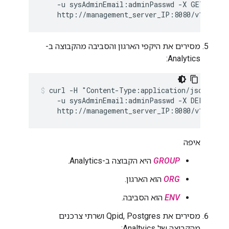
    -u sysAdminEmail:adminPasswd -X GET \

    http://management_server_IP:8080/v1/analy
מסירים את היקפי הארגון והסביבה מהקבוצה ב-
Analytics:
curl -H "Content-Type:application/json" \

    -u sysAdminEmail:adminPasswd -X DELETE \

    http://management_server_IP:8080/v1/analy
איפה
GROUP
היא הקבוצה ב-Analytics.
ORG
הוא הארגון.
ENV
הוא הסביבה.
מסירים את Qpid, Postgres ושרתי צרכנים
מהקבוצה של Analtyics: