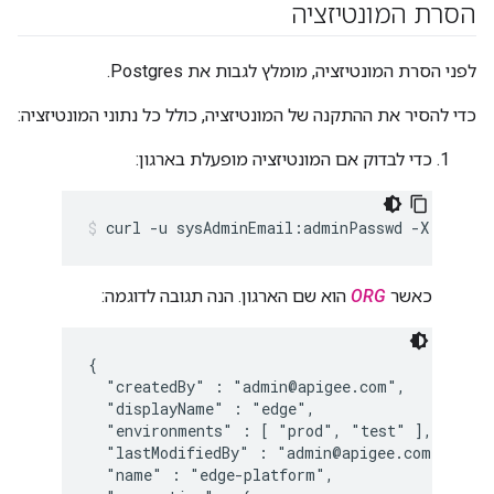
הסרת המונטיזציה
לפני הסרת המונטיזציה, מומלץ לגבות את Postgres.
כדי להסיר את ההתקנה של המונטיזציה, כולל כל נתוני המונטיזציה:
כדי לבדוק אם המונטיזציה מופעלת בארגון:
curl -u sysAdminEmail:adminPasswd -X GET ht
כאשר
ORG
הוא שם הארגון. הנה תגובה לדוגמה:
{

  "createdBy" : "admin@apigee.com",

  "displayName" : "edge",

  "environments" : [ "prod", "test" ],

  "lastModifiedBy" : "admin@apigee.com",

  "name" : "edge-platform",
