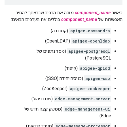
כאשר
component_name
מזהה את הרכיב שברצונך להסיר.
האפשרות של
component_name
כוללים את הערכים הבאים:
apigee-cassandra
(קסנדרה)
(OpenLDAP)
apigee-openldap
apigee-postgresql
(מסד נתונים של
PostgreSQL)
apigee-qpidd
(קיפוד)
apigee-sso
(כניסה יחידה (SSO))
(ZooKeeper)
apigee-zookeeper
edge-management-server
(שרת ניהול)
edge-management-ui
(ממשק קצה חדש של
Edge)
edge-message-processor
(מעבד הודעות)