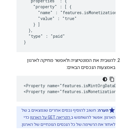
  "properties" : {

    "property" : [ {

      "name" : "features.isMonetizationEnabled
      "value" : "true"

    } ]

  },

  "type" : "paid"

}
להשבית את המונטיזציה ולאפשר מחיקה לארגון
באמצעות הנכסים הבאים:
<Property name="features.isMintOrgDataDeletion
<Property name="features.isMonetizationEnable
הערה:
חשוב להוסיף נכסים אחרים שנמצאים ב של
הארגון. אפשר להשתמש ב
הקריאה GET על הארגון
כדי
לאחזר את הרשימה של כל הנכסים הנוכחיים של הארגון.