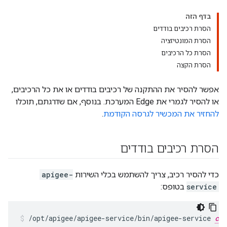
בדף הזה
הסרת רכיבים בודדים
הסרת המונטיזציה
הסרת כל הרכיבים
הסרת הקצה
אפשר להסיר את ההתקנה של רכיבים בודדים או את כל הרכיבים,
או להסיר לגמרי את Edge המערכת. בנוסף, אם שדרגתם, תוכלו
להחזיר את המכשיר לגרסה הקודמת
.
הסרת רכיבים בודדים
כדי להסיר רכיב, צריך להשתמש בכלי השירות
apigee-
service
בטופס:
/opt/apigee/apigee-service/bin/apigee-service 
com