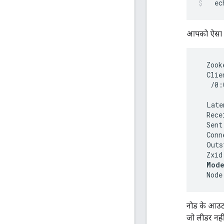
  ec
आपको ऐसा आ
  Zook
  Clie
   /0:
  Late
  Rece
  Sent
  Conn
  Outs
  Zxid
Mode
  Node
नोड के आउट
जो लीडर नहीं