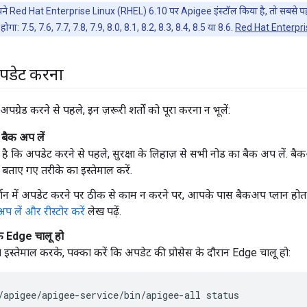
 Red Hat Enterprise Linux (RHEL) 6.10 पर Apigee इंस्टॉल किया है, तो सबसे 
होगा: 7.5, 7.6, 7.7, 7.8, 7.9, 8.0, 8.1, 8.2, 8.3, 8.4, 8.5 या 8.6.
Red Hat Enterpris
 अपडेट करना
रेड करने से पहले, इन ज़रूरी शर्तों को पूरा करना न भूलें:
बैक अप लें
है कि अपडेट करने से पहले, सुरक्षा के लिहाज़ से सभी नोड का बैक अप लें. बै
 बताए गए तरीके का इस्तेमाल करें.
शन में अपडेट करने पर ठीक से काम न करने पर, आपके पास बैकअप प्लान होता है.
प लें और रीस्टोर करें
लेख पढ़ें.
कि Edge चालू हो
ा इस्तेमाल करके, पक्का करें कि अपडेट की प्रोसेस के दौरान Edge चालू हो:
/apigee/apigee-service/bin/apigee-all status