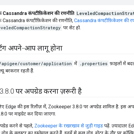
 कि Cassandra कंपटीफ़िकेशन की रणनीति
LeveledCompactionStra
 कि Cassandra कंपटीफ़िकेशन की रणनीति,
Cassandra कंपटीफ़िकेशन की रण
eveledCompactionStrategy
पर सेट हो.
सेटिंग अपने-आप लागू होना
/apigee/customer/application
में
.properties
फ़ाइलों में बद
्यू बरकरार रहती हैं.
3
.
8
.
0 पर अपग्रेड करना ज़रूरी है
े लिए Edge की इस रिलीज़ में, Zookeeper 3.8.0 पर अपग्रेड शामिल है. इस अ
8.0 पर माइग्रेट कर दिया जाएगा.
रेड करने से पहले,
Zookeeper के रखरखाव से जुड़ी गाइड
पढ़ें. ज़्यादातर E
ड के क्लस्टर का इस्तेमाल करते हैं. इनमें से कुछ नोड, वोटर के तौर पर कॉन्