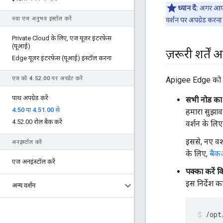
ध्यान दें:
अगर आपने
नया एज अनुभव इंस्टॉल करें
वर्शन पर अपग्रेड करना 
Private Cloud के लिए
,
एज यूज़र इंटरफ़ेस
(यूआई)
ज़रूरी शर्तें
Edge यूज़र इंटरफ़ेस (यूआई) इंस्टॉल करना
एज को 4
.
52
.
00 पर अपडेट करें
Apigee Edge को अपग्
पाथ अपग्रेड करें
सभी नोड का 
4
.
50 या 4
.
51
.
00 से
हमारा सुझाव 
4
.
52
.
00 रोल बैक करें
वर्शन के लिए
इससे, नए वर्
अनइंस्टॉल करें
के लिए,
बैकअ
एज अनइंस्टॉल करें
पक्का करें 
इस निर्देश क
अन्य वर्शन
/opt