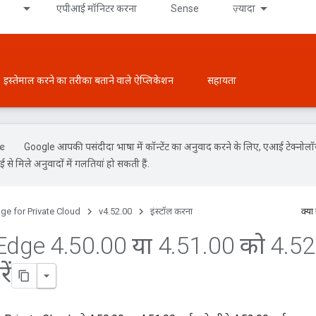
एपीआई मॉनिटर करना
Sense
ज़्यादा
इस्तेमाल करने का तरीका बताने वाले ऐप्लिकेशन
सहायता
Google आपकी पसंदीदा भाषा में कॉन्टेंट का अनुवाद करने के लिए, एआई टेक्नोल
से मिले अनुवादों में गलतियां हो सकती हैं.
ge for Private Cloud
v4.52.00
इंस्टॉल करना
क्या
Edge 4
.
50
.
00 या 4
.
51
.
00 को 4
.
52
ें