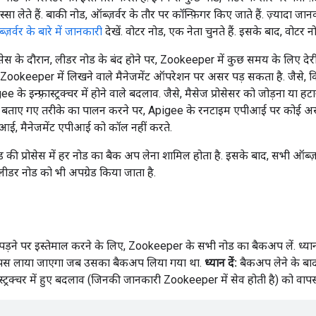
स्सा लेते हैं. बाकी नोड, ऑब्ज़र्वर के तौर पर कॉन्फ़िगर किए जाते हैं. ज़्यादा ज
र्वर के बारे में जानकारी
देखें. वोटर नोड, एक नेता चुनते हैं. इसके बाद, वोटर 
सेस के दौरान, लीडर नोड के बंद होने पर, Zookeeper में कुछ समय के लिए देरी 
Zookeeper में लिखने वाले मैनेजमेंट ऑपरेशन पर असर पड़ सकता है. जैसे, किस
 इन्फ़्रास्ट्रक्चर में होने वाले बदलाव. जैसे, मैसेज प्रोसेसर को जोड़ना या 
ां बताए गए तरीके का पालन करने पर, Apigee के रनटाइम एपीआई पर कोई असर
आई, मैनेजमेंट एपीआई को कॉल नहीं करते.
रेड की प्रोसेस में हर नोड का बैक अप लेना शामिल होता है. इसके बाद, सभी ऑब्
 लीडर नोड को भी अपग्रेड किया जाता है.
पड़ने पर इस्तेमाल करने के लिए, Zookeeper के सभी नोड का बैकअप लें. ध्य
 वापस लाया जाएगा जब उसका बैकअप लिया गया था.
ध्यान दें:
बैकअप लेने के बा
़्रास्ट्रक्चर में हुए बदलाव (जिनकी जानकारी Zookeeper में सेव होती है) को वा