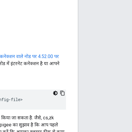
ट कनेक्शन वाले नोड पर 4.52.00 पर
ोड में इंटरनेट कनेक्शन है या आपने
nfig-file>
ेड किया जा सकता है. जैसे, cs,zk
ै. Apigee का सुझाव है कि आप पहले
क्का करें कि आपका क्लस्टर ठीक से काम