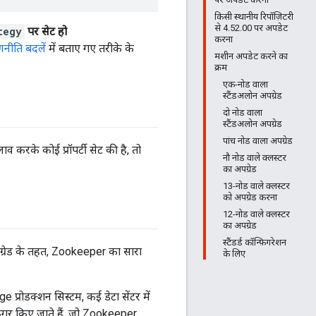
किसी स्थानीय रिपॉज़िटरी
से 4.52.00 पर अपडेट
tegy
पर सेट हो
करना
नीति बदलें
में बताए गए तरीके के
मशीन अपडेट करने का
क्रम
एक-नोड वाला
स्टैंडअलोन अपग्रेड
दो नोड वाला
स्टैंडअलोन अपग्रेड
पांच नोड वाला अपग्रेड
लाव करके कोई प्रॉपर्टी सेट की है, तो
नौ नोड वाले क्लस्टर
का अपग्रेड
13-नोड वाले क्लस्टर
को अपग्रेड करना
12-नोड वाले क्लस्टर
का अपग्रेड
स्टैंडर्ड कॉन्फ़िगरेशन
पग्रेड के तहत, Zookeeper का सारा
के लिए
dge प्रोडक्शन सिस्टम, कई डेटा सेंटर में
फ़िगर किए जाते हैं, जो Zookeeper