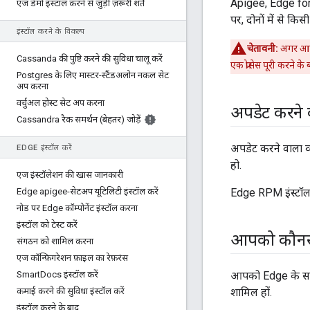
Apigee, Edge for P
एज डेमो इंस्टॉल करने से जुड़ी ज़रूरी शर्तें
पर, दोनों में से कि
इंस्टॉल करने के विकल्प
चेतावनी:
अगर आपक
Cassanda की पुष्टि करने की सुविधा चालू करें
एक प्रोसेस पूरी करने के ब
Postgres के लिए मास्टर-स्टैंडअलोन नकल सेट
अप करना
वर्चुअल होस्ट सेट अप करना
अपडेट करने 
Cassandra रैक समर्थन (बेहतर) जोड़ें
अपडेट करने वाला व्
EDGE इंस्टॉल करें
हो.
एज इंस्टॉलेशन की खास जानकारी
Edge apigee-सेटअप यूटिलिटी इंस्टॉल करें
Edge RPM इंस्टॉल क
नोड पर Edge कॉम्पोनेंट इंस्टॉल करना
इंस्टॉल को टेस्ट करें
आपको कौनसे क
संगठन को शामिल करना
एज कॉन्फ़िगरेशन फ़ाइल का रेफ़रंस
Smart
Docs इंस्टॉल करें
आपको Edge के सभी क
कमाई करने की सुविधा इंस्टॉल करें
शामिल हों.
इंस्टॉल करने के बाद