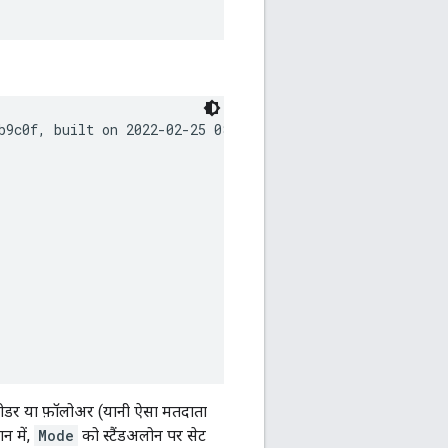
b9c0f, built on 2022-02-25 08:49 UTC

लीडर या फ़ॉलोअर (यानी ऐसा मतदाता
न में,
Mode
को स्टैंडअलोन पर सेट