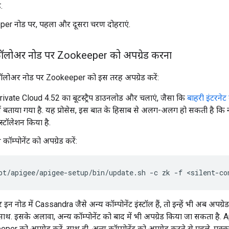
.
er नोड पर, पहला और दूसरा चरण दोहराएं.
फ़ॉलोअर नोड पर Zookeeper को अपग्रेड करना
़ॉलोअर नोड पर Zookeeper को इस तरह अपग्रेड करें:
ivate Cloud 4.52 का बूटस्ट्रैप डाउनलोड और चलाएं, जैसा कि
बाहरी इंटरने
ें बताया गया है. यह प्रोसेस, इस बात के हिसाब से अलग-अलग हो सकती है कि न
्टॉलेशन किया है.
म्पोनेंट को अपग्रेड करें:
pt/apigee/apigee-setup/bin/update.sh -c zk -f <silent-co
इन नोड में Cassandra जैसे अन्य कॉम्पोनेंट इंस्टॉल हैं, तो इन्हें भी अब अपग्र
े साथ. इसके अलावा, अन्य कॉम्पोनेंट को बाद में भी अपग्रेड किया जा सकता ह
eper को अपग्रेड करें. साथ ही, अन्य कॉम्पोनेंट को अपग्रेड करने से पहले, प