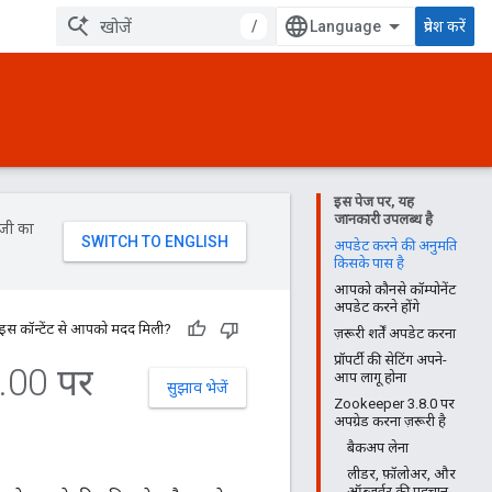
/
प्रवेश करें
इस पेज पर, यह
जानकारी उपलब्ध है
ॉजी का
अपडेट करने की अनुमति
किसके पास है
आपको कौनसे कॉम्पोनेंट
अपडेट करने होंगे
 इस कॉन्टेंट से आपको मदद मिली?
ज़रूरी शर्तें अपडेट करना
प्रॉपर्टी की सेटिंग अपने-
.
00 पर
आप लागू होना
सुझाव भेजें
Zookeeper 3.8.0 पर
अपग्रेड करना ज़रूरी है
बैकअप लेना
लीडर, फ़ॉलोअर, और
ऑब्ज़र्वर की पहचान