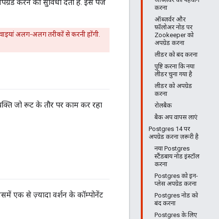
रेड करने की सुविधा देता है. इस पेज
करना
ऑब्ज़र्वर और
फ़ॉलोअर नोड पर
वाइयां अलग-अलग तरीकों से करनी होंगी.
Zookeeper को
अपग्रेड करना
लीडर को बंद करना
पुष्टि करना कि नया
लीडर चुना गया है
लीडर को अपग्रेड
करना
्यक्ति जो रूट के तौर पर काम कर रहा
रोलबैक
बैक अप वापस लाएं
Postgres 14 पर
अपग्रेड करना ज़रूरी है
नया Postgres
स्टैंडबाय नोड इंस्टॉल
करना
Postgres को इन-
प्लेस अपग्रेड करना
 एक से ज़्यादा वर्शन के कॉम्पोनेंट
Postgres नोड को
बंद करना
Postgres के लिए