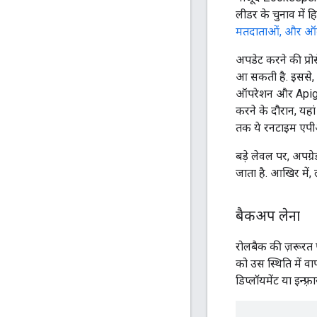
लीडर के चुनाव में हि
मतदाताओं, और ऑब्ज़
अपडेट करने की प्रो
आ सकती है. इससे, 
ऑपरेशन और Apigee के
करने के दौरान, यह
तक ये रनटाइम एपी
बड़े लेवल पर, अपग्
जाता है. आखिर में,
बैकअप लेना
रोलबैक की ज़रूरत 
को उस स्थिति में
डिप्लॉयमेंट या इन्फ