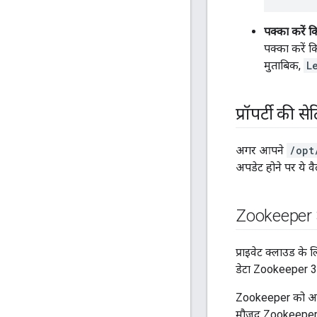
पक्का करें
पक्का करें
मुताबिक,
L
प्रॉपर्टी की 
अगर आपने
/opt
अपडेट होने पर ये वैल
Zookeeper 
प्राइवेट क्लाउड क
डेटा Zookeeper 3.
Zookeeper को अपग्
मौजूद Zookeeper नो