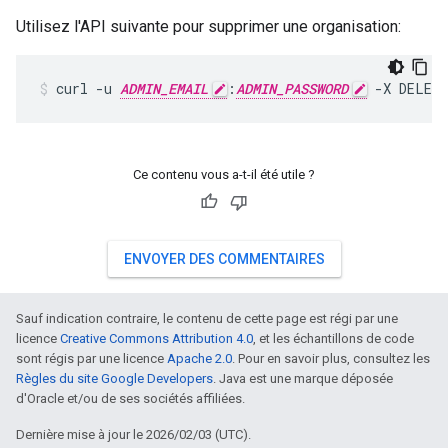
Utilisez l'API suivante pour supprimer une organisation:
curl -u 
ADMIN_EMAIL
:
ADMIN_PASSWORD
 -X DELET
Ce contenu vous a-t-il été utile ?
ENVOYER DES COMMENTAIRES
Sauf indication contraire, le contenu de cette page est régi par une
licence
Creative Commons Attribution 4.0
, et les échantillons de code
sont régis par une licence
Apache 2.0
. Pour en savoir plus, consultez les
Règles du site Google Developers
. Java est une marque déposée
d'Oracle et/ou de ses sociétés affiliées.
Dernière mise à jour le 2026/02/03 (UTC).