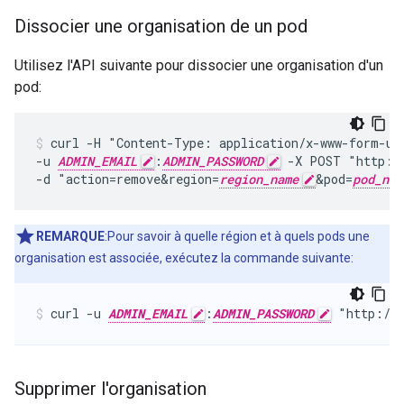
Dissocier une organisation de un pod
Utilisez l'API suivante pour dissocier une organisation d'un
pod:
curl -H "Content-Type: application/x-www-form-url
-u 
ADMIN_EMAIL
:
ADMIN_PASSWORD
 -X POST "http:/
-d "action=remove&region=
region_name
&pod=
pod_nam
REMARQUE
:Pour savoir à quelle région et à quels pods une
organisation est associée, exécutez la commande suivante:
curl -u 
ADMIN_EMAIL
:
ADMIN_PASSWORD
 "http://
Supprimer l'organisation