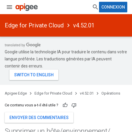
CONNEXION
Edge for Private Cloud
v4.52.01
Google utilise la technologie IA pour traduire le contenu dans votre
langue préférée. Les traductions générées par IA peuvent
contenir des erreurs.
Apigee Edge
Edge for Private Cloud
v4.52.01
Opérations
Ce contenu vous a-t-il été utile ?
ENVOYER DES COMMENTAIRES
Supprimer un hôte
/
environnement
/