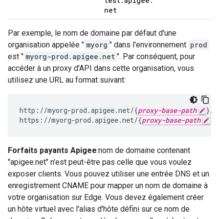
test
.
apigee
.
net
Par exemple, le nom de domaine par défaut d'une
organisation appelée "
myorg
" dans l'environnement
prod
est "
myorg-prod.apigee.net
". Par conséquent, pour
accéder à un proxy d'API dans cette organisation, vous
utilisez une URL au format suivant:
http://myorg-prod.apigee.net/{
proxy-base-path
}/{
https://myorg-prod.apigee.net/{
proxy-base-path
}/
Forfaits payants Apigee
:nom de domaine contenant
"apigee.net" n'est peut-être pas celle que vous voulez
exposer clients. Vous pouvez utiliser une entrée DNS et un
enregistrement CNAME pour mapper un nom de domaine à
votre organisation sur Edge. Vous devez également créer
un hôte virtuel avec l'alias d'hôte défini sur ce nom de