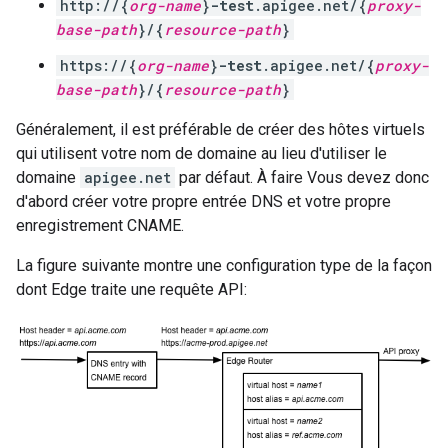
http://{
org-name
}
-test
.apigee.net/{
proxy-
base-path
}/{
resource-path
}
https://{
org-name
}
-test
.apigee.net/{
proxy-
base-path
}/{
resource-path
}
Généralement, il est préférable de créer des hôtes virtuels
qui utilisent votre nom de domaine au lieu d'utiliser le
domaine
apigee.net
par défaut. À faire Vous devez donc
d'abord créer votre propre entrée DNS et votre propre
enregistrement CNAME.
La figure suivante montre une configuration type de la façon
dont Edge traite une requête API: