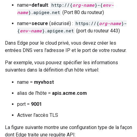
name=
default
:
http://{
org-name
}-{
env-
name
}.apigee.net
(Port 80 du routeur)
name=
secure
(sécurisé) :
https://{
org-name
}-
{
env-name
}.apigee.net
(port du routeur 443)
Dans Edge pour le cloud privé, vous devez créer les
entrées DNS vers l'adresse IP et le port de votre routeur.
Par exemple, vous pouvez spécifier les informations
suivantes dans la définition d'un hôte virtuel:
name =
myvhost
alias de l'hôte =
apis.acme.com
port =
9001
Activer l'accès TLS
La figure suivante montre une configuration type de la façon
dont Edge traite une requête API: