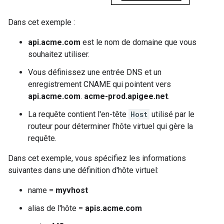
Dans cet exemple :
api.acme.com
est le nom de domaine que vous
souhaitez utiliser.
Vous définissez une entrée DNS et un
enregistrement CNAME qui pointent vers
api.acme.com
.
acme-prod.apigee.net
.
La requête contient l'en-tête
Host
utilisé par le
routeur pour déterminer l'hôte virtuel qui gère la
requête.
Dans cet exemple, vous spécifiez les informations
suivantes dans une définition d'hôte virtuel:
name =
myvhost
alias de l'hôte =
apis.acme.com