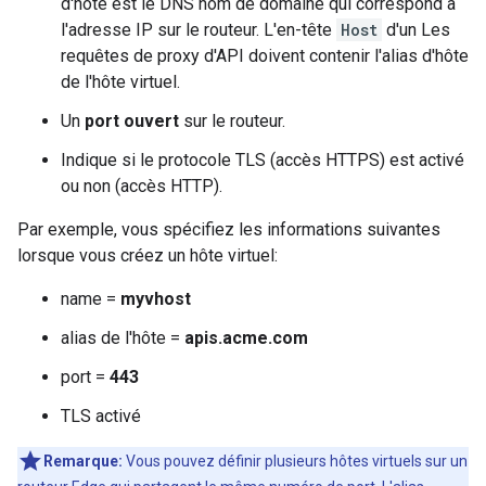
d'hôte est le DNS nom de domaine qui correspond à
l'adresse IP sur le routeur. L'en-tête
Host
d'un Les
requêtes de proxy d'API doivent contenir l'alias d'hôte
de l'hôte virtuel.
Un
port ouvert
sur le routeur.
Indique si le protocole TLS (accès HTTPS) est activé
ou non (accès HTTP).
Par exemple, vous spécifiez les informations suivantes
lorsque vous créez un hôte virtuel:
name =
myvhost
alias de l'hôte =
apis.acme.com
port =
443
TLS activé
Remarque:
Vous pouvez définir plusieurs hôtes virtuels sur un