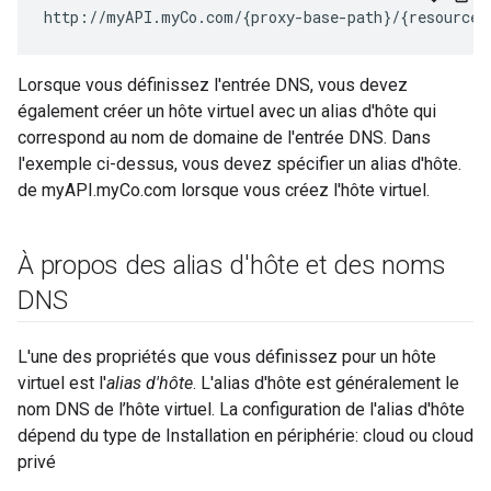
http://myAPI.myCo.com/{proxy-base-path}/{resource-
Lorsque vous définissez l'entrée DNS, vous devez
également créer un hôte virtuel avec un alias d'hôte qui
correspond au nom de domaine de l'entrée DNS. Dans
l'exemple ci-dessus, vous devez spécifier un alias d'hôte.
de myAPI.myCo.com lorsque vous créez l'hôte virtuel.
À propos des alias d'hôte et des noms
DNS
L'une des propriétés que vous définissez pour un hôte
virtuel est l'
alias d'hôte
. L'alias d'hôte est généralement le
nom DNS de l’hôte virtuel. La configuration de l'alias d'hôte
dépend du type de Installation en périphérie: cloud ou cloud
privé