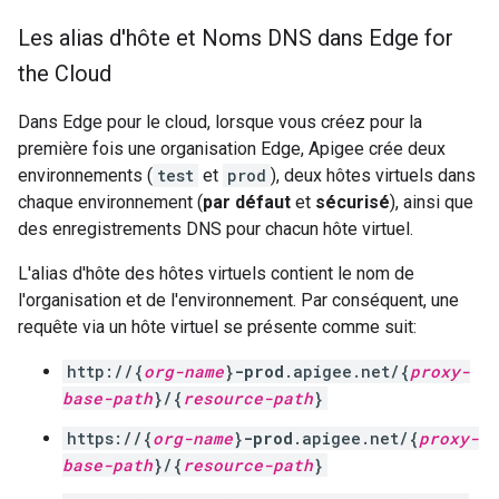
Les alias d'hôte et Noms DNS dans Edge for
the Cloud
Dans Edge pour le cloud, lorsque vous créez pour la
première fois une organisation Edge, Apigee crée deux
environnements (
test
et
prod
), deux hôtes virtuels dans
chaque environnement (
par défaut
et
sécurisé
), ainsi que
des enregistrements DNS pour chacun hôte virtuel.
L'alias d'hôte des hôtes virtuels contient le nom de
l'organisation et de l'environnement. Par conséquent, une
requête via un hôte virtuel se présente comme suit:
http://{
org-name
}
-prod
.apigee.net/{
proxy-
base-path
}/{
resource-path
}
https://{
org-name
}
-prod
.apigee.net/{
proxy-
base-path
}/{
resource-path
}