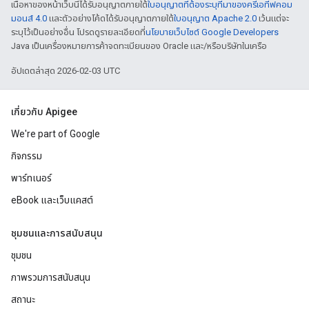
เนื้อหาของหน้าเว็บนี้ได้รับอนุญาตภายใต้
ใบอนุญาตที่ต้องระบุที่มาของครีเอทีฟคอม
มอนส์ 4.0
และตัวอย่างโค้ดได้รับอนุญาตภายใต้
ใบอนุญาต Apache 2.0
เว้นแต่จะ
ระบุไว้เป็นอย่างอื่น โปรดดูรายละเอียดที่
นโยบายเว็บไซต์ Google Developers
Java เป็นเครื่องหมายการค้าจดทะเบียนของ Oracle และ/หรือบริษัทในเครือ
อัปเดตล่าสุด 2026-02-03 UTC
เกี่ยวกับ Apigee
We're part of Google
กิจกรรม
พาร์ทเนอร์
eBook และเว็บแคสต์
ชุมชนและการสนับสนุน
ชุมชน
ภาพรวมการสนับสนุน
สถานะ