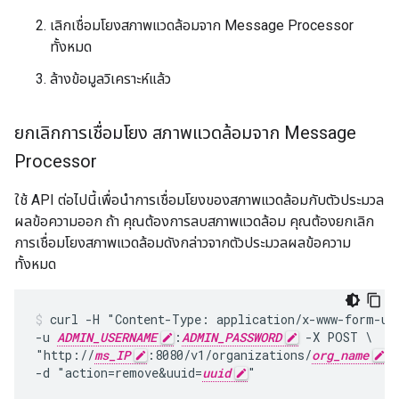
เลิกเชื่อมโยงสภาพแวดล้อมจาก Message Processor
ทั้งหมด
ล้างข้อมูลวิเคราะห์แล้ว
ยกเลิกการเชื่อมโยง สภาพแวดล้อมจาก Message
Processor
ใช้ API ต่อไปนี้เพื่อนำการเชื่อมโยงของสภาพแวดล้อมกับตัวประมวล
ผลข้อความออก ถ้า คุณต้องการลบสภาพแวดล้อม คุณต้องยกเลิก
การเชื่อมโยงสภาพแวดล้อมดังกล่าวจากตัวประมวลผลข้อความ
ทั้งหมด
curl -H "Content-Type: application/x-www-form-url
-u 
ADMIN_USERNAME
:
ADMIN_PASSWORD
 -X POST \

"http://
ms_IP
:8080/v1/organizations/
org_name
/
-d "action=remove&uuid=
uuid
"