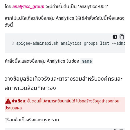
โดย
analytics_group
จะมีค่าเริ่มต้นเป็น "analytics-001"
หากไม่แน่ใจเกี่ยวกับชื่อกลุ่ม Analytics ให้ใช้คําสั่งต่อไปนี้เพื่อแสดง
ดังนี้
apigee-adminapi.sh analytics groups list --admin
คำสั่งนี้จะแสดงชื่อกลุ่ม Analytics ในช่อง
name
วางข้อมูลข้อเท็จจริงและตารางรวมสำหรับองค์กรและ
สภาพแวดล้อมที่เจาะจง
คำเตือน:
ขั้นตอนนี้ไม่สามารถย้อนกลับได้ โปรดสร้างข้อมูลสำรองก่อน
ประมวลผล
วิธีลบข้อเท็จจริงและตารางรวม