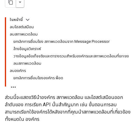
ในหน้านี้
ลบโฮสต์เสมือน
ลบสภาพแวดล้อม
ยกเลิกการเชื่อมโยง สภาพแวดล้อมจาก Message Processor
ล้างข้อมูลวิเคราะห์
วางข้อมูลข้อเท็จจริงและตารางรวมสำหรับองค์กรและสภาพแวดล้อมที่เจาะจง
ลบสภาพแวดล้อม
ลบองค์กร
ยกเลิกการเชื่อมโยงองค์กร พ็อด
ส่วนนี้จะแสดงวิธีนำองค์กร สภาพแวดล้อม และโฮสต์เสมือนออก
ลำดับของ การเรียก API นั้นสำคัญมาก เช่น ขั้นตอนการลบ
สามารถเรียกใช้องค์กรได้หลังจากที่คุณนำสภาพแวดล้อมที่เกี่ยวข้อง
ทั้งหมดใน องค์กร