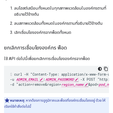
ลบโฮสต์เสมือนทั้งหมดในทุกสภาพแวดล้อมในองค์กรตามที่
อธิบายไว้ข้างต้น
ลบสภาพแวดล้อมทั้งหมดในองค์กรตามที่อธิบายไว้ข้างต้น
เลิกเชื่อมโยงองค์กรจากพ็อดทั้งหมด
ยกเลิกการเชื่อมโยงองค์กร พ็อด
ใช้ API ต่อไปนี้เพื่อยกเลิกการเชื่อมโยงองค์กรจากพ็อด
curl -H "Content-Type: application/x-www-form-url
-u 
ADMIN_EMAIL
:
ADMIN_PASSWORD
 -X POST "http:/
-d "action=remove&region=
region_name
&pod=
pod_nam
หมายเหตุ:
หากต้องการดูภูมิภาคและพ็อดที่องค์กรเชื่อมโยงอยู่ ด้วย ให้
เรียกใช้คำสั่งต่อไปนี้