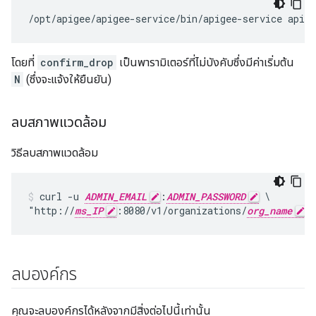
/opt/apigee/apigee-service/bin/apigee-service apig
โดยที่
confirm_drop
เป็นพารามิเตอร์ที่ไม่บังคับซึ่งมีค่าเริ่มต้น
N
(ซึ่งจะแจ้งให้ยืนยัน)
ลบสภาพแวดล้อม
วิธีลบสภาพแวดล้อม
curl -u 
ADMIN_EMAIL
:
ADMIN_PASSWORD
 \

"http://
ms_IP
:8080/v1/organizations/
org_name
/
ลบองค์กร
คุณจะลบองค์กรได้หลังจากมีสิ่งต่อไปนี้เท่านั้น