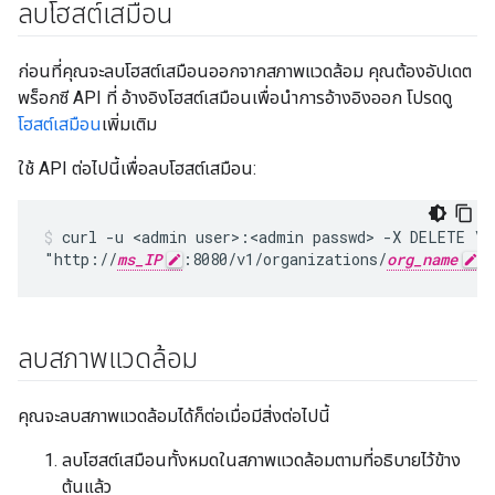
ลบโฮสต์เสมือน
ก่อนที่คุณจะลบโฮสต์เสมือนออกจากสภาพแวดล้อม คุณต้องอัปเดต
พร็อกซี API ที่ อ้างอิงโฮสต์เสมือนเพื่อนำการอ้างอิงออก โปรดดู
โฮสต์เสมือน
เพิ่มเติม
ใช้ API ต่อไปนี้เพื่อลบโฮสต์เสมือน:
curl -u <admin user>:<admin passwd> -X DELETE \

"http://
ms_IP
:8080/v1/organizations/
org_name
/
ลบสภาพแวดล้อม
คุณจะลบสภาพแวดล้อมได้ก็ต่อเมื่อมีสิ่งต่อไปนี้
ลบโฮสต์เสมือนทั้งหมดในสภาพแวดล้อมตามที่อธิบายไว้ข้าง
ต้นแล้ว