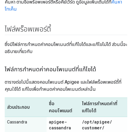
ค้นหา ตามชื่อพร็อพเพอร์ตี้หรือคีย์เวิร์ด ดูข้อมูลเพิ่มเติมได้ที่
ค้นหา
โทเค็น
ไฟล์พร็อพเพอร์ตี้
ซึ่งมีไฟล์การกำหนดค่าคอมโพเนนต์ที่แก้ไขได้และแก้ไขไม่ได้ ส่วนนี้จะ
อธิบายเกี่ยวกับ
ไฟล์การกำหนดค่าคอมโพเนนต์ที่แก้ไขได้
ตารางต่อไปนี้แสดงคอมโพเนนต์ Apigee และไฟล์พร็อพเพอร์ตี้ที่
คุณใช้ได้ แก้ไขเพื่อกำหนดค่าคอมโพเนนต์เหล่านั้น
ชื่อ
ไฟล์การกำหนดค่าที่
ส่วนประกอบ
คอมโพเนนต์
แก้ไขได้
apigee-
/
opt
/
apigee
/
Cassandra
cassandra
customer
/