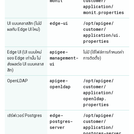
monit
customer
/
application
/
monit
.
properties
edge-ui
/
opt
/
apigee
/
UI แบบคลาสสิก (ไม่มี
customer
/
ผลกับ Edge UI ใหม่)
application
/
ui
.
properties
apigee-
Edge UI (UI แบบใหม่
ไม่มี (ใช้ไฟล์การกำหนดค่า
management-
ของ Edge เท่านั้น ไม่
การติดตั้ง)
ui
ส่งผลต่อ UI แบบคลาส
สิก)
apigee-
/
opt
/
apigee
/
OpenLDAP
openldap
customer
/
application
/
openldap
.
properties
edge-
/
opt
/
apigee
/
เซิร์ฟเวอร์ Postgres
postgres-
customer
/
server
application
/
postgres-server
.