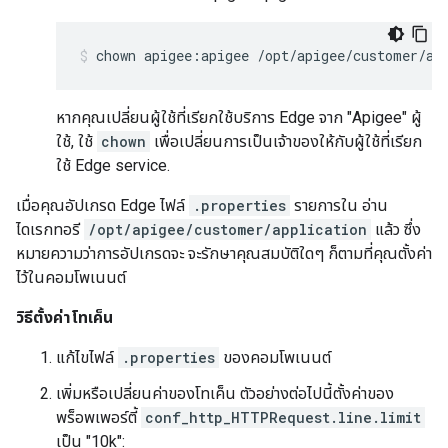
chown apigee:apigee /opt/apigee/customer/ap
หากคุณเปลี่ยนผู้ใช้ที่เรียกใช้บริการ Edge จาก "Apigee" ผู้
ใช้, ใช้
chown
เพื่อเปลี่ยนการเป็นเจ้าของให้กับผู้ใช้ที่เรียก
ใช้ Edge service.
เมื่อคุณอัปเกรด Edge ไฟล์
.properties
รายการใน อ่าน
ไดเรกทอรี
/opt/apigee/customer/application
แล้ว ซึ่ง
หมายความว่าการอัปเกรดจะ จะรักษาคุณสมบัติใดๆ ก็ตามที่คุณตั้งค่า
ไว้ในคอมโพเนนต์
วิธีตั้งค่าโทเค็น
แก้ไขไฟล์
.properties
ของคอมโพเนนต์
เพิ่มหรือเปลี่ยนค่าของโทเค็น ตัวอย่างต่อไปนี้ตั้งค่าของ
พร็อพเพอร์ตี้
conf_http_HTTPRequest.line.limit
เป็น "10k":