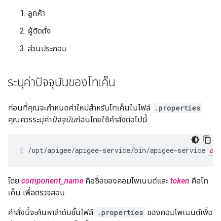
ลูกค้า
ผู้ติดตั้ง
ส่วนประกอบ
ระบุค่าปัจจุบันของโทเค็น
ก่อนที่คุณจะกำหนดค่าใหม่สำหรับโทเค็นในไฟล์
.properties
คุณควรระบุค่า
ปัจจุบัน
ก่อนโดยใช้คำสั่งต่อไปนี้
/opt/apigee/apigee-service/bin/apigee-service 
com
โดย
component_name
คือชื่อของคอมโพเนนต์และ
token
คือโท
เค็น เพื่อตรวจสอบ
คำสั่งนี้จะค้นหาลำดับชั้นไฟล์
.properties
ของคอมโพเนนต์เพื่อ