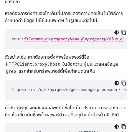
ของคุณ
หากต้องการตั้งค่าของโทเค็นที่มีการแสดงความคิดเห็นในไฟล์การ
กำหนดค่า Edge ให้ใช้แบบพิเศษ ในรูปแบบต่อไปนี้
conf/
filename
+
propertyName
=
propertyValue
ตัวอย่างเช่น หากต้องการตั้งค่าพร็อพเพอร์ตี้ชื่อ
HTTPClient.proxy.host
ในข้อความ ผู้ประมวลผลข้อมูล
grep
แรกสำหรับพร็อพเพอร์ตี้เพื่อกำหนดโทเค็น
grep -ri /opt/apigee/edge-message-processor/ -e 
คำสั่ง
grep
จะแสดงผลลัพธ์ที่มีชื่อโทเค็น ประกาศ การแสดงความ
คิดเห็นเกี่ยวกับชื่อพร็อพเพอร์ตี้ ตามที่ระบุด้วยคำนำหน้า
#
ดังนี้