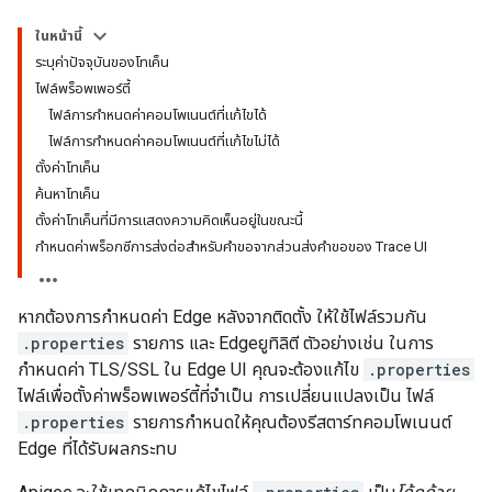
ในหน้านี้
ระบุค่าปัจจุบันของโทเค็น
ไฟล์พร็อพเพอร์ตี้
ไฟล์การกำหนดค่าคอมโพเนนต์ที่แก้ไขได้
ไฟล์การกำหนดค่าคอมโพเนนต์ที่แก้ไขไม่ได้
ตั้งค่าโทเค็น
ค้นหาโทเค็น
ตั้งค่าโทเค็นที่มีการแสดงความคิดเห็นอยู่ในขณะนี้
กำหนดค่าพร็อกซีการส่งต่อสำหรับคำขอจากส่วนส่งคำขอของ Trace UI
หากต้องการกำหนดค่า Edge หลังจากติดตั้ง ให้ใช้ไฟล์รวมกัน
.properties
รายการ และ Edgeยูทิลิตี ตัวอย่างเช่น ในการ
กำหนดค่า TLS/SSL ใน Edge UI คุณจะต้องแก้ไข
.properties
ไฟล์เพื่อตั้งค่าพร็อพเพอร์ตี้ที่จำเป็น การเปลี่ยนแปลงเป็น ไฟล์
.properties
รายการกำหนดให้คุณต้องรีสตาร์ทคอมโพเนนต์
Edge ที่ได้รับผลกระทบ