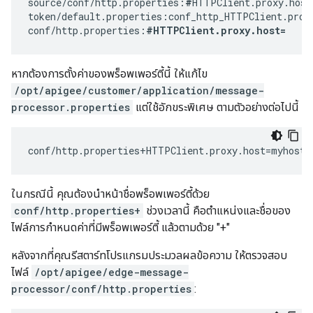
source/conf/http.properties:
#
HTTPClient.proxy.host
token/default.properties:conf_http_HTTPClient.proxy
conf/http.properties:
#HTTPClient.proxy.host=
หากต้องการตั้งค่าของพร็อพเพอร์ตี้นี้ ให้แก้ไข
/opt/apigee/customer/application/message-
processor.properties
แต่ใช้อักขระพิเศษ ตามตัวอย่างต่อไปนี้
conf/http.properties+HTTPClient.proxy.host=myhost.
ในกรณีนี้ คุณต้องนำหน้าชื่อพร็อพเพอร์ตี้ด้วย
conf/http.properties+
ช่วงเวลานี้ คือตำแหน่งและชื่อของ
ไฟล์การกำหนดค่าที่มีพร็อพเพอร์ตี้ แล้วตามด้วย "+"
หลังจากที่คุณรีสตาร์ทโปรแกรมประมวลผลข้อความ ให้ตรวจสอบ
ไฟล์
/opt/apigee/edge-message-
processor/conf/http.properties
: