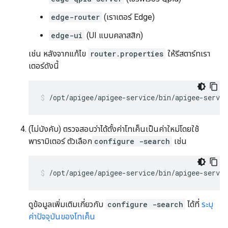
edge-router
(เราเตอร์ Edge)
edge-ui
(UI แบบคลาสสิก)
เช่น หลังจากแก้ไข
router.properties
ให้รีสตาร์ทเรา
เตอร์ดังนี้
/opt/apigee/apigee-service/bin/apigee-servic
(ไม่บังคับ) ตรวจสอบว่าได้ตั้งค่าโทเค็นเป็นค่าใหม่โดยใช้
พารามิเตอร์ ตัวเลือก
configure -search
เช่น
/opt/apigee/apigee-service/bin/apigee-servi
ดูข้อมูลเพิ่มเติมเกี่ยวกับ
configure -search
ได้ที่
ระบุ
ค่าปัจจุบันของโทเค็น