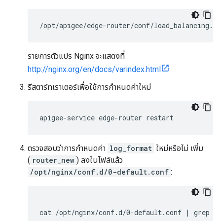
/opt/apigee/edge-router/conf/load_balancing.pr
รายการตัวแปร Nginx จะแสดงที่
http://nginx.org/en/docs/varindex.html
รีสตาร์ทเราเตอร์เพื่อใช้การกำหนดค่าใหม่
apigee-service edge-router restart
ตรวจสอบว่าการกำหนดค่า
log_format
ใหม่หรือไม่ เพิ่ม
(
router_new
) ลงในไฟล์แล้ว
/opt/nginx/conf.d/0-default.conf
:
cat /opt/nginx/conf.d/0-default.conf | grep r