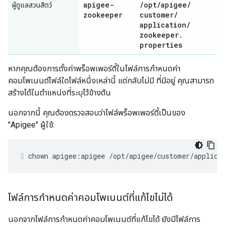
apigee-
/
opt
/
apigee
/
ผู้ดูแลสวนสัตว์
zookeeper
customer
/
application
/
zookeeper
.
properties
หากคุณต้องการตั้งค่าพร็อพเพอร์ตี้ในไฟล์การกำหนดค่า
คอมโพเนนต์ไฟล์ใดไฟล์หนึ่งเหล่านี้ แต่กลับไม่มี ที่มีอยู่ คุณสามารถ
สร้างได้ในตำแหน่งที่ระบุไว้ข้างต้น
นอกจากนี้ คุณต้องตรวจสอบว่าไฟล์พร็อพเพอร์ตี้เป็นของ
"Apigee" ผู้ใช้:
chown apigee:apigee /opt/apigee/customer/applica
ไฟล์การกำหนดค่าคอมโพเนนต์ที่แก้ไขไม่ได้
นอกจากไฟล์การกำหนดค่าคอมโพเนนต์ที่แก้ไขได้ ยังมีไฟล์การ