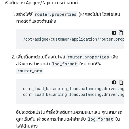
เริ่มต้นของ Apigee/Nginx การกำหนดค่า:
สร้างไฟล์
router.properties
(หากยังไม่มี) โดยใช้เส้น
ทางดังที่แสดงด้านล่าง
/opt/apigee/customer/application/router.prope
เพิ่มเนื้อหาต่อไปนี้ลงในไฟล์
router.properties
เพื่อ
สร้างการกำหนดค่า
log_format
ใหม่โดยใช้ชื่อ
router_new
:
conf_load_balancing_load.balancing.driver.ngi
conf_load_balancing_load.balancing.driver.ngin
อัปเดตตัวแปรในคําสั่งข้างต้นตามความเหมาะสม คุณสามารถ
ดูค่าเริ่มต้น ค่าของการกำหนดค่าสำหรับ
log_format
ใน
ไฟล์ด้านล่าง