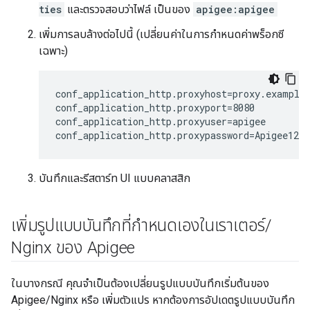
ties
และตรวจสอบว่าไฟล์ เป็นของ
apigee:apigee
เพิ่มการลบล้างต่อไปนี้ (เปลี่ยนค่าในการกำหนดค่าพร็อกซี
เฉพาะ)
conf_application_http.proxyhost=proxy.example.
conf_application_http.proxyport=8080

conf_application_http.proxyuser=apigee

conf_application_http.proxypassword=Apigee123
บันทึกและรีสตาร์ท UI แบบคลาสสิก
เพิ่มรูปแบบบันทึกที่กำหนดเองในเราเตอร์
/
Nginx ของ Apigee
ในบางกรณี คุณจำเป็นต้องเปลี่ยนรูปแบบบันทึกเริ่มต้นของ
Apigee/Nginx หรือ เพิ่มตัวแปร หากต้องการอัปเดตรูปแบบบันทึก