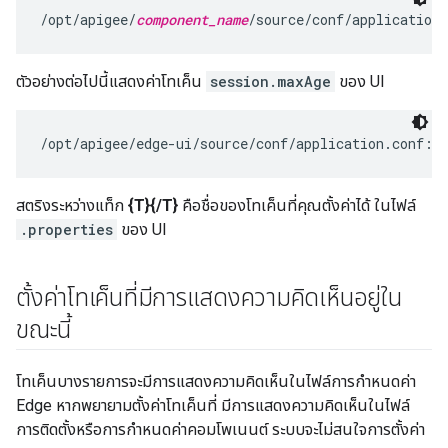
/opt/apigee/
component_name
/source/conf/application
ตัวอย่างต่อไปนี้แสดงค่าโทเค็น
session.maxAge
ของ UI
/opt/apigee/edge-ui/source/conf/application.conf:s
สตริงระหว่างแท็ก
{T}{/T}
คือชื่อของโทเค็นที่คุณตั้งค่าได้ ในไฟล์
.properties
ของ UI
ตั้งค่าโทเค็นที่มีการแสดงความคิดเห็นอยู่ใน
ขณะนี้
โทเค็นบางรายการจะมีการแสดงความคิดเห็นในไฟล์การกำหนดค่า
Edge หากพยายามตั้งค่าโทเค็นที่ มีการแสดงความคิดเห็นในไฟล์
การติดตั้งหรือการกำหนดค่าคอมโพเนนต์ ระบบจะไม่สนใจการตั้งค่า