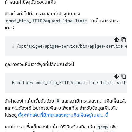
กำหนดค่าปัจจุบันของโทเค็น
ตัวอย่างต่อไปนี้จะตรวจสอบค่าปัจจุบันของ
conf_http_HTTPRequest.line.limit
โทเค็นสำหรับเรา
เตอร์:
/opt/apigee/apigee-service/bin/apigee-service ed
คุณควรจะเห็นเอาต์พุตที่มีลักษณะดังนี้
Found key conf_http_HTTPRequest.line.limit, with v
ถ้าค่าของโทเค็นเริ่มต้นด้วย
#
แสดงว่ามีการแสดงความคิดเห็นแล้ว
และคุณต้องใช้ ไวยากรณ์พิเศษเพื่อแก้ไข สำหรับข้อมูลเพิ่มเติม
โปรดดู
ตั้งค่าโทเค็นที่มีการแสดงความคิดเห็นอยู่ในขณะนี้
หากไม่ทราบชื่อเต็มของโทเค็น ให้ใช้เครื่องมือ เช่น
grep
เพื่อ