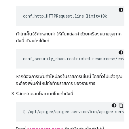
conf_http_HTTPRequest.line.limit=10k
ถ้าโทเค็นใช้ค่าหลายค่า ให้คั่นแต่ละค่าด้วยเครื่องหมายจุลภาค
ดังนี้ ตัวอย่างได้แก่
conf_security_rbac.restricted.resources=/envi
หากต้องการเพิ่มค่าใหม่ลงในรายการเช่นนี้ โดยทั่วไปแล้วคุณ
จะต้องเพิ่มค่าใหม่ต่อท้ายรายการ ของรายการ
รีสตาร์ทคอมโพเนนต์โดยทำดังนี้
/opt/apigee/apigee-service/bin/apigee-servic