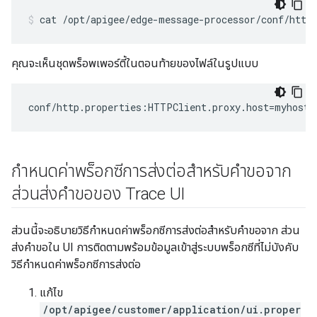
cat /opt/apigee/edge-message-processor/conf/http
คุณจะเห็นชุดพร็อพเพอร์ตี้ในตอนท้ายของไฟล์ในรูปแบบ
conf/http.properties:HTTPClient.proxy.host=myhost.
กำหนดค่าพร็อกซีการส่งต่อสำหรับคำขอจาก
ส่วนส่งคำขอของ Trace UI
ส่วนนี้จะอธิบายวิธีกำหนดค่าพร็อกซีการส่งต่อสำหรับคำขอจาก ส่วน
ส่งคำขอใน UI การติดตามพร้อมข้อมูลเข้าสู่ระบบพร็อกซีที่ไม่บังคับ
วิธีกำหนดค่าพร็อกซีการส่งต่อ
แก้ไข
/opt/apigee/customer/application/ui.proper