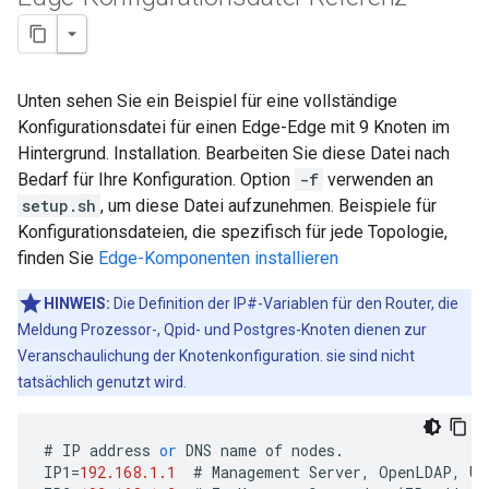
Unten sehen Sie ein Beispiel für eine vollständige
Konfigurationsdatei für einen Edge-Edge mit 9 Knoten im
Hintergrund. Installation. Bearbeiten Sie diese Datei nach
Bedarf für Ihre Konfiguration. Option
-f
verwenden an
setup.sh
, um diese Datei aufzunehmen. Beispiele für
Konfigurationsdateien, die spezifisch für jede Topologie,
finden Sie
Edge-Komponenten installieren
HINWEIS:
Die Definition der IP#-Variablen für den Router, die
Meldung Prozessor-, Qpid- und Postgres-Knoten dienen zur
Veranschaulichung der Knotenkonfiguration. sie sind nicht
tatsächlich genutzt wird.
#
IP
address
or
DNS
name
of
nodes
.
IP1
=
192.168.1.1
#
Management
Server
,
OpenLDAP
,
UI