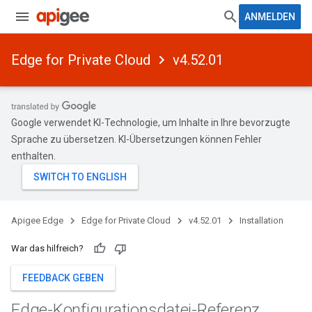
ANMELDEN
Edge for Private Cloud
v4.52.01
Google verwendet KI-Technologie, um Inhalte in Ihre bevorzugte
Sprache zu übersetzen. KI-Übersetzungen können Fehler
enthalten.
Apigee Edge
Edge for Private Cloud
v4.52.01
Installation
War das hilfreich?
FEEDBACK GEBEN
Edge-Konfigurationsdatei-Referenz