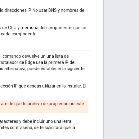
lo direcciones IP. No usar DNS y nombres de
itos de CPU y memoria del componente. que se
de cada componente.
” el comando devuelve un una lista de
nstalador de Edge usa la primera IP del
o alternativa, puede establecer la siguiente
cción IP que deseas utilizar en la instalar. El
rate de que tu archivo de propiedad no esté
racteres y debe incluir uno una letra
ites contraseña, se te solicitará que la