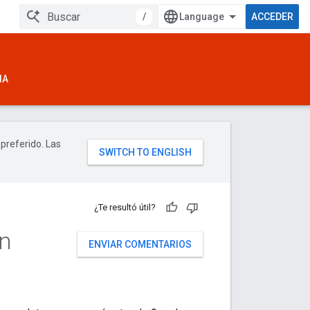
/
ACCEDER
IA
 preferido. Las
¿Te resultó útil?
ón
ENVIAR COMENTARIOS