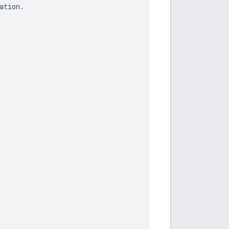
ation
.
.