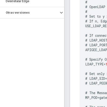
Desinstalar Edge
#
#
OpenLDAP
#
Otras versiones
#
Set
to
y
#
If
n
,
Edg
USE_LDAP_R
#
If
connec
#
LDAP_HOS
#
LDAP_POR
APIGEE_LDA
#
Specify
O
LDAP_TYPE
=
#
Set
only
#
LDAP_SID
=
#
LDAP_PEE
#
The
Messa
MP_POD
=
gate