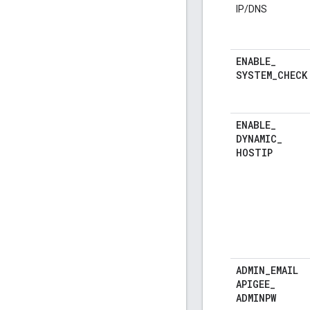
IP/DNS
ENABLE
_
SYSTEM
_
CHECK
ENABLE
_
DYNAMIC
_
HOSTIP
ADMIN
_
EMAIL
APIGEE
_
ADMINPW