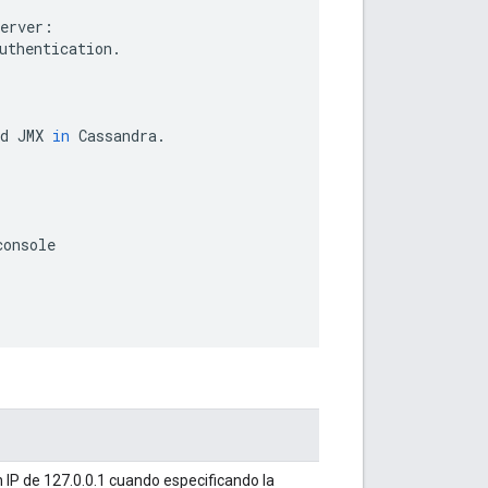
erver
:
uthentication
.
d
JMX
in
Cassandra
.
console
 IP de 127.0.0.1 cuando especificando la