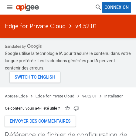
CONNEXION
Edge for Private Cloud
v4.52.01
Google utilise la technologie IA pour traduire le contenu dans votre
langue préférée. Les traductions générées par IA peuvent
contenir des erreurs.
Apigee Edge
Edge for Private Cloud
v4.52.01
Installation
Ce contenu vous a-t-il été utile ?
ENVOYER DES COMMENTAIRES
Référence de fichier de configuration de