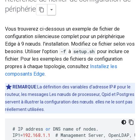
périphérie
Vous trouverez ci-dessous un exemple de fichier de
configuration silencieuse complet pour un périphérique
Edge à 9 nœuds. l'installation. Modifiez ce fichier selon vos
besoins. Utiliser l'option
-f
à
setup.sh
pour inclure ce
fichier. Pour les exemples de fichiers de configuration
propres à chaque topologie, consultez
Installez les
composants Edge
.
REMARQUE
:La définition des variables d'adresse IP# pour le
routeur, les messages Les nœuds de processeur, Qpid et Postgres
servent à illustrer la configuration des nœuds. elles ne le sont pas
réellement utilisées.
#
IP
address
or
DNS
name
of
nodes
.
IP1
=
192.168.1.1
#
Management
Server
,
OpenLDAP
,
UI