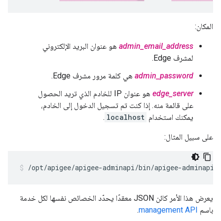
المكان:
admin_email_address
هو عنوان البريد الإلكتروني
لمشرف Edge.
admin_password
هي كلمة مرور مشرف Edge.
edge_server
هو عنوان IP للخادم الذي تريد الحصول
على قائمة منه. إذا كنت تم تسجيل الدخول إلى الخادم،
يمكنك استخدام
localhost
.
على سبيل المثال:
/opt/apigee/apigee-adminapi/bin/apigee-adminapi.
يعرض هذا الأمر كائن JSON معقدًا يحدّد الخصائص نفسها لكل خدمة
باسم
management API
.