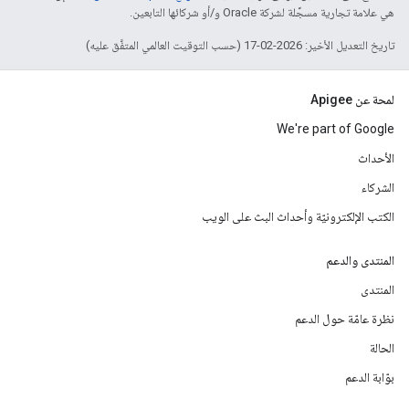
هي علامة تجارية مسجَّلة لشركة Oracle و/أو شركائها التابعين.
تاريخ التعديل الأخير: 2026-02-17 (حسب التوقيت العالمي المتفَّق عليه)
لمحة عن Apigee
We're part of Google
الأحداث
الشركاء
الكتب الإلكترونيّة وأحداث البث على الويب
المنتدى والدعم
المنتدى
نظرة عامّة حول الدعم
الحالة
بوّابة الدعم