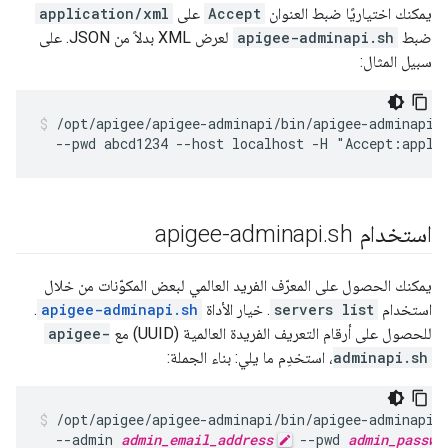
يمكنك اختياريًا ضبط العنوان
Accept
على
application/xml
ضبط
apigee-adminapi.sh
لعرض XML بدلاً من JSON. على
سبيل المثال:
/opt/apigee/apigee-adminapi/bin/apigee-adminapi.s
  --pwd abcd1234 --host localhost -H "Accept:appli
استخدام apigee-adminapi
sh
.
يمكنك الحصول على المعرّف الفريد العالمي لبعض المكوّنات من خلال
استخدام
servers list
. خيار الأداة
apigee-adminapi.sh
.
للحصول على أرقام التعريف الفريدة العالمية (UUID) مع
apigee-
adminapi.sh
، استخدِم ما يلي: بناء الجملة:
/opt/apigee/apigee-adminapi/bin/apigee-adminapi.s
  --admin 
admin_email_address
 --pwd 
admin_passwo