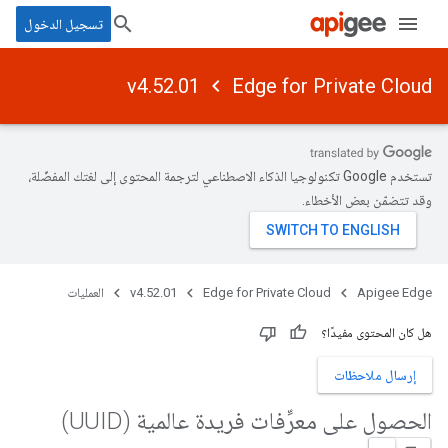
تسجيل الدخول
v4.52.01
Edge for Private Cloud
تستخدم Google تكنولوجيا الذكاء الاصطناعي لترجمة المحتوى إلى لغتك المفضّلة،
وقد تتضمّن بعض الأخطاء.
Apigee Edge
Edge for Private Cloud
v4.52.01
العمليات
هل كان المحتوى مفيدًا؟
إرسال ملاحظات
الحصول على معرِّفات فريدة عالمية (UUID)