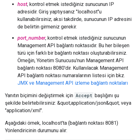
host
, kontrol etmek istediğiniz sunucunun IP
adresidir. Giriş yaptıysanız "localhost"u
kullanabilirsiniz; aksi takdirde, sunucunun IP adresini
de belirtin girmeniz gerekir.
port_number
, kontrol etmek istediğiniz sunucunun
Management API bağlantı noktasıdır. Bu her bileşen
türü için farklı bir bağlantı noktası oluşturabilirsiniz.
Örneğin, Yönetim Sunucusu'nun Management API
bağlantı noktası 8080'dir. Kullanılacak Management
API bağlantı noktası numaralarının listesi için bkz.
JMX ve Management API izleme bağlantı noktaları
Yanıtın biçimini değiştirmek için
Accept
başlığını şu
şekilde belirtebilirsiniz: &quot;application/json&quot; veya
"application/xml".
Aşağıdaki örnek, localhost'ta (bağlantı noktası 8081)
Yönlendiricinin durumunu alır: