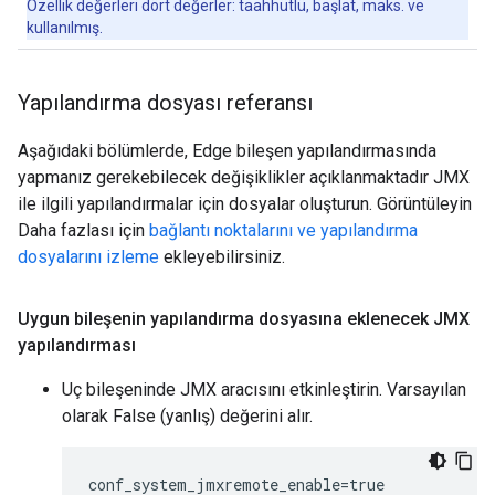
Özellik değerleri dört değerler: taahhütlü, başlat, maks. ve
kullanılmış.
Yapılandırma dosyası referansı
Aşağıdaki bölümlerde, Edge bileşen yapılandırmasında
yapmanız gerekebilecek değişiklikler açıklanmaktadır JMX
ile ilgili yapılandırmalar için dosyalar oluşturun. Görüntüleyin
Daha fazlası için
bağlantı noktalarını ve yapılandırma
dosyalarını izleme
ekleyebilirsiniz.
Uygun bileşenin yapılandırma dosyasına eklenecek JMX
yapılandırması
Uç bileşeninde JMX aracısını etkinleştirin. Varsayılan
olarak False (yanlış) değerini alır.
conf_system_jmxremote_enable=true