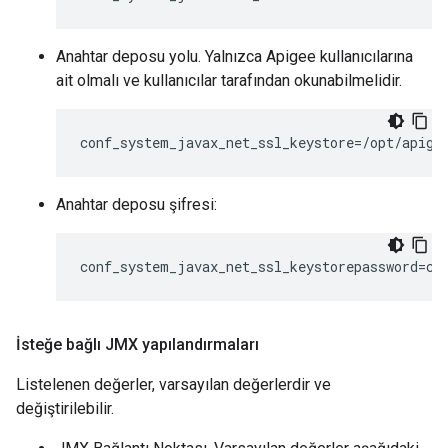
Anahtar deposu yolu. Yalnızca Apigee kullanıcılarına
ait olmalı ve kullanıcılar tarafından okunabilmelidir.
conf_system_javax_net_ssl_keystore=/opt/apige
Anahtar deposu şifresi:
conf_system_javax_net_ssl_keystorepassword=ch
İsteğe bağlı JMX yapılandırmaları
Listelenen değerler, varsayılan değerlerdir ve
değiştirilebilir.