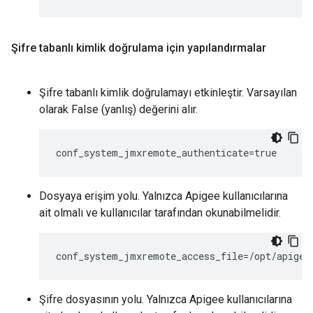
Şifre tabanlı kimlik doğrulama için yapılandırmalar
Şifre tabanlı kimlik doğrulamayı etkinleştir. Varsayılan
olarak False (yanlış) değerini alır.
conf_system_jmxremote_authenticate=true
Dosyaya erişim yolu. Yalnızca Apigee kullanıcılarına
ait olmalı ve kullanıcılar tarafından okunabilmelidir.
conf_system_jmxremote_access_file=/opt/apigee
Şifre dosyasının yolu. Yalnızca Apigee kullanıcılarına