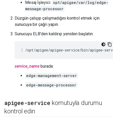
Mesaj İşleyici:
opt/apigee/var/log/edge-
message-processor
Düzgün çalışıp çalışmadığını kontrol etmek için
sunucuya bir çağrı yapın.
Sunucuyu ELB'den kaldırıp yeniden başlatın:
/opt/apigee/apigee-service/bin/apigee-servic
service_name
burada:
edge-management-server
edge-message-processor
apigee-service
komutuyla durumu
kontrol edin