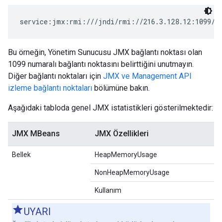
service:jmx:rmi:///jndi/rmi://216.3.128.12:1099/j
Bu örneğin, Yönetim Sunucusu JMX bağlantı noktası olan
1099 numaralı bağlantı noktasını belirttiğini unutmayın.
Diğer bağlantı noktaları için
JMX ve Management API
izleme bağlantı noktaları
bölümüne bakın.
Aşağıdaki tabloda genel JMX istatistikleri gösterilmektedir:
JMX MBeans
JMX Özellikleri
Bellek
HeapMemoryUsage
NonHeapMemoryUsage
Kullanım
UYARI