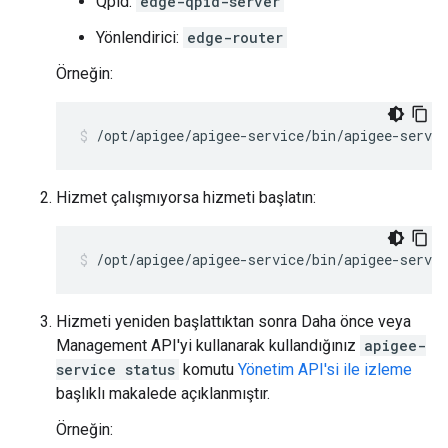
Qpid:
edge-qpid-server
Yönlendirici:
edge-router
Örneğin:
/opt/apigee/apigee-service/bin/apigee-servi
Hizmet çalışmıyorsa hizmeti başlatın:
/opt/apigee/apigee-service/bin/apigee-servic
Hizmeti yeniden başlattıktan sonra Daha önce veya
Management API'yi kullanarak kullandığınız
apigee-
service status
komutu
Yönetim API'si ile izleme
başlıklı makalede açıklanmıştır.
Örneğin: