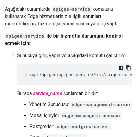
Aşağıdaki durumlarda
apigee-service
komutunu
kullanarak Edge hizmetlerinizle ilgili sorunları
giderebilirsiniz hizmeti çalıştıran sunucuya giriş yaptı.
apigee-service
ile bir hizmetin durumunu kontrol
etmek için:
Sunucuya giriş yapın ve aşağıdaki komutu çalıştırın:
/opt/apigee/apigee-service/bin/apigee-servic
Burada
service_name
şunlardan biridir:
Yönetim Sunucusu:
edge-management-server
Mesaj İşleyici:
edge-message-processor
Postgre'ler:
edge-postgres-server