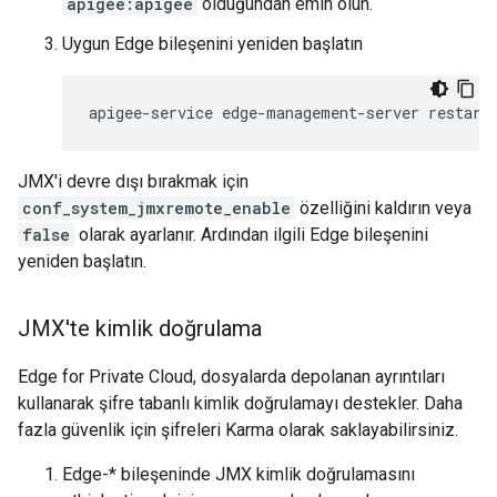
apigee:apigee
olduğundan emin olun.
Uygun Edge bileşenini yeniden başlatın
apigee-service edge-management-server restart
JMX'i devre dışı bırakmak için
conf_system_jmxremote_enable
özelliğini kaldırın veya
false
olarak ayarlanır. Ardından ilgili Edge bileşenini
yeniden başlatın.
JMX'te kimlik doğrulama
Edge for Private Cloud, dosyalarda depolanan ayrıntıları
kullanarak şifre tabanlı kimlik doğrulamayı destekler. Daha
fazla güvenlik için şifreleri Karma olarak saklayabilirsiniz.
Edge-* bileşeninde JMX kimlik doğrulamasını