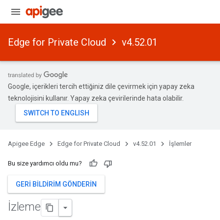
Edge for Private Cloud
v4.52.01
Google, içerikleri tercih ettiğiniz dile çevirmek için yapay zeka
teknolojisini kullanır. Yapay zeka çevirilerinde hata olabilir.
Apigee Edge
Edge for Private Cloud
v4.52.01
İşlemler
Bu size yardımcı oldu mu?
GERI BILDIRIM GÖNDERIN
İzleme