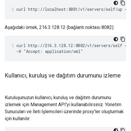
curl http://localhost:8081/v1/servers/self/up -H
Aşağıdaki örnek, 216.3.128.12 (bağlantı noktası 8082):
curl http://216.3.128.12:8082/v1/servers/self -u
  -H "Accept: application/xml"
Kullanıcı
,
kuruluş ve dağıtım durumunu izleme
Kuruluşunuzun kullanıcı, kuruluş ve dağıtım durumunu
izlemek için Management API'yi kullanabilirsiniz. Yönetim
Sunucuları ve İleti İşlemcileri üzerinde proxy'ler oluşturmak
için kullanılır: