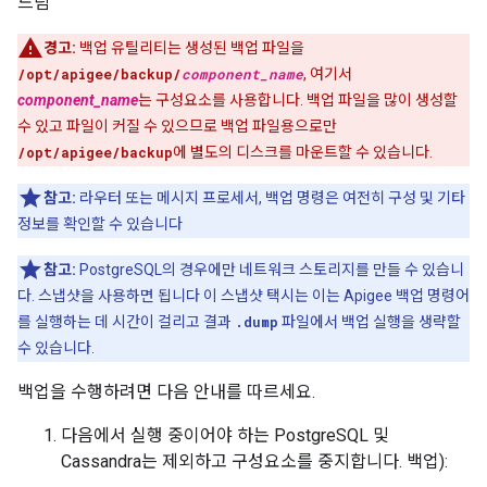
드림
경고:
백업 유틸리티는 생성된 백업 파일을
/opt/apigee/backup/
component_name
, 여기서
component_name
는 구성요소를 사용합니다. 백업 파일을 많이 생성할
수 있고 파일이 커질 수 있으므로 백업 파일용으로만
/opt/apigee/backup
에 별도의 디스크를 마운트할 수 있습니다.
참고:
라우터 또는 메시지 프로세서, 백업 명령은 여전히 구성 및 기타
정보를 확인할 수 있습니다
참고:
PostgreSQL의 경우에만 네트워크 스토리지를 만들 수 있습니
다. 스냅샷을 사용하면 됩니다 이 스냅샷 택시는 이는 Apigee 백업 명령어
를 실행하는 데 시간이 걸리고 결과
.dump
파일에서 백업 실행을 생략할
수 있습니다.
백업을 수행하려면 다음 안내를 따르세요.
다음에서 실행 중이어야 하는 PostgreSQL 및
Cassandra는 제외하고 구성요소를 중지합니다. 백업):