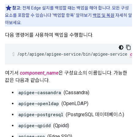
참고:
전체 Edge 설치를 백업할 때는 백업을 해야 합니다. 모든 구성
요소를 포함할 수 있습니다 '백업할 항목' 알아보기
백업 및 복원
자세히 알
아보세요.
다음 명령어를 사용하여 백업을 수행합니다.
/opt/apigee/apigee-service/bin/apigee-service 
com
여기서
component_name
은 구성요소의 이름입니다. 가능한
값은 다음과 같습니다.
apigee-cassandra
(Cassandra)
apigee-openldap
(OpenLDAP)
apigee-postgresql
(PostgreSQL 데이터베이스)
apigee-qpidd
(Qpidd)
apigee-sso
(Edge SSO)