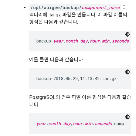
/opt/apigee/backup/
component_name
디
렉터리에 .tar.gz 파일을 만듭니다. 이 파일 이름의
형식은 다음과 같습니다.
backup-
year
.
month
.
day
,
hour
.
min
.
seconds
.ta
예를 들면 다음과 같습니다.
backup-2018.05.29,11.13.42.tar.gz
PostgreSQL의 경우 파일 이름 형식은 다음과 같습
니다.
year
.
month
.
day
,
hour
.
min
.
seconds
.dump