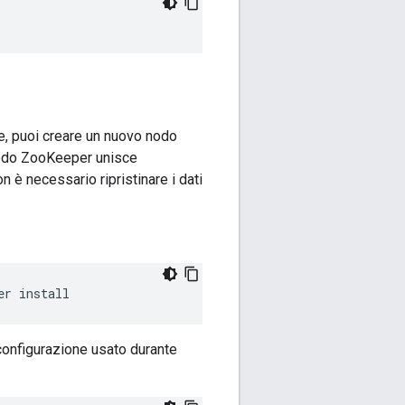
e, puoi creare un nuovo nodo
nodo ZooKeeper unisce
n è necessario ripristinare i dati
er install
configurazione usato durante