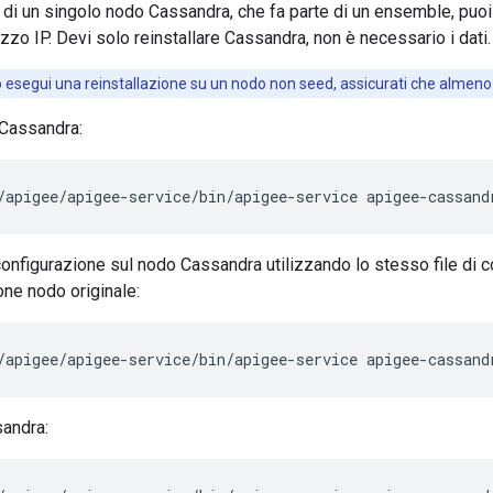
e di un singolo nodo Cassandra, che fa parte di un ensemble, puo
zzo IP. Devi solo reinstallare Cassandra, non è necessario i dati.
esegui una reinstallazione su un nodo non seed, assicurati che almeno
 Cassandra:
/apigee/apigee-service/bin/apigee-service apigee-cassand
configurazione sul nodo Cassandra utilizzando lo stesso file di c
ione nodo originale:
/apigee/apigee-service/bin/apigee-service apigee-cassand
andra: