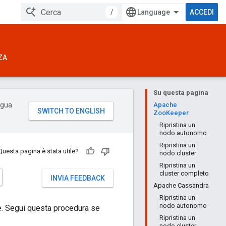
/
ACCEDI
ZA
Su questa pagina
ingua
Apache
ZooKeeper
Ripristina un
nodo autonomo
Ripristina un
Questa pagina è stata utile?
nodo cluster
Ripristina un
cluster completo
INVIA FEEDBACK
Apache Cassandra
Ripristina un
nodo autonomo
ge. Segui questa procedura se
Ripristina un
nodo cluster