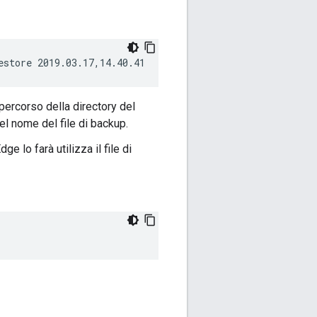
estore 2019.03.17,14.40.41
percorso della directory del
del nome del file di backup.
ge lo farà utilizza il file di