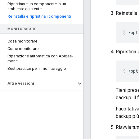
Ripristinare un componente in un
ambiente esistente
Reinstalla
Reinstalla e ripristina i componenti
MONITORAGGIO
/opt
Cosa monitorare
Come monitorare
Ripristina
Riparazione automatica con Apigee-
monit
Best practice per il monitoraggio
/opt
Altre versioni
Tieni pres
backup. il 
Facoltativ
backup più
Riavvia tut