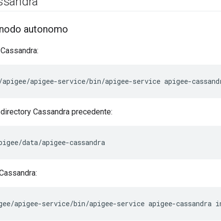
ssandra
n nodo autonomo
 Cassandra:
/apigee/apigee-service/bin/apigee-service apigee-cassand
 directory Cassandra precedente:
pigee/data/apigee-cassandra
 Cassandra:
gee/apigee-service/bin/apigee-service apigee-cassandra i