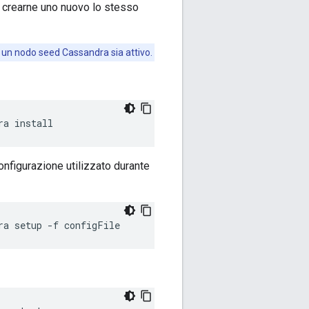
i crearne uno nuovo lo stesso
 un nodo seed Cassandra sia attivo.
ra install
onfigurazione utilizzato durante
ra setup -f configFile