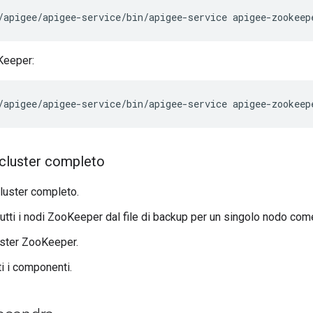
/apigee/apigee-service/bin/apigee-service apigee-zookeep
Keeper:
/apigee/apigee-service/bin/apigee-service apigee-zookeep
 cluster completo
cluster completo.
 tutti i nodi ZooKeeper dal file di backup per un singolo nodo com
luster ZooKeeper.
ti i componenti.