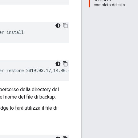
completo del sito
er install
er restore 2019.03.17,14.40.41
percorso della directory del
del nome del file di backup.
ge lo farà utilizza il file di