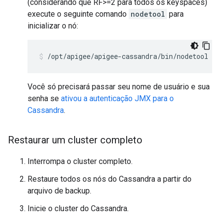
(considerando que RF>=2 para todos os keyspaces)
execute o seguinte comando
nodetool
para
inicializar o nó:
/opt/apigee/apigee-cassandra/bin/nodetool [-
Você só precisará passar seu nome de usuário e sua
senha se
ativou a autenticação JMX para o
Cassandra
.
Restaurar um cluster completo
Interrompa o cluster completo.
Restaure todos os nós do Cassandra a partir do
arquivo de backup.
Inicie o cluster do Cassandra.