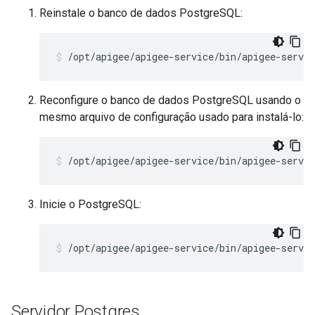
Reinstale o banco de dados PostgreSQL:
/opt/apigee/apigee-service/bin/apigee-servic
Reconfigure o banco de dados PostgreSQL usando o
mesmo arquivo de configuração usado para instalá-lo:
/opt/apigee/apigee-service/bin/apigee-servi
Inicie o PostgreSQL:
/opt/apigee/apigee-service/bin/apigee-servic
Servidor Postgres