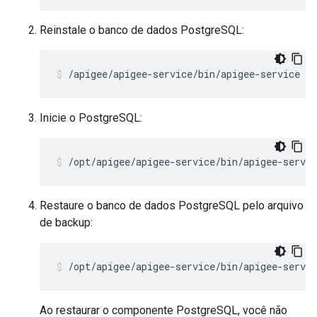
Reinstale o banco de dados PostgreSQL:
/apigee/apigee-service/bin/apigee-service ap
Inicie o PostgreSQL:
/opt/apigee/apigee-service/bin/apigee-servi
Restaure o banco de dados PostgreSQL pelo arquivo
de backup:
/opt/apigee/apigee-service/bin/apigee-servic
Ao restaurar o componente PostgreSQL, você não