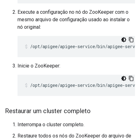
Execute a configuração no nó do ZooKeeper com o
mesmo arquivo de configuração usado ao instalar o
nó original:
/opt/apigee/apigee-service/bin/apigee-servi
Inicie o ZooKeeper:
/opt/apigee/apigee-service/bin/apigee-servic
Restaurar um cluster completo
Interrompa o cluster completo.
Restaure todos os nós do ZooKeeper do arquivo de