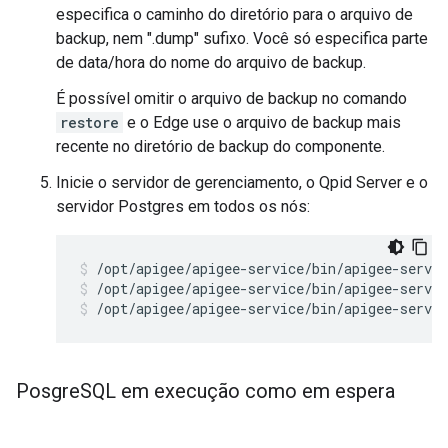
especifica o caminho do diretório para o arquivo de
backup, nem ".dump" sufixo. Você só especifica parte
de data/hora do nome do arquivo de backup.
É possível omitir o arquivo de backup no comando
restore
e o Edge use o arquivo de backup mais
recente no diretório de backup do componente.
Inicie o servidor de gerenciamento, o Qpid Server e o
servidor Postgres em todos os nós:
/opt/apigee/apigee-service/bin/apigee-servic
/opt/apigee/apigee-service/bin/apigee-servic
Posgre
SQL em execução como em espera