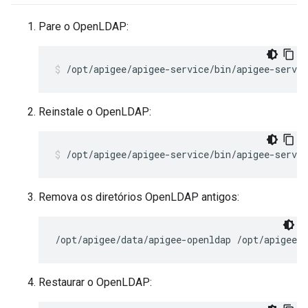
Pare o OpenLDAP:
/opt/apigee/apigee-service/bin/apigee-servic
Reinstale o OpenLDAP:
/opt/apigee/apigee-service/bin/apigee-servi
Remova os diretórios OpenLDAP antigos:
/opt/apigee/data/apigee-openldap /opt/apigee/e
Restaurar o OpenLDAP: