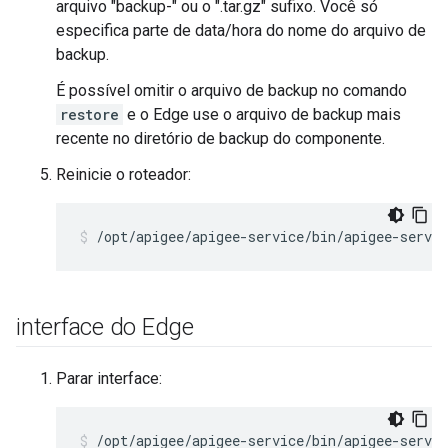
arquivo "backup-" ou o ".tar.gz" sufixo. Você só
especifica parte de data/hora do nome do arquivo de
backup.
É possível omitir o arquivo de backup no comando
restore
e o Edge use o arquivo de backup mais
recente no diretório de backup do componente.
Reinicie o roteador:
/opt/apigee/apigee-service/bin/apigee-servic
interface do Edge
Parar interface:
/opt/apigee/apigee-service/bin/apigee-servic