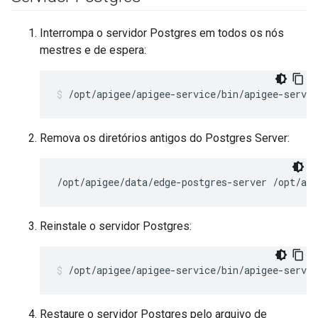
Interrompa o servidor Postgres em todos os nós
mestres e de espera:
/opt/apigee/apigee-service/bin/apigee-servic
Remova os diretórios antigos do Postgres Server:
/opt/apigee/data/edge-postgres-server /opt/api
Reinstale o servidor Postgres:
/opt/apigee/apigee-service/bin/apigee-servic
Restaure o servidor Postgres pelo arquivo de