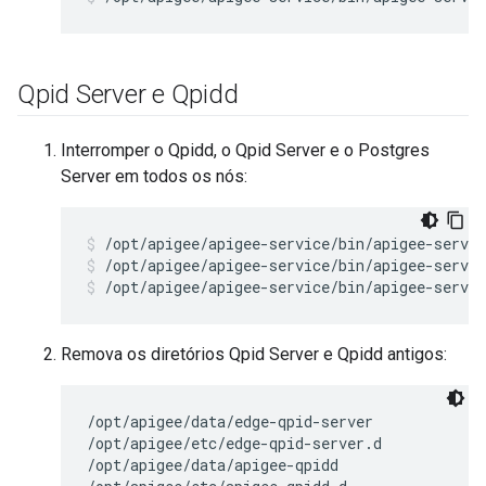
Qpid Server e Qpidd
Interromper o Qpidd, o Qpid Server e o Postgres
Server em todos os nós:
/opt/apigee/apigee-service/bin/apigee-servic
/opt/apigee/apigee-service/bin/apigee-servic
Remova os diretórios Qpid Server e Qpidd antigos:
/opt/apigee/data/edge-qpid-server

/opt/apigee/etc/edge-qpid-server.d

/opt/apigee/data/apigee-qpidd
