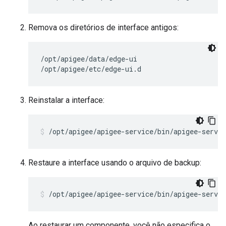
Remova os diretórios de interface antigos:
/opt/apigee/data/edge-ui

/opt/apigee/etc/edge-ui.d
Reinstalar a interface:
/opt/apigee/apigee-service/bin/apigee-servic
Restaure a interface usando o arquivo de backup:
/opt/apigee/apigee-service/bin/apigee-servic
Ao restaurar um componente, você não especifica o