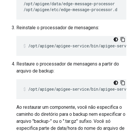
/opt/apigee/data/edge-message-processor

/opt/apigee/etc/edge-message-processor.d
Reinstale o processador de mensagens:
/opt/apigee/apigee-service/bin/apigee-servi
Restaure o processador de mensagens a partir do
arquivo de backup:
/opt/apigee/apigee-service/bin/apigee-servi
Ao restaurar um componente, você não especifica o
caminho do diretório para o backup nem especificar o
arquivo "backup-" ou o ".tar.gz" sufixo. Você só
especifica parte de data/hora do nome do arquivo de