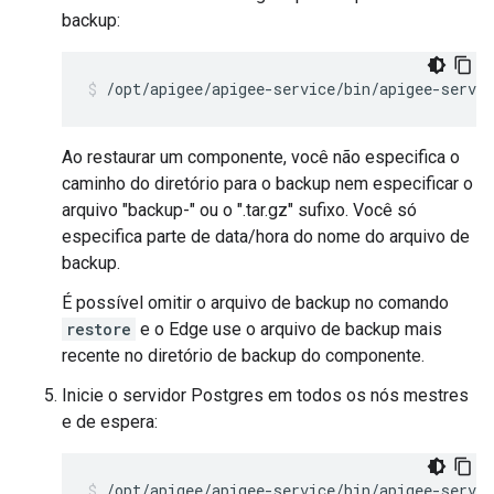
backup:
/opt/apigee/apigee-service/bin/apigee-servic
Ao restaurar um componente, você não especifica o
caminho do diretório para o backup nem especificar o
arquivo "backup-" ou o ".tar.gz" sufixo. Você só
especifica parte de data/hora do nome do arquivo de
backup.
É possível omitir o arquivo de backup no comando
restore
e o Edge use o arquivo de backup mais
recente no diretório de backup do componente.
Inicie o servidor Postgres em todos os nós mestres
e de espera:
/opt/apigee/apigee-service/bin/apigee-servic