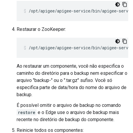
/opt/apigee/apigee-service/bin/apigee-servic
Restaurar o ZooKeeper:
/opt/apigee/apigee-service/bin/apigee-servic
Ao restaurar um componente, você não especifica o
caminho do diretório para o backup nem especificar o
arquivo "backup-" ou o ".tar.gz" sufixo. Você só
especifica parte de data/hora do nome do arquivo de
backup.
É possível omitir o arquivo de backup no comando
restore
e o Edge use o arquivo de backup mais
recente no diretório de backup do componente.
Reinicie todos os componentes: