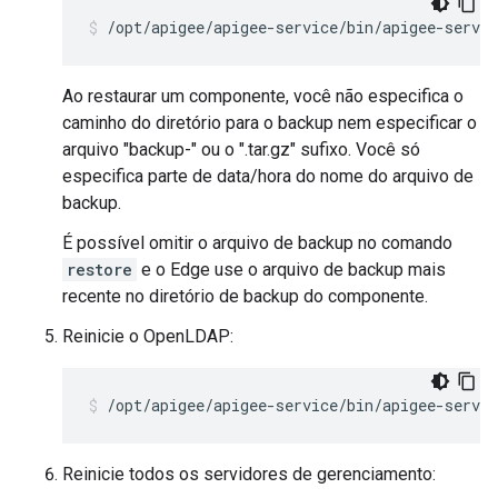
/opt/apigee/apigee-service/bin/apigee-servic
Ao restaurar um componente, você não especifica o
caminho do diretório para o backup nem especificar o
arquivo "backup-" ou o ".tar.gz" sufixo. Você só
especifica parte de data/hora do nome do arquivo de
backup.
É possível omitir o arquivo de backup no comando
restore
e o Edge use o arquivo de backup mais
recente no diretório de backup do componente.
Reinicie o OpenLDAP:
/opt/apigee/apigee-service/bin/apigee-servic
Reinicie todos os servidores de gerenciamento: