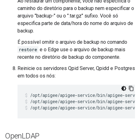
Ao restaurar um componente, você não especifica o
caminho do diretório para o backup nem especificar o
arquivo "backup-" ou o ".tar.gz" sufixo. Você só
especifica parte de data/hora do nome do arquivo de
backup.
É possível omitir o arquivo de backup no comando
restore
e o Edge use o arquivo de backup mais
recente no diretório de backup do componente.
Reinicie os servidores Qpid Server, Qpidd e Postgres
em todos os nós:
/opt/apigee/apigee-service/bin/apigee-servic
/opt/apigee/apigee-service/bin/apigee-servic
Open
LDAP