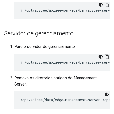
/opt/apigee/apigee-service/bin/apigee-servi
Servidor de gerenciamento
Pare o servidor de gerenciamento:
/opt/apigee/apigee-service/bin/apigee-servi
Remova os diretórios antigos do Management
Server:
/opt/apigee/data/edge-management-server /opt/