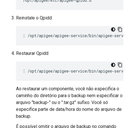
/opt/apigee/etc/apigee-qpidd.d 
Reinstale o Qpidd:
/opt/apigee/apigee-service/bin/apigee-servic
Restaurar Qpidd:
/opt/apigee/apigee-service/bin/apigee-servic
Ao restaurar um componente, você não especifica o
caminho do diretório para o backup nem especificar o
arquivo "backup-" ou o ".tar.gz" sufixo. Você só
especifica parte de data/hora do nome do arquivo de
backup.
É possível omitir o arquivo de backup no comando