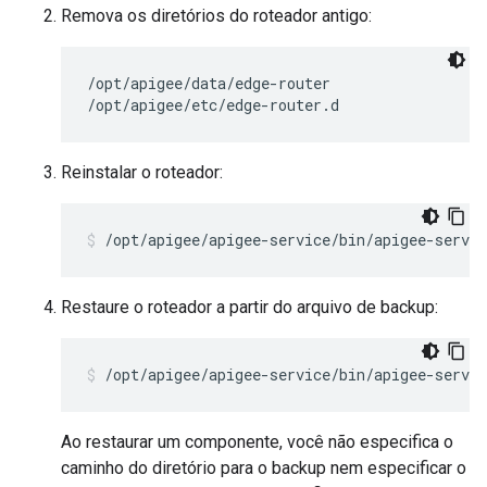
Remova os diretórios do roteador antigo:
/opt/apigee/data/edge-router

/opt/apigee/etc/edge-router.d
Reinstalar o roteador:
/opt/apigee/apigee-service/bin/apigee-servic
Restaure o roteador a partir do arquivo de backup:
/opt/apigee/apigee-service/bin/apigee-servic
Ao restaurar um componente, você não especifica o
caminho do diretório para o backup nem especificar o