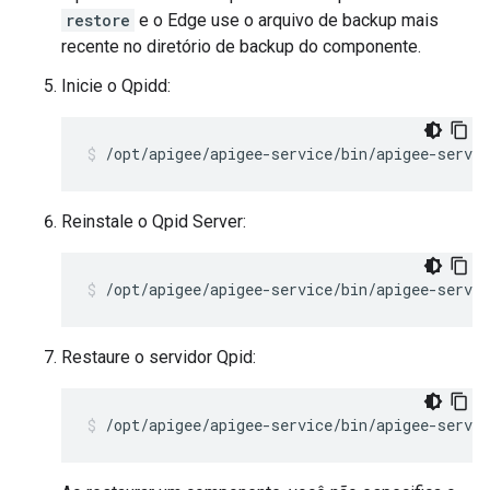
restore
e o Edge use o arquivo de backup mais
recente no diretório de backup do componente.
Inicie o Qpidd:
/opt/apigee/apigee-service/bin/apigee-servic
Reinstale o Qpid Server:
/opt/apigee/apigee-service/bin/apigee-servic
Restaure o servidor Qpid:
/opt/apigee/apigee-service/bin/apigee-servic