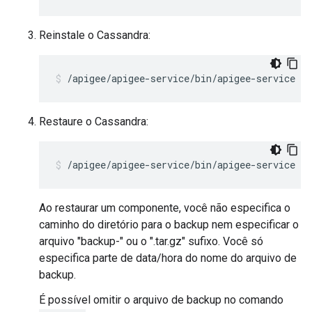
Reinstale o Cassandra:
/apigee/apigee-service/bin/apigee-service ap
Restaure o Cassandra:
/apigee/apigee-service/bin/apigee-service ap
Ao restaurar um componente, você não especifica o
caminho do diretório para o backup nem especificar o
arquivo "backup-" ou o ".tar.gz" sufixo. Você só
especifica parte de data/hora do nome do arquivo de
backup.
É possível omitir o arquivo de backup no comando