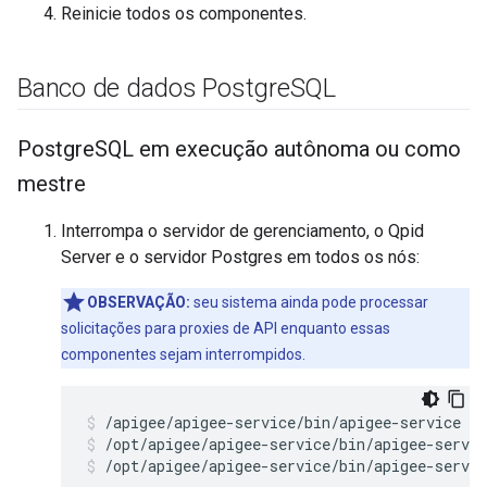
Reinicie todos os componentes.
Banco de dados Postgre
SQL
Postgre
SQL em execução autônoma ou como
mestre
Interrompa o servidor de gerenciamento, o Qpid
Server e o servidor Postgres em todos os nós:
OBSERVAÇÃO:
seu sistema ainda pode processar
solicitações para proxies de API enquanto essas
componentes sejam interrompidos.
/opt/apigee/apigee-service/bin/apigee-servic
/opt/apigee/apigee-service/bin/apigee-servic