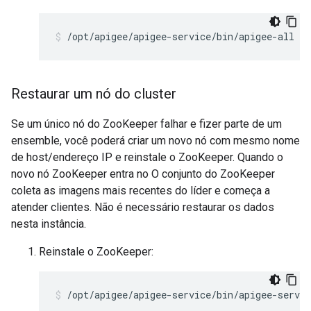
/opt/apigee/apigee-service/bin/apigee-all re
Restaurar um nó do cluster
Se um único nó do ZooKeeper falhar e fizer parte de um
ensemble, você poderá criar um novo nó com mesmo nome
de host/endereço IP e reinstale o ZooKeeper. Quando o
novo nó ZooKeeper entra no O conjunto do ZooKeeper
coleta as imagens mais recentes do líder e começa a
atender clientes. Não é necessário restaurar os dados
nesta instância.
Reinstale o ZooKeeper:
/opt/apigee/apigee-service/bin/apigee-servic