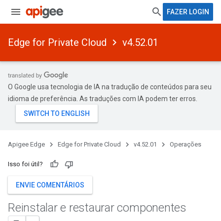
FAZER LOGIN
Edge for Private Cloud
v4.52.01
O Google usa tecnologia de IA na tradução de conteúdos para seu
idioma de preferência. As traduções com IA podem ter erros.
Apigee Edge
Edge for Private Cloud
v4.52.01
Operações
Isso foi útil?
ENVIE COMENTÁRIOS
Reinstalar e restaurar componentes