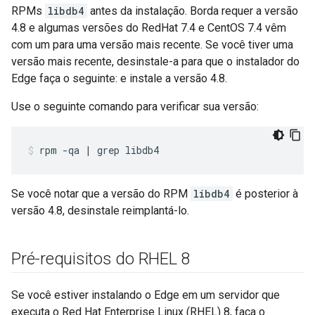
RPMs
libdb4
antes da instalação. Borda requer a versão
4.8 e algumas versões do RedHat 7.4 e CentOS 7.4 vêm
com um para uma versão mais recente. Se você tiver uma
versão mais recente, desinstale-a para que o instalador do
Edge faça o seguinte: e instale a versão 4.8.
Use o seguinte comando para verificar sua versão:
rpm -qa | grep libdb4
Se você notar que a versão do RPM
libdb4
é posterior à
versão 4.8, desinstale reimplantá-lo.
Pré-requisitos do RHEL 8
Se você estiver instalando o Edge em um servidor que
executa o Red Hat Enterprise Linux (RHEL) 8, faça o