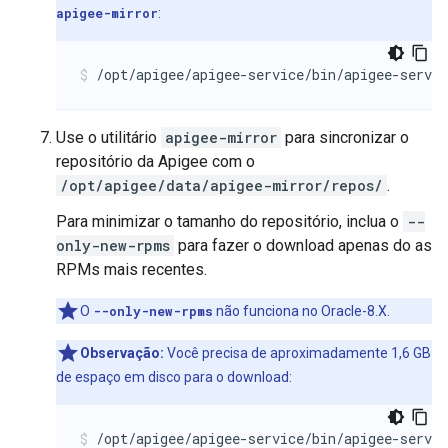
apigee-mirror
:
/opt/apigee/apigee-service/bin/apigee-servi
Use o utilitário
apigee-mirror
para sincronizar o
repositório da Apigee com o
/opt/apigee/data/apigee-mirror/repos/
.
Para minimizar o tamanho do repositório, inclua o
--
only-new-rpms
para fazer o download apenas do as
RPMs mais recentes.
O
--only-new-rpms
não funciona no Oracle-8.X.
Observação:
Você precisa de aproximadamente 1,6 GB
de espaço em disco para o download:
/opt/apigee/apigee-service/bin/apigee-servi