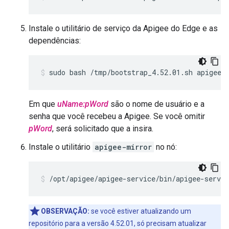
Instale o utilitário de serviço da Apigee do Edge e as
dependências:
sudo bash /tmp/bootstrap_4.52.01.sh apigeeu
Em que
uName:pWord
são o nome de usuário e a
senha que você recebeu a Apigee. Se você omitir
pWord
, será solicitado que a insira.
Instale o utilitário
apigee-mirror
no nó:
/opt/apigee/apigee-service/bin/apigee-servi
OBSERVAÇÃO:
se você estiver atualizando um
repositório para a versão 4.52.01, só precisam atualizar