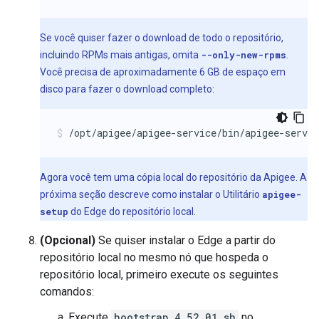
Se você quiser fazer o download de todo o repositório,
incluindo RPMs mais antigas, omita
--only-new-rpms
.
Você precisa de aproximadamente 6 GB de espaço em
disco para fazer o download completo:
/opt/apigee/apigee-service/bin/apigee-servi
Agora você tem uma cópia local do repositório da Apigee. A
próxima seção descreve como instalar o Utilitário
apigee-
setup
do Edge do repositório local.
(Opcional)
Se quiser instalar o Edge a partir do
repositório local no mesmo nó que hospeda o
repositório local, primeiro execute os seguintes
comandos:
Execute
bootstrap_4.52.01.sh
no