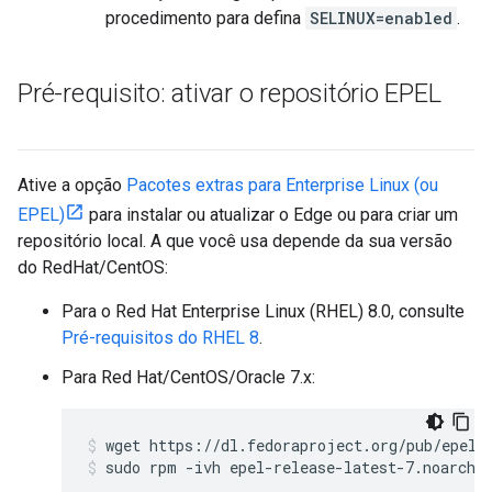
procedimento para defina
SELINUX=enabled
.
Pré-requisito: ativar o repositório EPEL
Ative a opção
Pacotes extras para Enterprise Linux (ou
EPEL)
para instalar ou atualizar o Edge ou para criar um
repositório local. A que você usa depende da sua versão
do RedHat/CentOS:
Para o Red Hat Enterprise Linux (RHEL) 8.0, consulte
Pré-requisitos do RHEL 8
.
Para Red Hat/CentOS/Oracle 7.x:
sudo rpm -ivh epel-release-latest-7.noarch.