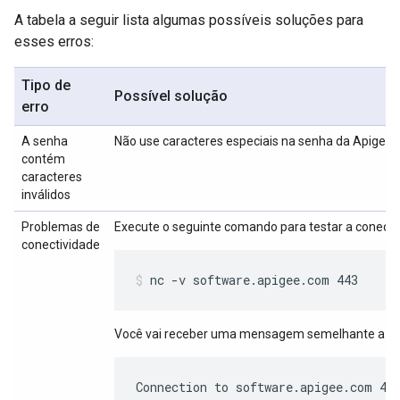
A tabela a seguir lista algumas possíveis soluções para
esses erros:
Tipo de
Possível solução
erro
A senha
Não use caracteres especiais na senha da Apigee.
contém
caracteres
inválidos
Problemas de
Execute o seguinte comando para testar a conecti
conectividade
nc -v software.apigee.com 443
Você vai receber uma mensagem semelhante a es
Connection to software.apigee.com 44