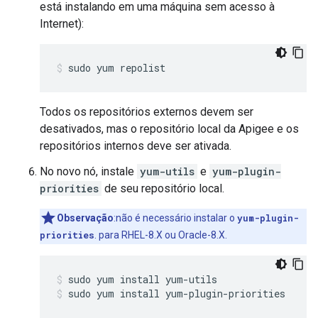
está instalando em uma máquina sem acesso à
Internet):
sudo yum repolist
Todos os repositórios externos devem ser
desativados, mas o repositório local da Apigee e os
repositórios internos deve ser ativada.
No novo nó, instale
yum-utils
e
yum-plugin-
priorities
de seu repositório local.
Observação
:não é necessário instalar o
yum-plugin-
priorities
. para RHEL-8.X ou Oracle-8.X.
sudo yum install yum-plugin-priorities