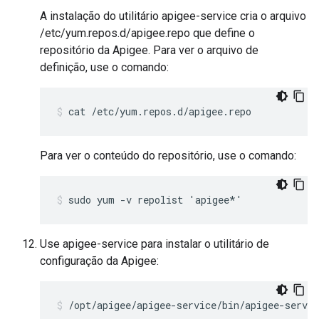
A instalação do utilitário apigee-service cria o arquivo
/etc/yum.repos.d/apigee.repo que define o
repositório da Apigee. Para ver o arquivo de
definição, use o comando:
cat /etc/yum.repos.d/apigee.repo
Para ver o conteúdo do repositório, use o comando:
sudo yum -v repolist 'apigee*'
Use apigee-service para instalar o utilitário de
configuração da Apigee:
/opt/apigee/apigee-service/bin/apigee-servic