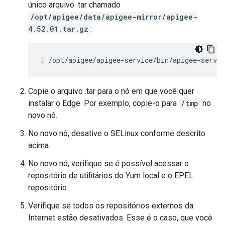
único arquivo .tar chamado
/opt/apigee/data/apigee-mirror/apigee-
4.52.01.tar.gz
:
/opt/apigee/apigee-service/bin/apigee-servi
Copie o arquivo .tar para o nó em que você quer
instalar o Edge. Por exemplo, copie-o para
/tmp
no
novo nó.
No novo nó, desative o SELinux conforme descrito
acima.
No novo nó, verifique se é possível acessar o
repositório de utilitários do Yum local e o EPEL
repositório.
Verifique se todos os repositórios externos da
Internet estão desativados. Esse é o caso, que você