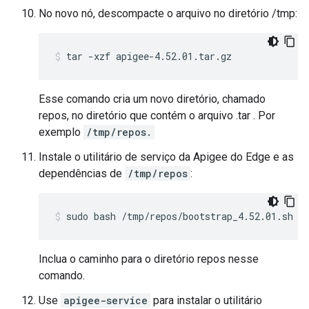
No novo nó, descompacte o arquivo no diretório /tmp:
tar -xzf apigee-4.52.01.tar.gz
Esse comando cria um novo diretório, chamado
repos, no diretório que contém o arquivo .tar . Por
exemplo
/tmp/repos.
Instale o utilitário de serviço da Apigee do Edge e as
dependências de
/tmp/repos
:
sudo bash /tmp/repos/bootstrap_4.52.01.sh a
Inclua o caminho para o diretório repos nesse
comando.
Use
apigee-service
para instalar o utilitário