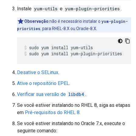
Instale
yum-utils
e
yum-plugin-priorities
.
Observação
:não é necessário instalar o
yum-plugin-
priorities
. para RHEL-8.X ou Oracle-8.X.
sudo yum install yum-plugin-priorities
Desative o SELinux
.
Ative o repositório EPEL
.
Verificar sua versão de
libdb4
.
Se você estiver instalando no RHEL 8, siga as etapas
em
Pré-requisitos do RHEL 8
.
Se você estiver instalando no Oracle 7.x, execute o
seguinte comando: