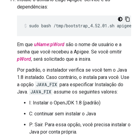
dependências:
sudo bash /tmp/bootstrap_4.52.01.sh apigeeu
Em que
uName:pWord
são o nome de usuário e a
senha que você recebeu a Apigee. Se você omitir
pWord
, será solicitado que a insira.
Por padrão, o instalador verifica se você tem o Java
1.8 instalado. Caso contrário, o instala para você. Use
a opção
JAVA_FIX
para especificar Instalação do
Java.
JAVA_FIX
assume os seguintes valores:
I: Instalar o OpenJDK 1.8 (padrão)
C: continuar sem instalar o Java
P: Sair. Para essa opção, você precisa instalar o
Java por conta própria.