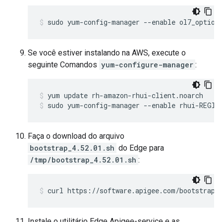
sudo yum-config-manager --enable ol7_option
Se você estiver instalando na AWS, execute o
seguinte Comandos
yum-configure-manager
:
sudo yum-config-manager --enable rhui-REGIO
Faça o download do arquivo
bootstrap_4.52.01.sh
do Edge para
/tmp/bootstrap_4.52.01.sh
:
curl https://software.apigee.com/bootstrap_
Instale o utilitário Edge Apigee-service e as