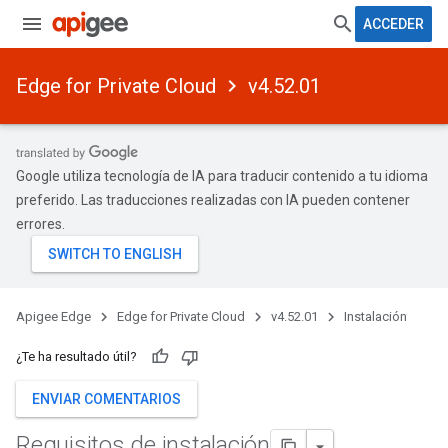
ACCEDER
Edge for Private Cloud
v4.52.01
Google utiliza tecnología de IA para traducir contenido a tu idioma
preferido. Las traducciones realizadas con IA pueden contener
errores.
Apigee Edge
Edge for Private Cloud
v4.52.01
Instalación
¿Te ha resultado útil?
ENVIAR COMENTARIOS
Requisitos de instalación