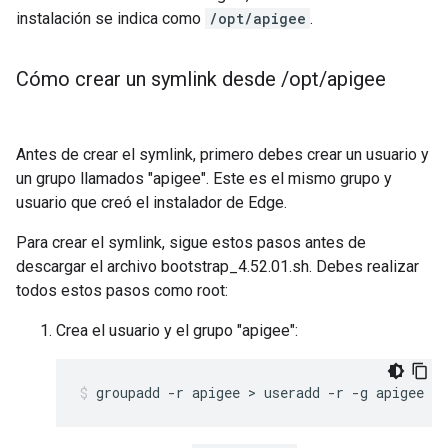
instalación se indica como
/opt/apigee
.
Cómo crear un symlink desde
/
opt
/
apigee
Antes de crear el symlink, primero debes crear un usuario y
un grupo llamados "apigee". Este es el mismo grupo y
usuario que creó el instalador de Edge.
Para crear el symlink, sigue estos pasos antes de
descargar el archivo bootstrap_4.52.01.sh. Debes realizar
todos estos pasos como root:
Crea el usuario y el grupo "apigee":
groupadd -r apigee > useradd -r -g apigee -