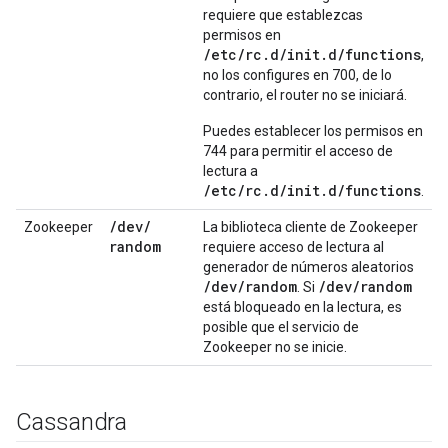
requiere que establezcas
permisos en
/etc/rc.d/init.d/functions
,
no los configures en 700, de lo
contrario, el router no se iniciará.
Puedes establecer los permisos en
744 para permitir el acceso de
lectura a
/etc/rc.d/init.d/functions
.
/
dev
/
Zookeeper
La biblioteca cliente de Zookeeper
random
requiere acceso de lectura al
generador de números aleatorios
/
dev
/
random
/
dev
/
random
. Si
está bloqueado en la lectura, es
posible que el servicio de
Zookeeper no se inicie.
Cassandra