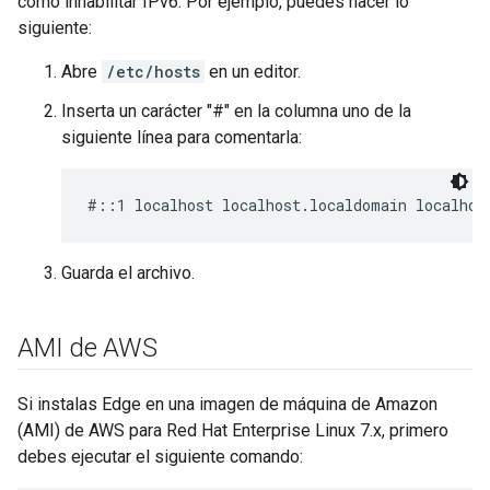
cómo inhabilitar IPv6. Por ejemplo, puedes hacer lo
siguiente:
Abre
/etc/hosts
en un editor.
Inserta un carácter "#" en la columna uno de la
siguiente línea para comentarla:
#::1 localhost localhost.localdomain localhos
Guarda el archivo.
AMI de AWS
Si instalas Edge en una imagen de máquina de Amazon
(AMI) de AWS para Red Hat Enterprise Linux 7.x, primero
debes ejecutar el siguiente comando: