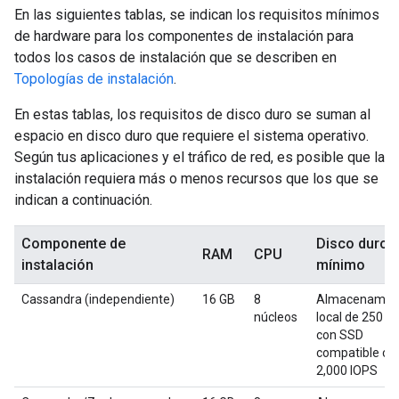
En las siguientes tablas, se indican los requisitos mínimos
de hardware para los componentes de instalación para
todos los casos de instalación que se describen en
Topologías de instalación
.
En estas tablas, los requisitos de disco duro se suman al
espacio en disco duro que requiere el sistema operativo.
Según tus aplicaciones y el tráfico de red, es posible que la
instalación requiera más o menos recursos que los que se
indican a continuación.
Componente de
Disco duro
RAM
CPU
instalación
mínimo
Cassandra (independiente)
16 GB
8
Almacenamie
núcleos
local de 250 G
con SSD
compatible co
2,000 IOPS