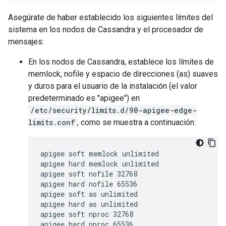
Asegúrate de haber establecido los siguientes límites del
sistema en los nodos de Cassandra y el procesador de
mensajes:
En los nodos de Cassandra, establece los límites de
memlock, nofile y espacio de direcciones (as) suaves
y duros para el usuario de la instalación (el valor
predeterminado es "apigee") en
/etc/security/limits.d/90-apigee-edge-
limits.conf
, como se muestra a continuación:
apigee soft memlock unlimited

apigee hard memlock unlimited

apigee soft nofile 32768

apigee hard nofile 65536

apigee soft as unlimited

apigee hard as unlimited

apigee soft nproc 32768

apigee hard nproc 65536