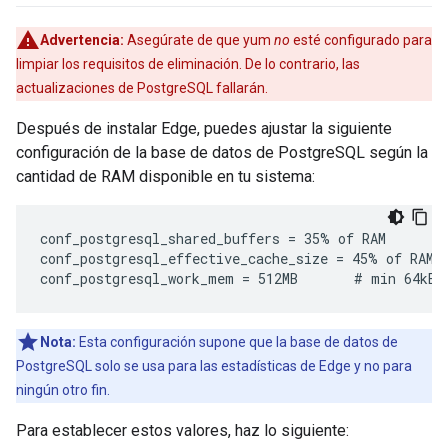
Advertencia:
Asegúrate de que yum
no
esté configurado para
limpiar los requisitos de eliminación. De lo contrario, las
actualizaciones de PostgreSQL fallarán.
Después de instalar Edge, puedes ajustar la siguiente
configuración de la base de datos de PostgreSQL según la
cantidad de RAM disponible en tu sistema:
conf_postgresql_shared_buffers = 35% of RAM      # 
conf_postgresql_effective_cache_size = 45% of RAM

conf_postgresql_work_mem = 512MB       # min 64kB
Nota:
Esta configuración supone que la base de datos de
PostgreSQL solo se usa para las estadísticas de Edge y no para
ningún otro fin.
Para establecer estos valores, haz lo siguiente: