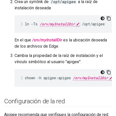
Crea un symlink de
/opt/apigee
a la raíz de
instalación deseada:
ln -Ts 
/srv/myInstallDir
 /opt/apigee
En el que
/srv/myInstallDir
es la ubicación deseada
de los archivos de Edge.
Cambia la propiedad de la raíz de instalación y el
vínculo simbólico al usuario "apigee":
chown -h apigee:apigee 
/srv/myInstallDir
 
Configuración de la red
Apigee recomienda que verifiques la configuración de red