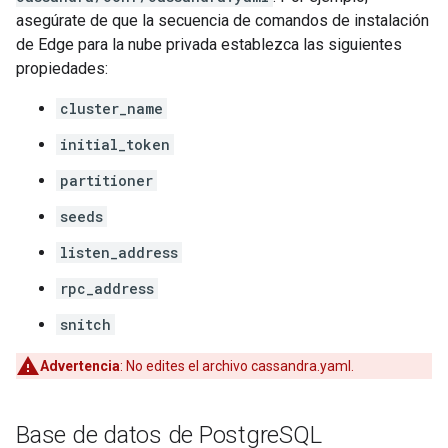
asegúrate de que la secuencia de comandos de instalación
de Edge para la nube privada establezca las siguientes
propiedades:
cluster_name
initial_token
partitioner
seeds
listen_address
rpc_address
snitch
Advertencia
: No edites el archivo cassandra.yaml.
Base de datos de Postgre
SQL