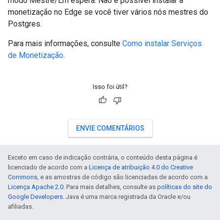
modo Mestre/Em espera. Não é possível instalar a
monetização no Edge se você tiver vários nós mestres do
Postgres.
Para mais informações, consulte
Como instalar Serviços
de Monetização
.
Isso foi útil?
ENVIE COMENTÁRIOS
Exceto em caso de indicação contrária, o conteúdo desta página é
licenciado de acordo com a
Licença de atribuição 4.0 do Creative
Commons
, e as amostras de código são licenciadas de acordo com a
Licença Apache 2.0
. Para mais detalhes, consulte as
políticas do site do
Google Developers
. Java é uma marca registrada da Oracle e/ou
afiliadas.