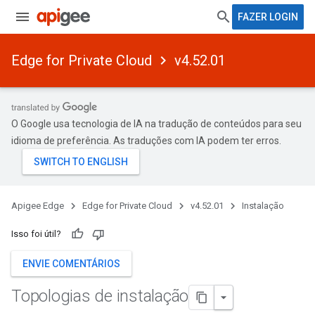
FAZER LOGIN
Edge for Private Cloud
v4.52.01
O Google usa tecnologia de IA na tradução de conteúdos para seu
idioma de preferência. As traduções com IA podem ter erros.
Apigee Edge
Edge for Private Cloud
v4.52.01
Instalação
Isso foi útil?
ENVIE COMENTÁRIOS
Topologias de instalação