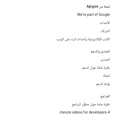
لمحة عن Apigee
We're part of Google
الأحداث
الشركاء
الكتب الإلكترونيّة وأحداث البث على الويب
المنتدى والدعم
المنتدى
نظرة عامّة حول الدعم
الحالة
بوّابة الدعم
المَراجع
نظرة عامة حول مطوِّر البرامج
4-minute videos for developers