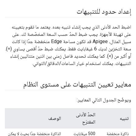
إعداد حدود للتنبيهات
اضبط الحد الأدنى الذي يجب إنشاء تنبيه بعده. يعتمد ما تقوم بتعيينه
على تهيئة الأجهزة. يجب ضبط الحدّ حسب السعة المخصّصة لك. على
سبيل المثال، Apigee قد تكون مساحة Edge منخفضة جدًا إذا كانت
سعة التخزين لديك 6 غيغابايت فقط. يمكنك ضبط حدّ أقصى يساوي (=).
أو أكبر من (>). كما يمكنك تحديد فاصل زمني بين اثنين متتاليين إنشاء
التنبيهات. يمكنك استخدام خيار الساعات/الدقائق/الثواني.
معايير تعيين التنبيهات على مستوى النظام
ويوضّح الجدول التالي المعايير:
الحدّ الأدنى
تنبيه
الوصف
المقترَح
ذاكرة منخفضة
500 ميغابايت
الذاكرة منخفضة جدًا بحيث لا يمكن