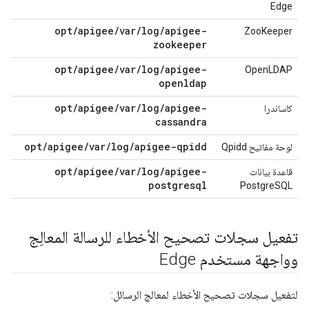
Edge
opt/apigee/var/log/apigee-
ZooKeeper
zookeeper
opt/apigee/var/log/apigee-
OpenLDAP
openldap
opt/apigee/var/log/apigee-
كاساندرا
cassandra
opt/apigee/var/log/apigee-qpidd
لوحة مفاتيح Qpidd
opt/apigee/var/log/apigee-
قاعدة بيانات
postgresql
PostgreSQL
تفعيل سجلات تصحيح الأخطاء للرسالة المعالِج
وواجهة مستخدم Edge
لتفعيل سجلات تصحيح الأخطاء لمعالج الرسائل: