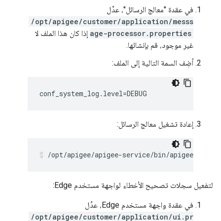
في عقدة "معالج الرسائل"، عدِّل
/opt/apigee/customer/application/messs
age-processor.properties
إذا كان هذا الملف لا
غير موجود، قم بإنشائها.
أضِف السمة التالية إلى الملف:
conf_system_log.level=DEBUG
إعادة تشغيل معالج الرسائل:
/opt/apigee/apigee-service/bin/apigee-servi
لتفعيل سجلات تصحيح الأخطاء لواجهة مستخدم Edge:
في عقدة واجهة مستخدم Edge، عدِّل
/opt/apigee/customer/application/ui.pr