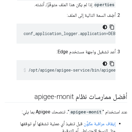
operties
. إذا لم يكن هذا الملف متوفّرًا، أنشئه.
أضِف السمة التالية إلى الملف:
conf_application_logger.application=DEBUG
أعد تشغيل واجهة مستخدم Edge:
/opt/apigee/apigee-service/bin/apigee-servic
أفضل ممارسات نظام apigee-monit
عند استخدام "
apigee-monit
"، تنصحك Apigee بما يلي:
إيقاف مراقبة مكوِّن
قبل تنفيذ أي عملية تشغلها أو توقفها
مثل النسخ الاحتياطي أو الترقية.