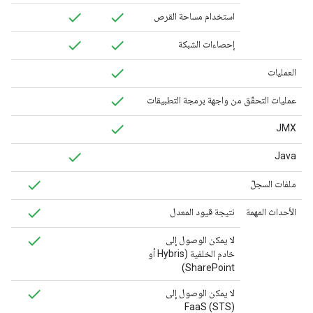
استخدام مساحة القرص
إحصاءات الشبكة
العمليات
عمليات التحقّق من واجهة برمجة التطبيقات
JMX
Java
ملفات السجلّ
الأحداث المهمة
نتيجة قيود المعدل
لا يمكن الوصول إلى
خادم الخلفية (Hybris أو
SharePoint)
لا يمكن الوصول إلى
FaaS (STS)