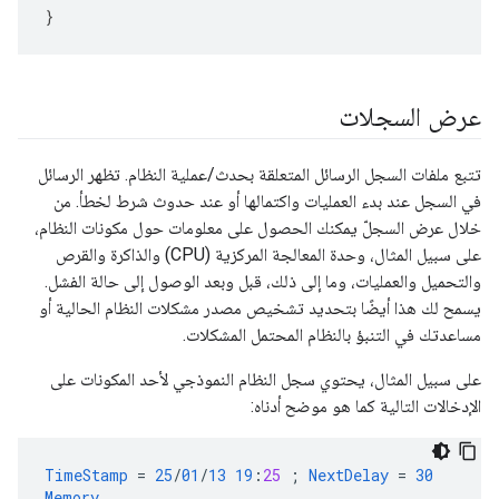
}
عرض السجلات
تتبع ملفات السجل الرسائل المتعلقة بحدث/عملية النظام. تظهر الرسائل
في السجل عند بدء العمليات واكتمالها أو عند حدوث شرط لخطأ. من
خلال عرض السجلّ يمكنك الحصول على معلومات حول مكونات النظام،
على سبيل المثال، وحدة المعالجة المركزية (CPU) والذاكرة والقرص
والتحميل والعمليات، وما إلى ذلك، قبل وبعد الوصول إلى حالة الفشل.
يسمح لك هذا أيضًا بتحديد تشخيص مصدر مشكلات النظام الحالية أو
مساعدتك في التنبؤ بالنظام المحتمل المشكلات.
على سبيل المثال، يحتوي سجل النظام النموذجي لأحد المكونات على
الإدخالات التالية كما هو موضح أدناه:
TimeStamp
=
25
/
01
/
13
19
:
25
;
NextDelay
=
30
Memory