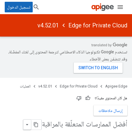
تسجيل الدخول
v4.52.01
Edge for Private Cloud
تستخدم Google تكنولوجيا الذكاء الاصطناعي لترجمة المحتوى إلى لغتك المفضّلة،
وقد تتضمّن بعض الأخطاء.
Apigee Edge
Edge for Private Cloud
v4.52.01
العمليات
هل كان المحتوى مفيدًا؟
إرسال ملاحظات
أفضل الممارسات المتعلّقة بالمراقبة