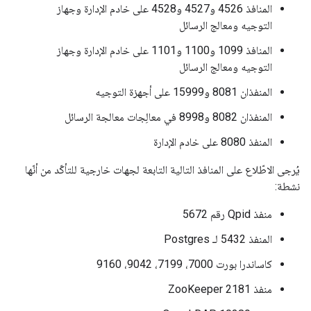
المنافذ 4526 و4527 و4528 على خادم الإدارة وجهاز
التوجيه ومعالج الرسائل
المنافذ 1099 و1100 و1101 على خادم الإدارة وجهاز
التوجيه ومعالج الرسائل
المنفذان 8081 و15999 على أجهزة التوجيه
المنفذان 8082 و8998 في معالِجات معالجة الرسائل
المنفذ 8080 على خادم الإدارة
يُرجى الاطّلاع على المنافذ التالية التابعة لجهات خارجية للتأكّد من أنّها
نشطة:
منفذ Qpid رقم 5672
المنفذ 5432 لـ Postgres
كاساندرا بورت 7000، 7199، 9042، 9160
منفذ ZooKeeper 2181