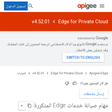
تسجيل الدخول
v4.52.01
Edge for Private Cloud
تستخدم Google تكنولوجيا الذكاء الاصطناعي لترجمة المحتوى إلى لغتك المفضّلة،
وقد تتضمّن بعض الأخطاء.
Apigee Edge
Edge for Private Cloud
v4.52.01
العمليات
هل كان المحتوى مفيدًا؟
إرسال ملاحظات
مهام صيانة خدمات Edge المتكررة