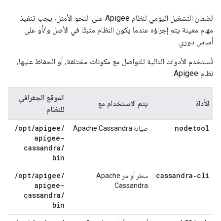
لضمان التشغيل اليومي لنظام Apigee على النحو الأمثل، يجب تنفيذ
مهام معينة يتم إجراؤه عندما يكون النظام مثبتًا في الأصل و/أو على
أساس دوري.
تُستخدم الأدوات التالية للتواصل مع مكونات مختلفة، أو الحفاظ عليها،
نظام Apigee.
الموقع الجغرافي
الأداة
يتم الاستخدام مع
للنظام
/
opt
/
apigee
/
nodetool
صيانة Apache Cassandra
apigee-
cassandra
/
bin
/
opt
/
apigee
/
cassandra‑cli
سطر أوامر Apache
apigee-
Cassandra
cassandra
/
bin