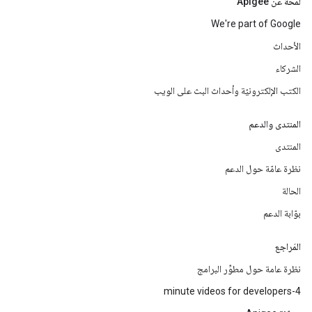
لمحة عن Apigee
We're part of Google
الأحداث
الشركاء
الكتب الإلكترونيّة وأحداث البث على الويب
المنتدى والدعم
المنتدى
نظرة عامّة حول الدعم
الحالة
بوّابة الدعم
المَراجع
نظرة عامة حول مطوِّر البرامج
4-minute videos for developers