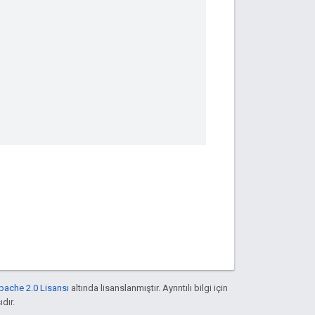
pache 2.0 Lisansı
altında lisanslanmıştır. Ayrıntılı bilgi için
ıdır.