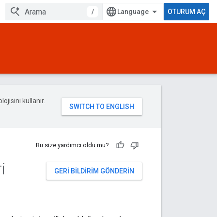
/
OTURUM AÇ
ojisini kullanır.
Bu size yardımcı oldu mu?
i
GERI BILDIRIM GÖNDERIN