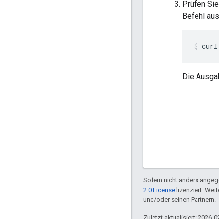
Prüfen Sie
Befehl aus
curl
Die Ausgab
Sofern nicht anders angege
2.0 License
lizenziert. Wei
und/oder seinen Partnern.
Zuletzt aktualisiert: 2026-0