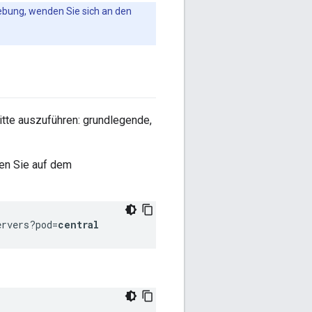
hebung, wenden Sie sich an den
itte auszuführen: grundlegende,
ren Sie auf dem
ervers?pod=
central