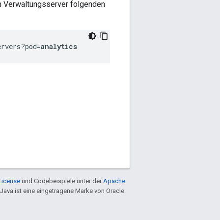
em Verwaltungsserver folgenden
ervers?pod=
analytics
License
und Codebeispiele unter der
Apache
 Java ist eine eingetragene Marke von Oracle