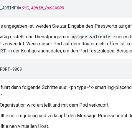
_ADMINPW=
SYS_ADMIN_PASSWORD
s angegeben ist, werden Sie zur Eingabe des Passworts aufgef
äßig erstellt das Dienstprogramm
apigee-validate
einen vir
 verwendet. Wenn dieser Port auf dem Router nicht offen ist, kö
ORT
in der Konfigurationsdatei, um den Port festzulegen. Beispie
PORT=9000
 führt dann folgende Schritte aus: <ph type="x-smartling-placeho
>
Organisation wird erstellt und mit dem Pod verknüpft.
ellt eine Umgebung und verknüpft den Message Processor mit 
llt einen virtuellen Host.