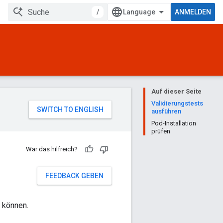
/
ANMELDEN
Auf dieser Seite
Validierungstests
ausführen
Pod-Installation
prüfen
War das hilfreich?
FEEDBACK GEBEN
n können.