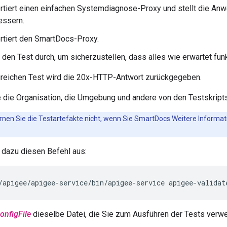
rtiert einen einfachen Systemdiagnose-Proxy und stellt die An
essern.
rtiert den SmartDocs-Proxy.
 den Test durch, um sicherzustellen, dass alles wie erwartet funk
greichen Test wird die 20x-HTTP-Antwort zurückgegeben.
 die Organisation, die Umgebung und andere von den Testskripts 
rnen Sie die Testartefakte nicht, wenn Sie SmartDocs Weitere Informat
 dazu diesen Befehl aus:
/apigee/apigee-service/bin/apigee-service apigee-validat
onfigFile
dieselbe Datei, die Sie zum Ausführen der Tests verw