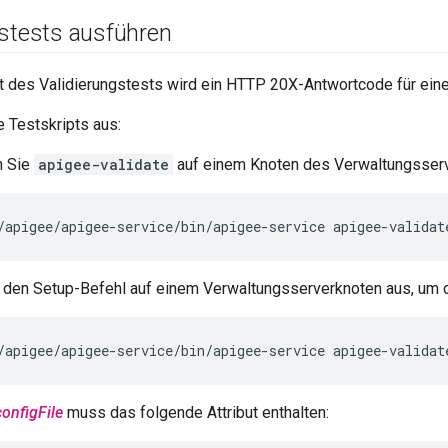
gstests ausführen
t des Validierungstests wird ein HTTP 20X-Antwortcode für eine
e Testskripts aus:
n Sie
apigee-validate
auf einem Knoten des Verwaltungsserv
/apigee/apigee-service/bin/apigee-service apigee-validat
 den Setup-Befehl auf einem Verwaltungsserverknoten aus, um d
/apigee/apigee-service/bin/apigee-service apigee-validat
configFile
muss das folgende Attribut enthalten: