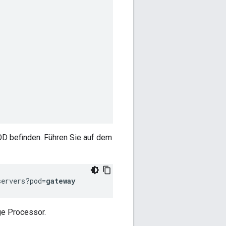
D befinden. Führen Sie auf dem
servers?pod=
gateway
ge Processor.