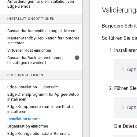
Anforderungen für die Installation von
Edge-Demos
Validierun
INSTALLATIONSOPTIONEN
Bei jedem Schrit
Cassandra-Authentifizierung aktivieren
So führen Sie di
Master-Standby-Replikation für Postgres
einrichten
Installiere
Virtuellen Host einrichten
Cassandra-Rack-Unterstützung
hinzufügen (erweitert)
/opt
EDGE INSTALLIEREN
Edge-Installation – Übersicht
Führen Sie
Edge-Dienstprogramm für Apigee-Setup
installieren
Edge-Komponenten auf einem Knoten
/opt
installieren
Installation testen
Die Datei
Organisation einrichten
Edge-Konfigurationsdatei-Referenz