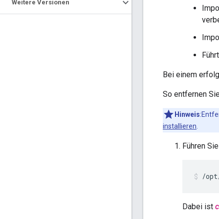
Weitere Versionen
Impo
verb
Impo
Führt
Bei einem erfol
So entfernen Sie
Hinweis
:Entfe
installieren
.
Führen Sie
/opt
Dabei ist
c