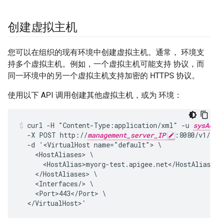
创建虚拟主机
您可以在组织的现有环境中创建虚拟主机。通常， 环境支
持多个虚拟主机。例如，一个虚拟主机可能支持 协议，而
同一环境中的另一个虚拟主机支持加密的 HTTPS 协议。
使用以下 API 调用创建其他虚拟主机，或为 环境：
curl -H "Content-Type:application/xml" -u 
sysAdm
  -X POST http://
management_server_IP
:8080/v1/or
  -d '<VirtualHost name="default"> \

    <HostAliases> \

      <HostAlias>myorg-test.apigee.net</HostAlias> 
    </HostAliases> \

    <Interfaces/> \

    <Port>443</Port> \

  </VirtualHost>'