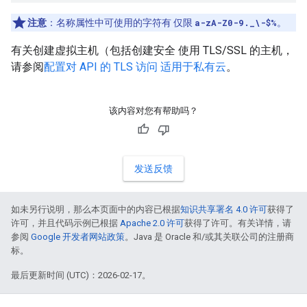
注意
：名称属性中可使用的字符有 仅限
a-zA-Z0-9._\-$%
。
有关创建虚拟主机（包括创建安全 使用 TLS/SSL 的主机，
请参阅
配置对 API 的 TLS 访问 适用于私有云
。
该内容对您有帮助吗？
发送反馈
如未另行说明，那么本页面中的内容已根据
知识共享署名 4.0 许可
获得了
许可，并且代码示例已根据
Apache 2.0 许可
获得了许可。有关详情，请
参阅
Google 开发者网站政策
。Java 是 Oracle 和/或其关联公司的注册商
标。
最后更新时间 (UTC)：2026-02-17。