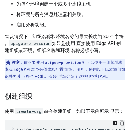
为每个环境创建一个或多个虚拟主机。
将环境与所有消息处理器相关联。
启用分析功能。
默认情况下，组织名称和环境名称的最大长度为 20 个字符
。
apigee-provision
如果您使用 直接使用 Edge API 创
建组织或环境。组织名称和环境 名称必须小写。
注意
：请不要使用
apigee-provision
则可以使用一组其他脚
本或 Edge API 本身来创建和配置 组织。例如，使用以下脚本添加组
织并将其与 多个 Pod以下部分详细介绍了这些脚本和 API。
创建组织
使用
create-org
命令创建组织，如以下示例所示 显示：
/opt/apigee/apigee-service/bin/apigee-service api