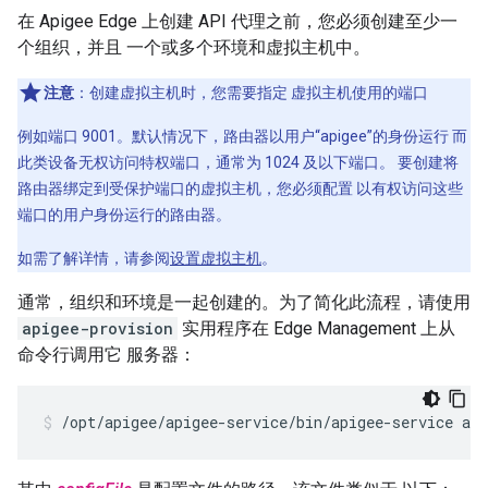
在 Apigee Edge 上创建 API 代理之前，您必须创建至少一
个组织，并且 一个或多个环境和虚拟主机中。
注意
：创建虚拟主机时，您需要指定 虚拟主机使用的端口
例如端口 9001。默认情况下，路由器以用户“apigee”的身份运行 而
此类设备无权访问特权端口，通常为 1024 及以下端口。 要创建将
路由器绑定到受保护端口的虚拟主机，您必须配置 以有权访问这些
端口的用户身份运行的路由器。
如需了解详情，请参阅
设置虚拟主机
。
通常，组织和环境是一起创建的。为了简化此流程，请使用
apigee-provision
实用程序在 Edge Management 上从
命令行调用它 服务器：
/opt/apigee/apigee-service/bin/apigee-service api