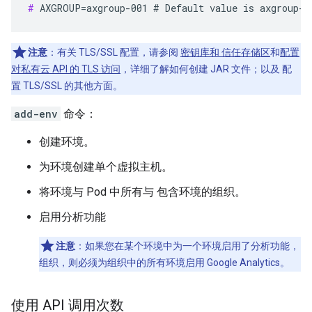
#
 AXGROUP=axgroup-001 # Default value is axgroup-0
注意
：有关 TLS/SSL 配置，请参阅
密钥库和 信任存储区
和
配置
对私有云 API 的 TLS 访问
，详细了解如何创建 JAR 文件；以及 配
置 TLS/SSL 的其他方面。
add-env
命令：
创建环境。
为环境创建单个虚拟主机。
将环境与 Pod 中所有与 包含环境的组织。
启用分析功能
注意
：如果您在某个环境中为一个环境启用了分析功能，
组织，则必须为组织中的所有环境启用 Google Analytics。
使用 API 调用次数