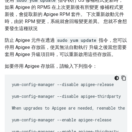
使用
sudo yum update
指令執行 OS 修補程式更新時，
如果 Apigee 的 RPMS 在上次更新後有所變更 修補程式更
新後，會提取新的 Apigee RPM 套件。 下次重新啟動元件
時，由於 RPM 變更，系統就會回報變更差異。 您就不會想
要發生這種狀況
防止 Apigee 元件在透過
sudo yum update
指令，您可以
停用 Apigee 存放區，使其無法自動執行 升級之後當您需要
套用 Apigee 升級項目時，可以重新啟用這些存放區。
如要停用 Apigee 存放區，請輸入下列指令：
yum-config-manager --disable apigee-release

yum-config-manager --disable apigee-thirdparty

When upgrades to Apigee are needed, reenable the re
yum-config-manager --enable apigee-release

yum-config-manager --enable apigee-thirdparty