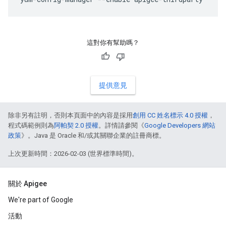
這對你有幫助嗎？
提供意見
除非另有註明，否則本頁面中的內容是採用
創用 CC 姓名標示 4.0 授權
，
程式碼範例則為
阿帕契 2.0 授權
。詳情請參閱《
Google Developers 網站
政策
》。Java 是 Oracle 和/或其關聯企業的註冊商標。
上次更新時間：2026-02-03 (世界標準時間)。
關於 Apigee
We're part of Google
活動