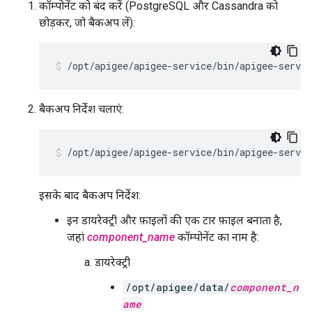
कॉम्पोनेंट को बंद करें (PostgreSQL और Cassandra को
छोड़कर, जो बैकअप लें):
/opt/apigee/apigee-service/bin/apigee-servic
बैकअप निर्देश चलाएं:
/opt/apigee/apigee-service/bin/apigee-servic
इसके बाद बैकअप निर्देश:
इन डायरेक्ट्री और फ़ाइलों की एक टार फ़ाइल बनाता है,
जहां
component_name
कॉम्पोनेंट का नाम है:
डायरेक्ट्री
/opt/apigee/data/
component_n
ame