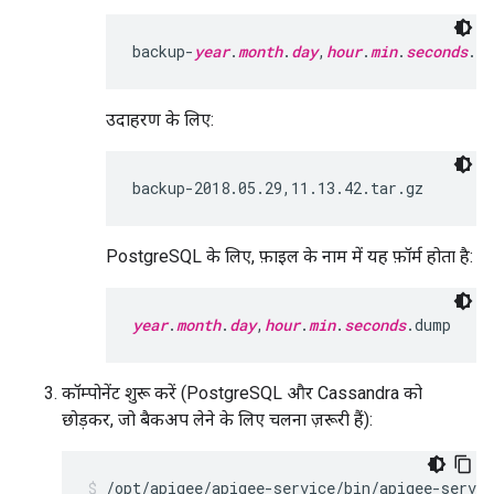
backup-
year
.
month
.
day
,
hour
.
min
.
seconds
.ta
उदाहरण के लिए:
backup-2018.05.29,11.13.42.tar.gz
PostgreSQL के लिए, फ़ाइल के नाम में यह फ़ॉर्म होता है:
year
.
month
.
day
,
hour
.
min
.
seconds
.dump
कॉम्पोनेंट शुरू करें (PostgreSQL और Cassandra को
छोड़कर, जो बैकअप लेने के लिए चलना ज़रूरी हैं):
/opt/apigee/apigee-service/bin/apigee-servic