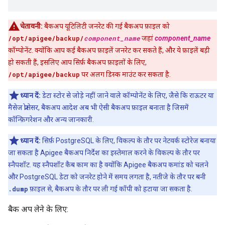
चेतावनी:
बैकअप यूटिलिटी जनरेट की गई बैकअप फ़ाइल को
/opt/apigee/backup/
component_name
जहां
component_name
कॉम्पोनेंट. क्योंकि आप कई बैकअप फ़ाइलें जनरेट कर सकते हैं, और ये फ़ाइलें बड़ी
हो सकती हैं, इसलिए आप सिर्फ़ बैकअप फ़ाइलों के लिए,
/opt/apigee/backup
पर अलग डिस्क माउंट कर सकता है.
ध्यान दें:
डेटा स्टोर से जोड़े नहीं जाने वाले कॉम्पोनेंट के लिए, जैसे कि राऊटर या
मैसेज प्रोसेसर, बैकअप आदेश अब भी ऐसी बैकअप फ़ाइल बनाता है जिसमें
कॉन्फ़िगरेशन और अन्य जानकारी.
ध्यान दें:
सिर्फ़ PostgreSQL के लिए, विकल्प के तौर पर नेटवर्क स्टोरेज बनाया
जा सकता है Apigee बैकअप निर्देश का इस्तेमाल करने के विकल्प के तौर पर
स्नैपशॉट. यह स्नैपशॉट कैब काम का है क्योंकि Apigee बैकअप कमांड को चलने
और PostgreSQL डेटा को जनरेट होने में समय लगता है, नतीजे के तौर पर बनी
.dump
फ़ाइल से, बैकअप के तौर पर ली गई कॉपी को हटाया जा सकता है.
बैक अप लेने के लिए: