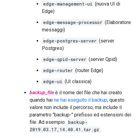
edge-management-ui
(nuova UI di
Edge)
edge-message-processor
(Elaboratore
messaggi)
edge-postgres-server
(server
Postgres)
edge-qpid-server
(server Qpid)
edge-router
(router Edge)
edge-ui
(UI classica)
backup_file
è il nome del file che hai creato
quando hai
ne hai eseguito il backup
; questo
valore non include il percorso, ma include il
parametro "backup-" prefisso ed estensioni dei
file. Ad esempio:
backup-
2019.03.17,14.40.41.tar.gz
.