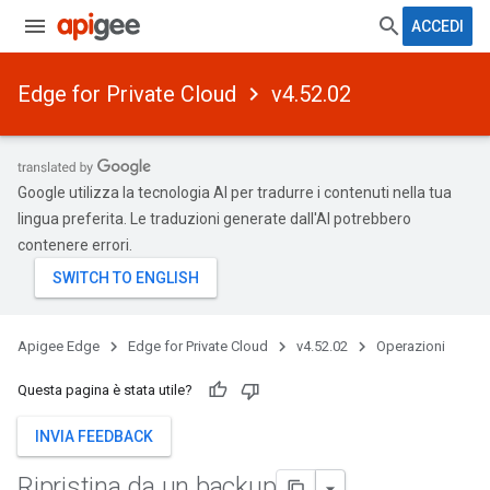
ACCEDI
Edge for Private Cloud
v4.52.02
Google utilizza la tecnologia AI per tradurre i contenuti nella tua
lingua preferita. Le traduzioni generate dall'AI potrebbero
contenere errori.
Apigee Edge
Edge for Private Cloud
v4.52.02
Operazioni
Questa pagina è stata utile?
INVIA FEEDBACK
Ripristina da un backup