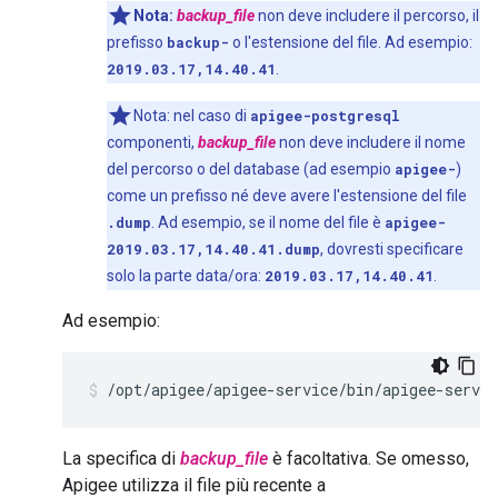
Nota:
backup_file
non deve includere il percorso, il
prefisso
backup-
o l'estensione del file. Ad esempio:
2019.03.17,14.40.41
.
Nota: nel caso di
apigee-postgresql
componenti,
backup_file
non deve includere il nome
del percorso o del database (ad esempio
apigee-
)
come un prefisso né deve avere l'estensione del file
.dump
. Ad esempio, se il nome del file è
apigee-
2019.03.17,14.40.41.dump
, dovresti specificare
solo la parte data/ora:
2019.03.17,14.40.41
.
Ad esempio:
/opt/apigee/apigee-service/bin/apigee-servic
La specifica di
backup_file
è facoltativa. Se omesso,
Apigee utilizza il file più recente a