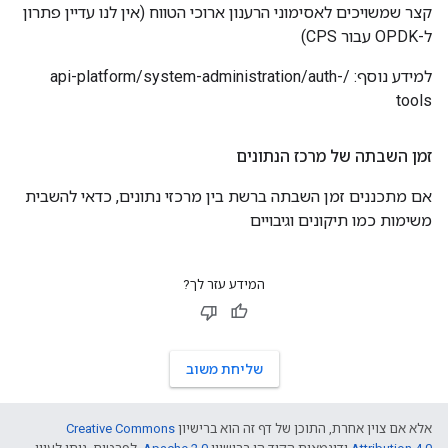
קצר שמשויכים לאסימוני הרענון ארוכי הטווח (אין לנו עדיין פתרון
ל-OPDK עבור CPS)
למידע נוסף: /api-platform/system-administration/auth-
tools
זמן השבתה של מרכז הנתונים
אם מתכננים זמן השבתה ברשת בין מרכזי נתונים, כדאי להשבית
משימות כמו תיקונים וגיבויים
המידע עזר לך?
שליחת משוב
אלא אם צוין אחרת, התוכן של דף זה הוא ברישיון
Creative Commons