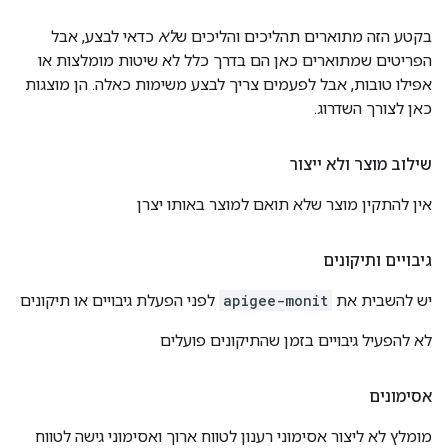
בקטע הזה מתוארים תהליכים והליכים ש
לא
כדאי לבצע, אבל
הפריטים שמתוארים כאן הם בדרך כלל לא שיטות מומלצות או
אפילו טובות, אבל לפעמים צריך לבצע משימות כאלה. הן מוצגות
כאן לצורך השדרוג.
שילוב מוצר ולא ייצור
אין להתקין מוצר שלא תואם למוצר באותו יצרן
גיבויים ותיקונים
יש להשבית את
apigee-monit
לפני הפעלת גיבויים או תיקונים
לא להפעיל גיבויים בזמן שהתיקונים פועלים
אסימונים
מומלץ לא ליצור אסימוני רענון לטווח ארוך ואסימוני גישה לטווח