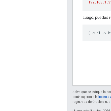
192.168.1.3
Luego, puedes re
curl -v h
Salvo que se indique lo con
están sujetos a la
licencia
registrada de Oracle o sus 
Última actualización: 2026