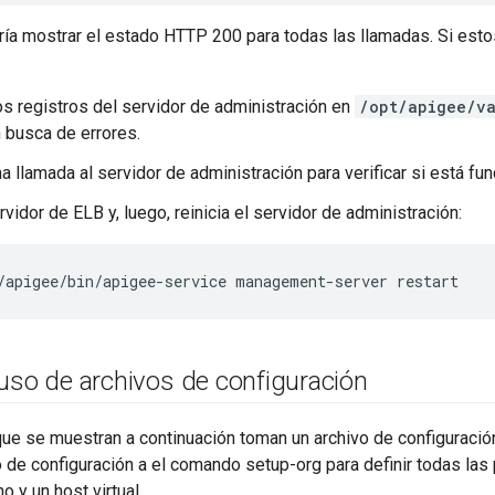
ía mostrar el estado HTTP 200 para todas las llamadas. Si estos 
os registros del servidor de administración en
/opt/apigee/v
 busca de errores.
na llamada al servidor de administración para verificar si está f
rvidor de ELB y, luego, reinicia el servidor de administración:
/apigee/bin/apigee-service management-server restart
 uso de archivos de configuración
e se muestran a continuación toman un archivo de configuració
 de configuración a el comando setup-org para definir todas las
no y un host virtual.