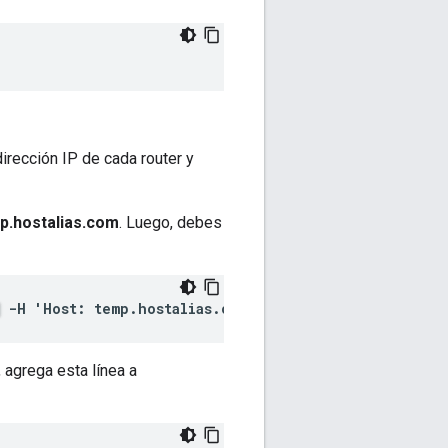
dirección IP de cada router y
p.hostalias.com
. Luego, debes
-H 'Host: temp.hostalias.com'
, agrega esta línea a