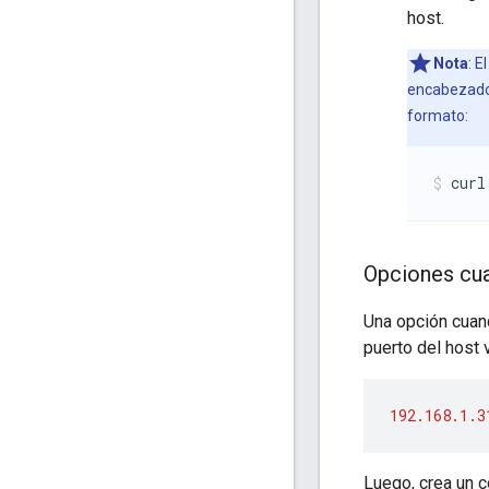
host.
Nota
: 
encabezad
formato:
curl
Opciones cua
Una opción cuand
puerto del host 
192.168.1.3
Luego, crea un