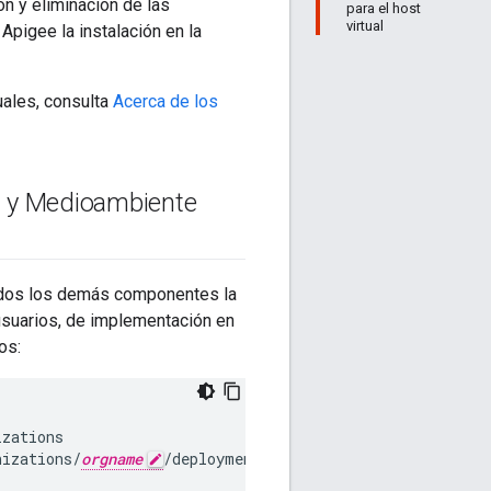
n y eliminación de las
para el host
virtual
Apigee la instalación en la
uales, consulta
Acerca de los
ón y Medioambiente
todos los demás componentes la
 usuarios, de implementación en
os:
izations
nizations/
orgname
/deployments