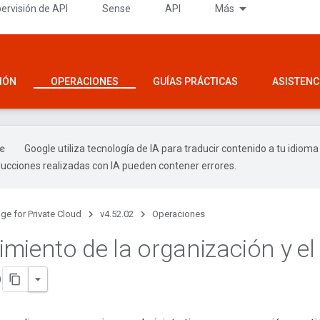
ervisión de API
Sense
API
Más
IÓN
OPERACIONES
GUÍAS PRÁCTICAS
ASISTENC
Google utiliza tecnología de IA para traducir contenido a tu idioma
ducciones realizadas con IA pueden contener errores.
ge for Private Cloud
v4.52.02
Operaciones
miento de la organización y el
o