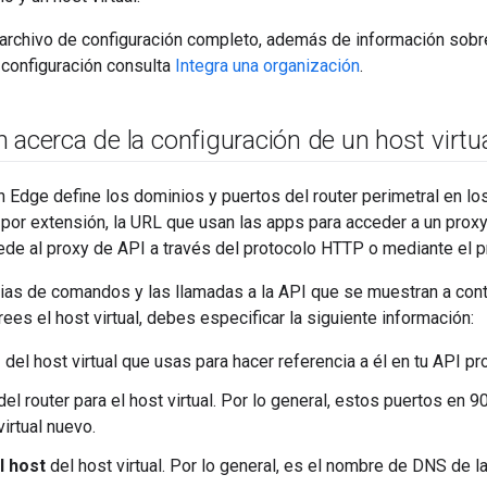
 archivo de configuración completo, además de información sob
 configuración consulta
Integra una organización
.
 acerca de la configuración de un host virtu
en Edge define los dominios y puertos del router perimetral en l
 por extensión, la URL que usan las apps para acceder a un proxy
ede al proxy de API a través del protocolo HTTP o mediante el p
ias de comandos y las llamadas a la API que se muestran a conti
rees el host virtual, debes especificar la siguiente información:
e
del host virtual que usas para hacer referencia a él en tu API pr
el router para el host virtual. Por lo general, estos puertos en 
irtual nuevo.
el host
del host virtual. Por lo general, es el nombre de DNS de la