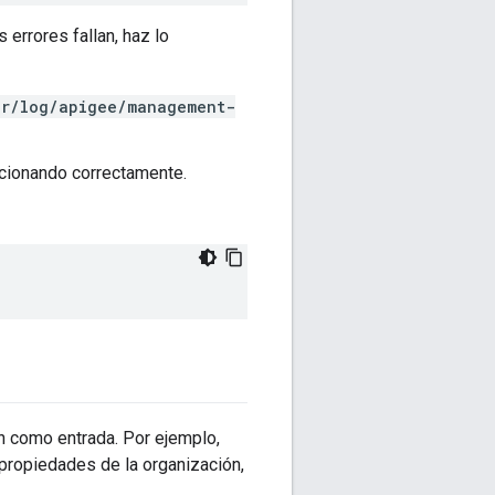
errores fallan, haz lo
ar/log/apigee/management-
uncionando correctamente.
n como entrada. Por ejemplo,
 propiedades de la organización,