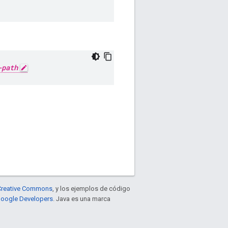
-path
e Creative Commons
, y los ejemplos de código
 Google Developers
. Java es una marca