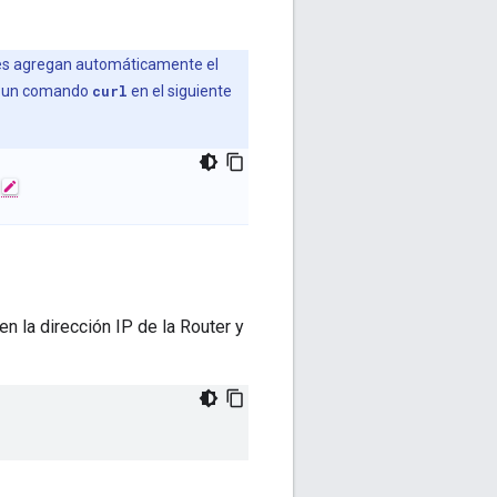
ades agregan automáticamente el
ar un comando
curl
en el siguiente
n la dirección IP de la Router y