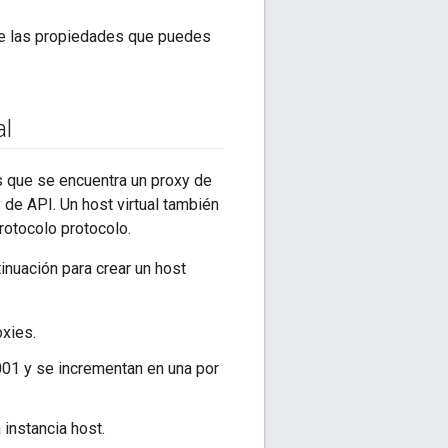
re las propiedades que puedes
al
os que se encuentra un proxy de
 de API. Un host virtual también
rotocolo protocolo.
nuación para crear un host
oxies.
9001 y se incrementan en una por
 instancia host.