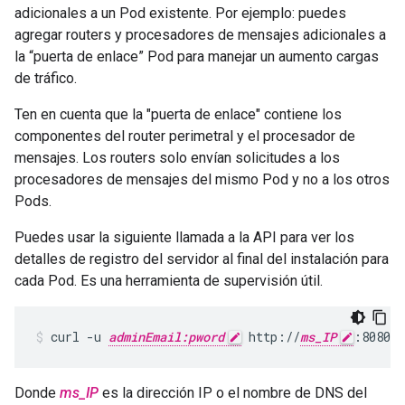
adicionales a un Pod existente. Por ejemplo: puedes
agregar routers y procesadores de mensajes adicionales a
la “puerta de enlace” Pod para manejar un aumento cargas
de tráfico.
Ten en cuenta que la "puerta de enlace" contiene los
componentes del router perimetral y el procesador de
mensajes. Los routers solo envían solicitudes a los
procesadores de mensajes del mismo Pod y no a los otros
Pods.
Puedes usar la siguiente llamada a la API para ver los
detalles de registro del servidor al final del instalación para
cada Pod. Es una herramienta de supervisión útil.
curl -u 
adminEmail:pword
 http://
ms_IP
:8080/v
Donde
ms_IP
es la dirección IP o el nombre de DNS del