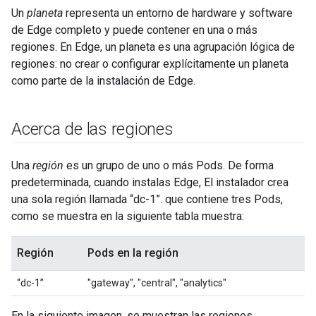
Un
planeta
representa un entorno de hardware y software
de Edge completo y puede contener en una o más
regiones. En Edge, un planeta es una agrupación lógica de
regiones: no crear o configurar explícitamente un planeta
como parte de la instalación de Edge.
Acerca de las regiones
Una
región
es un grupo de uno o más Pods. De forma
predeterminada, cuando instalas Edge, El instalador crea
una sola región llamada “dc-1”. que contiene tres Pods,
como se muestra en la siguiente tabla muestra:
Región
Pods en la región
“dc-1”
"gateway", "central", "analytics"
En la siguiente imagen, se muestran las regiones