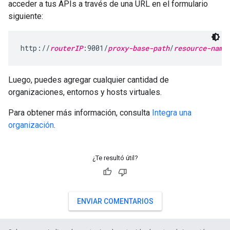
acceder a tus APIs a través de una URL en el formulario
siguiente:
http://
routerIP
:9001/
proxy-base-path
/
resource-name
Luego, puedes agregar cualquier cantidad de
organizaciones, entornos y hosts virtuales.
Para obtener más información, consulta
Integra una
organización
.
¿Te resultó útil?
ENVIAR COMENTARIOS