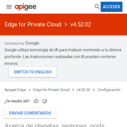
ACCEDER
Edge for Private Cloud
v4.52.02
Google utiliza tecnología de IA para traducir contenido a tu idioma
preferido. Las traducciones realizadas con IA pueden contener
errores.
Apigee Edge
Edge for Private Cloud
v4.52.02
Configuración
¿Te resultó útil?
ENVIAR COMENTARIOS
Acerca de planetas
,
regiones
,
pods
,