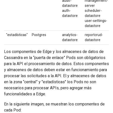
audit-
management-
datastore
server
auth-
scheduler-
datastore
datastore
user-settings-
datastore
"estadísticas"
Postgres
analytics-
reportcrud-
datastore
datastore
Los componentes de Edge y los almacenes de datos de
Cassandra en la “puerta de enlace” Pods son obligatorios
para la API el procesamiento de datos. Estos componentes
y almacenes de datos deben estar en funcionamiento para
procesar las solicitudes a la API. El y almacenes de datos
en la zona “central” y "estadísticas" los Pods no son
necesarios para procesar APIs, pero agregar más
funcionalidades a Edge.
En la siguiente imagen, se muestran los componentes de
cada Pod: