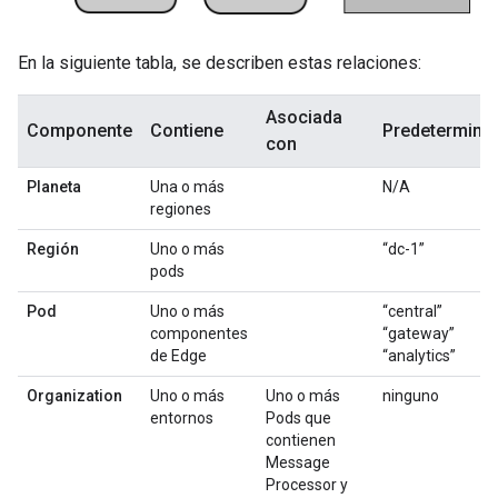
En la siguiente tabla, se describen estas relaciones:
Asociada
Componente
Contiene
Predetermina
con
Planeta
Una o más
N/A
regiones
Región
Uno o más
“dc-1”
pods
Pod
Uno o más
“central”
componentes
“gateway”
de Edge
“analytics”
Organization
Uno o más
Uno o más
ninguno
entornos
Pods que
contienen
Message
Processor y