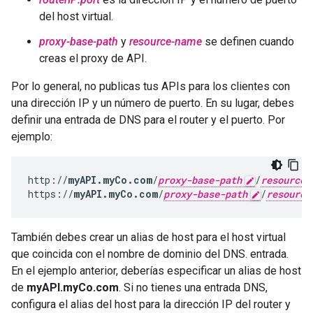
del host virtual.
proxy-base-path
y
resource-name
se definen cuando
creas el proxy de API.
Por lo general, no publicas tus APIs para los clientes con
una dirección IP y un número de puerto. En su lugar, debes
definir una entrada de DNS para el router y el puerto. Por
ejemplo:
http://
myAPI.myCo.com
/
proxy-base-path
/
resource-
https://
myAPI.myCo.com
/
proxy-base-path
/
resource
También debes crear un alias de host para el host virtual
que coincida con el nombre de dominio del DNS. entrada.
En el ejemplo anterior, deberías especificar un alias de host
de
myAPI.myCo.com
. Si no tienes una entrada DNS,
configura el alias del host para la dirección IP del router y