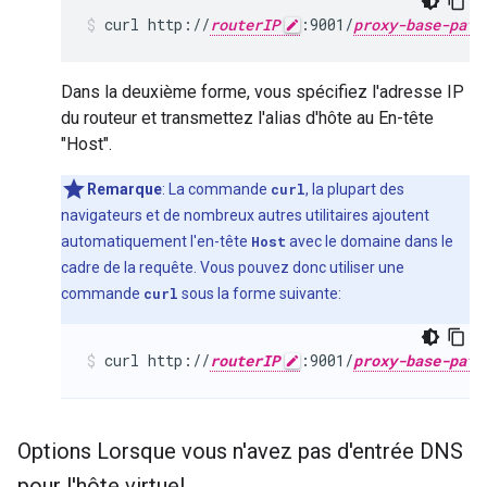
curl http://
routerIP
:9001/
proxy-base-path
Dans la deuxième forme, vous spécifiez l'adresse IP
du routeur et transmettez l'alias d'hôte au En-tête
"Host".
Remarque
: La commande
curl
, la plupart des
navigateurs et de nombreux autres utilitaires ajoutent
automatiquement l'en-tête
Host
avec le domaine dans le
cadre de la requête. Vous pouvez donc utiliser une
commande
curl
sous la forme suivante:
curl http://
routerIP
:9001/
proxy-base-path
Options Lorsque vous n'avez pas d'entrée DNS
pour l'hôte virtuel