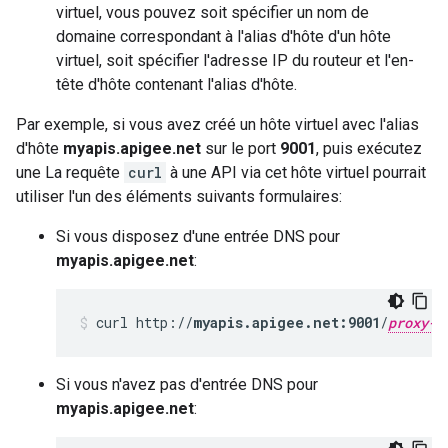
virtuel, vous pouvez soit spécifier un nom de
domaine correspondant à l'alias d'hôte d'un hôte
virtuel, soit spécifier l'adresse IP du routeur et l'en-
tête d'hôte contenant l'alias d'hôte.
Par exemple, si vous avez créé un hôte virtuel avec l'alias
d'hôte
myapis.apigee.net
sur le port
9001
, puis exécutez
une La requête
curl
à une API via cet hôte virtuel pourrait
utiliser l'un des éléments suivants formulaires:
Si vous disposez d'une entrée DNS pour
myapis.apigee.net
:
curl http://
myapis.apigee.net:9001
/
proxy-b
Si vous n'avez pas d'entrée DNS pour
myapis.apigee.net
: