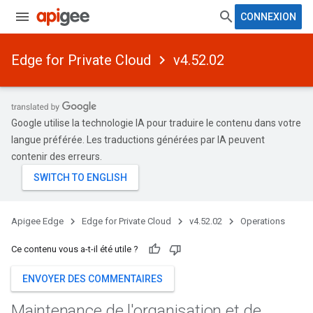
CONNEXION
Edge for Private Cloud
v4.52.02
Google utilise la technologie IA pour traduire le contenu dans votre
langue préférée. Les traductions générées par IA peuvent
contenir des erreurs.
Apigee Edge
Edge for Private Cloud
v4.52.02
Operations
Ce contenu vous a-t-il été utile ?
ENVOYER DES COMMENTAIRES
Maintenance de l'organisation et de