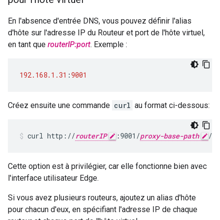
En l'absence d'entrée DNS, vous pouvez définir l'alias
d'hôte sur l'adresse IP du Routeur et port de l'hôte virtuel,
en tant que
routerIP:port
. Exemple :
192.168.1.31
:
9001
Créez ensuite une commande
curl
au format ci-dessous:
curl http://
routerIP
:9001/
proxy-base-path
/
re
Cette option est à privilégier, car elle fonctionne bien avec
l'interface utilisateur Edge.
Si vous avez plusieurs routeurs, ajoutez un alias d'hôte
pour chacun d'eux, en spécifiant l'adresse IP de chaque