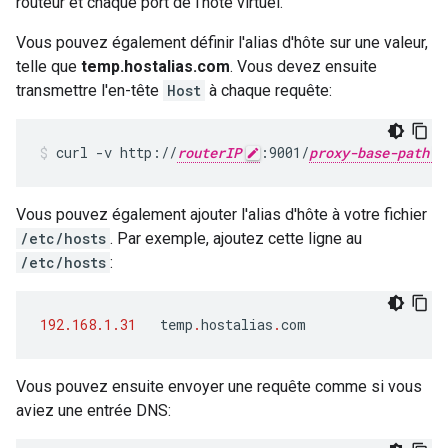
routeur et chaque port de l'hôte virtuel.
Vous pouvez également définir l'alias d'hôte sur une valeur,
telle que
temp.hostalias.com
. Vous devez ensuite
transmettre l'en-tête
Host
à chaque requête:
curl -v http://
routerIP
:9001/
proxy-base-path
Vous pouvez également ajouter l'alias d'hôte à votre fichier
/etc/hosts
. Par exemple, ajoutez cette ligne au
/etc/hosts
:
192.168.1.31
temp
.
hostalias
.
com
Vous pouvez ensuite envoyer une requête comme si vous
aviez une entrée DNS: